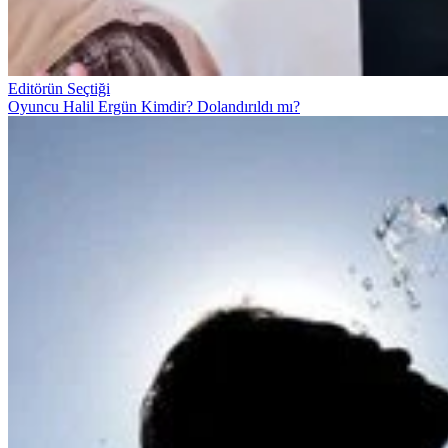
Editörün Seçtiği
Oyuncu Halil Ergün Kimdir? Dolandırıldı mı?