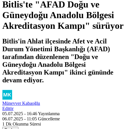
Bitlis'te "AFAD Doğu ve
Güneydoğu Anadolu Bölgesi
Akreditasyon Kampı" sürüyor
Bitlis'in Ahlat ilçesinde Afet ve Acil
Durum Yönetimi Başkanlığı (AFAD)
tarafından düzenlenen "Doğu ve
Güneydoğu Anadolu Bölgesi
Akreditasyon Kampı" ikinci gününde
devam ediyor.
Münevver Kabaoğlu
Editör
05.07.2025 - 16:46
Yayınlanma
06.07.2025 - 11:05
Güncelleme
1 Dk
Okunma Süresi