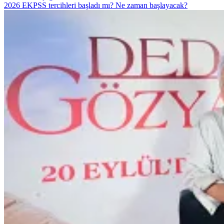
2026 EKPSS tercihleri başladı mı? Ne zaman başlayacak?