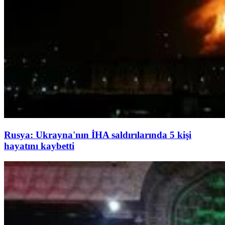
Rusya: Ukrayna'nın İHA saldırılarında 5 kişi
hayatını kaybetti