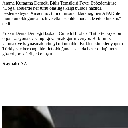
Arama Kurtarma Derneği Bitlis Temsilcisi Fevzi Epözdemir ise
"Doğal afetlerde her türlü olasılığa karşı burada hazırda
beklemekteyiz. Amacımız, tüm olumsuzluklara rağmen AFAD ile
mümkün olduğunca hızlı ve etkili şekilde müdahale edebilmektir."
dedi.
Yukarı Deniz Derneği Başkanı Cumali Birol da "Bitlis'te böyle bir
organizasyona ev sahipliği yapmak gurur veriyor. Birbirimizi
tanımak ve kaynaşmak için iyi ortam oldu. Farklı etkinlikler yapıldı.
Türkiye'de herhangi bir afet olduğunda sahada hazır olduğumuzu
gösteriyoruz." diye konuştu.
Kaynak:
AA