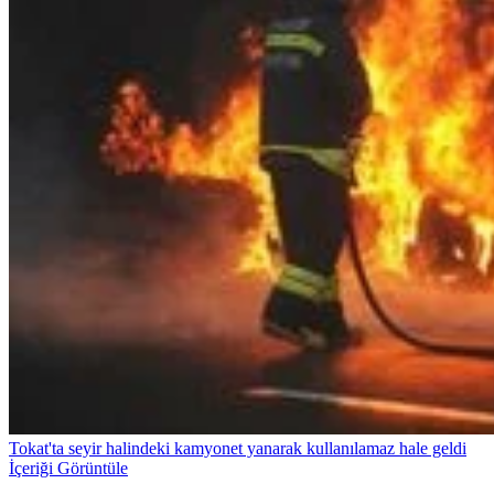
Tokat'ta seyir halindeki kamyonet yanarak kullanılamaz hale geldi
İçeriği Görüntüle