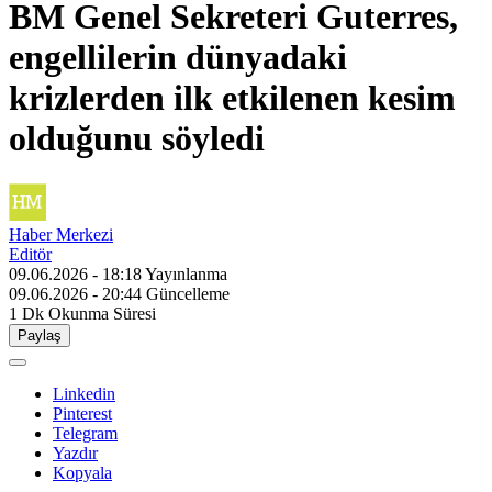
BM Genel Sekreteri Guterres,
engellilerin dünyadaki
krizlerden ilk etkilenen kesim
olduğunu söyledi
Haber Merkezi
Editör
09.06.2026 - 18:18
Yayınlanma
09.06.2026 - 20:44
Güncelleme
1 Dk
Okunma Süresi
Paylaş
Linkedin
Pinterest
Telegram
Yazdır
Kopyala