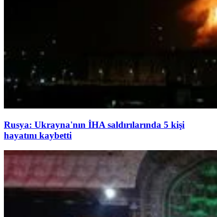
Rusya: Ukrayna'nın İHA saldırılarında 5 kişi
hayatını kaybetti