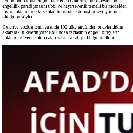
dönümünün kutlandığını ifade eden Guterres, bu sözleşmenin,
engellilik paradigmasını tıbbi ve hayırseverlik temelli bir modelden
insan haklarını merkeze alan bir modele dönüştürmeye yardımcı
olduğunu söyledi.
Guterres, sözleşmenin şu anda 192 ülke tarafından onaylandığını
aktararak, ülkelerin yüzde 90'ından fazlasının engelli bireylerin
haklarını güvence altına alan yasalara sahip olduğunu bildirdi.