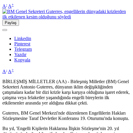
-
+
A
A
Paylaş
Linkedin
Pinterest
Telegram
Yazdır
Kopyala
-
+
A
A
BİRLEŞMİŞ MİLLETLER (AA) - Birleşmiş Milletler (BM) Genel
Sekreteri Antonio Guterres, dünyanın iklim değişikliğinden
çatışmalara kadar bir dizi krizle karşı karşıya olduğuna işaret ederek,
çatışma veya felaketler yaşandığında engelli bireylerin ilk
etkilenenler arasında yer aldığına dikkat çekti.
Guterres, BM Genel Merkezi'nde düzenlenen Engellilerin Hakları
Sözleşmesine Taraf Devletler Konferansı 19. Oturumu'nda konuştu.
Bu yıl, 'Engelli Kişilerin Haklarına İlişkin Sözleşme'nin 20. yıl