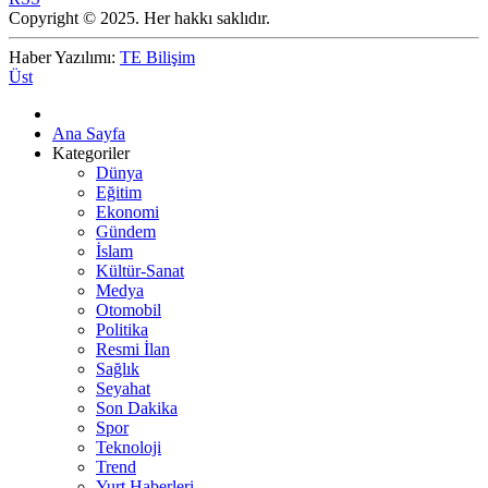
Copyright © 2025. Her hakkı saklıdır.
Haber Yazılımı:
TE Bilişim
Üst
Ana Sayfa
Kategoriler
Dünya
Eğitim
Ekonomi
Gündem
İslam
Kültür-Sanat
Medya
Otomobil
Politika
Resmi İlan
Sağlık
Seyahat
Son Dakika
Spor
Teknoloji
Trend
Yurt Haberleri