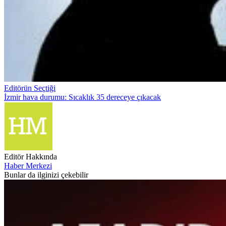
Editörün Seçtiği
İzmir hava durumu: Sıcaklık 35 dereceye çıkacak
Editör Hakkında
Haber Merkezi
Bunlar da ilginizi çekebilir