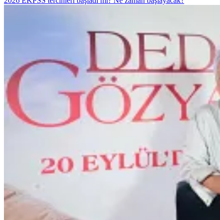
2026 EKPSS tercihleri başladı mı? Ne zaman başlayacak?