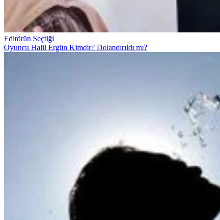
Editörün Seçtiği
Oyuncu Halil Ergün Kimdir? Dolandırıldı mı?