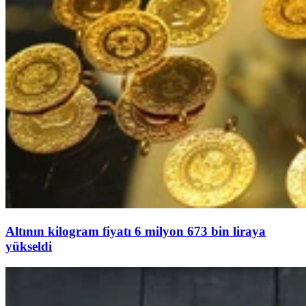
Altının kilogram fiyatı 6 milyon 673 bin liraya
yükseldi