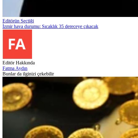
Editörün Seçtiği
İzmir hava durumu: Sıcaklık 35 dereceye çıkacak
Editör Hakkında
Fatma Aydın
Bunlar da ilginizi çekebilir