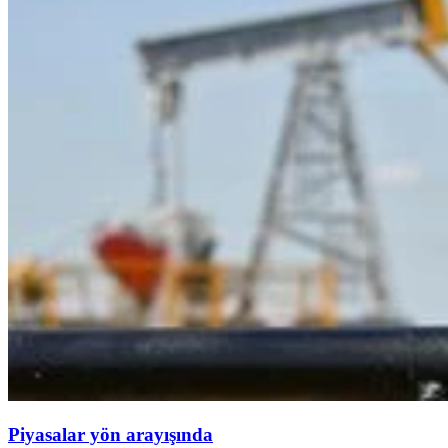
Piyasalar yön arayışında