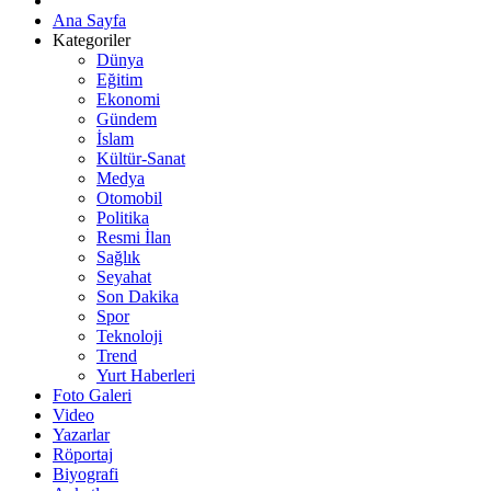
Ana Sayfa
Kategoriler
Dünya
Eğitim
Ekonomi
Gündem
İslam
Kültür-Sanat
Medya
Otomobil
Politika
Resmi İlan
Sağlık
Seyahat
Son Dakika
Spor
Teknoloji
Trend
Yurt Haberleri
Foto Galeri
Video
Yazarlar
Röportaj
Biyografi