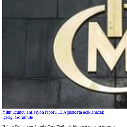
Yılın üçüncü enflasyon raporu 13 Ağustos'ta açıklanacak
İçeriği Görüntüle
Bakan Bolat, son 3 ayda Orta Doğu'da binlerce masum insanın