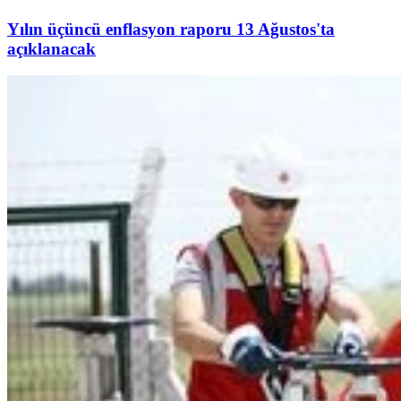
Yılın üçüncü enflasyon raporu 13 Ağustos'ta
açıklanacak