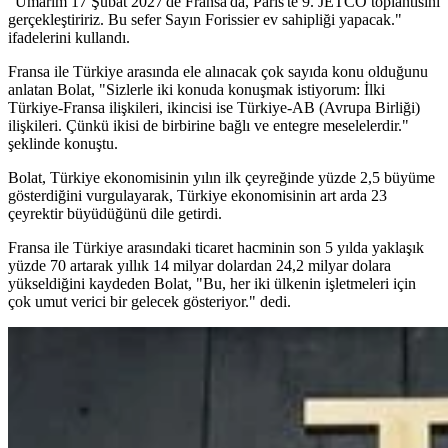
"Umarım 17 Şubat 2027'de Fransa'da, Paris'te 9. JETCO toplantısını
gerçekleştiririz. Bu sefer Sayın Forissier ev sahipliği yapacak."
ifadelerini kullandı.
Fransa ile Türkiye arasında ele alınacak çok sayıda konu olduğunu
anlatan Bolat, "Sizlerle iki konuda konuşmak istiyorum: İlki
Türkiye-Fransa ilişkileri, ikincisi ise Türkiye-AB (Avrupa Birliği)
ilişkileri. Çünkü ikisi de birbirine bağlı ve entegre meselelerdir."
şeklinde konuştu.
Bolat, Türkiye ekonomisinin yılın ilk çeyreğinde yüzde 2,5 büyüme
gösterdiğini vurgulayarak, Türkiye ekonomisinin art arda 23
çeyrektir büyüdüğünü dile getirdi.
Fransa ile Türkiye arasındaki ticaret hacminin son 5 yılda yaklaşık
yüzde 70 artarak yıllık 14 milyar dolardan 24,2 milyar dolara
yükseldiğini kaydeden Bolat, "Bu, her iki ülkenin işletmeleri için
çok umut verici bir gelecek gösteriyor." dedi.