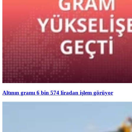
Altının gramı 6 bin 574 liradan işlem görüyor