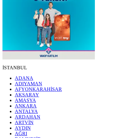
İSTANBUL
ADANA
ADIYAMAN
AFYONKARAHİSAR
AKSARAY
AMASYA
ANKARA
ANTALYA
ARDAHAN
ARTVİN
AYDIN
AĞRI