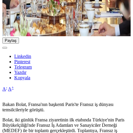
Paylaş
Linkedin
Pinterest
Telegram
Yazdır
Kopyala
-
+
A
A
Bakan Bolat, Fransa'nın başkenti Paris'te Fransız iş dünyası
temsilcileriyle görüştü.
Bolat, iki günlük Fransa ziyaretinin ilk etabında Türkiye'nin Paris
Büyükelçiliği'nde Fransız İş Adamları ve Sanayiciler Derneği
(MEDEF) ile bir toplantı gerçekleştirdi. Toplantıya, Fransız iş