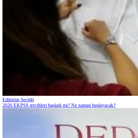
Editörün Seçtiği
2026 EKPSS tercihleri başladı mı? Ne zaman başlayacak?