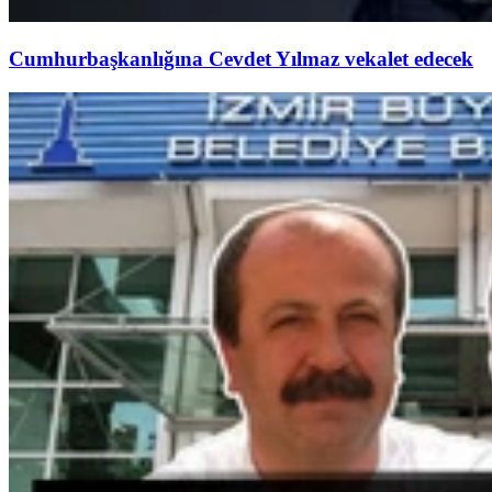
Cumhurbaşkanlığına Cevdet Yılmaz vekalet edecek