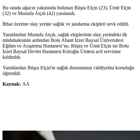
Bu sırada ağacın yakınında bulunan Büşra Elçin (23), Ümit Elçin
(32) ve Mustafa Atçılı (42) yaralandı.
İhbar üzerine olay yerine sağlık ve jandarma ekipleri sevk edildi.
Yaralılardan Mustafa Atçılı, sağlık ekiplerinin olay yerindeki ilk
müdahalesinin ardından Bolu Abant İzzet Baysal Üniversitesi
Eğitim ve Araştırma Hastanesi’ne, Büşra ve Ümit Elçin ise Bolu
İzzet Baysal Devlet Hastanesi Köroğlu Ünitesi acil servisine
kaldırıldı.
Yaralılardan Büşra Elçin'in sağlık durumunun ciddiyetini koruduğu
öğrenildi.
Kaynak:
AA