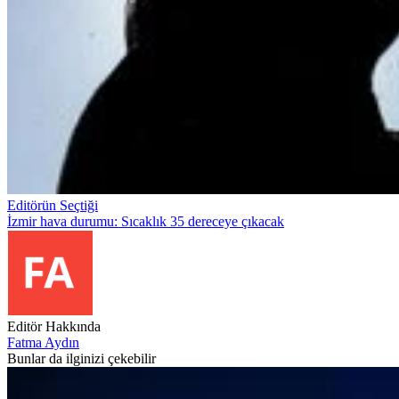
Editörün Seçtiği
İzmir hava durumu: Sıcaklık 35 dereceye çıkacak
Editör Hakkında
Fatma Aydın
Bunlar da ilginizi çekebilir