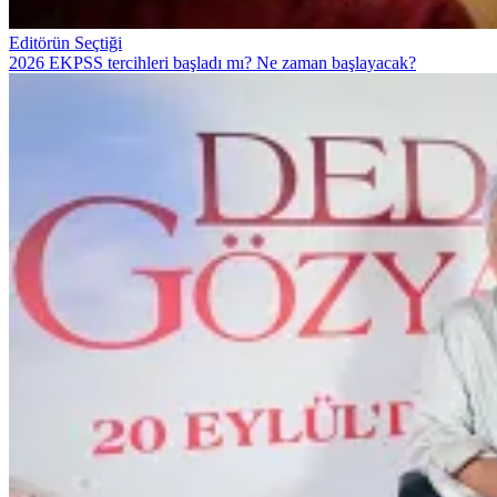
Editörün Seçtiği
2026 EKPSS tercihleri başladı mı? Ne zaman başlayacak?