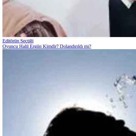
Editörün Seçtiği
Oyuncu Halil Ergün Kimdir? Dolandırıldı mı?