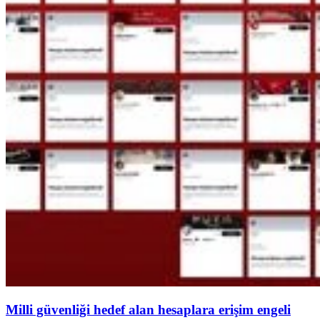
Milli güvenliği hedef alan hesaplara erişim engeli