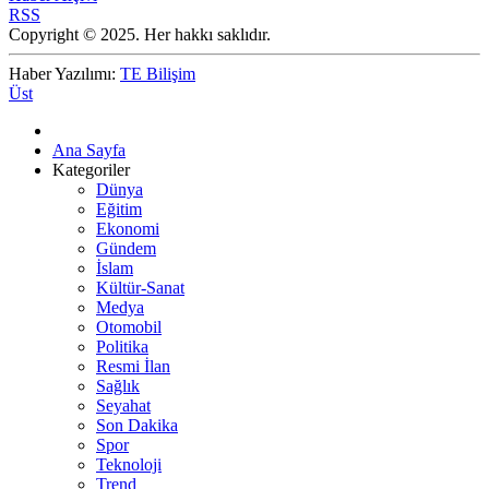
RSS
Copyright © 2025. Her hakkı saklıdır.
Haber Yazılımı:
TE Bilişim
Üst
Ana Sayfa
Kategoriler
Dünya
Eğitim
Ekonomi
Gündem
İslam
Kültür-Sanat
Medya
Otomobil
Politika
Resmi İlan
Sağlık
Seyahat
Son Dakika
Spor
Teknoloji
Trend