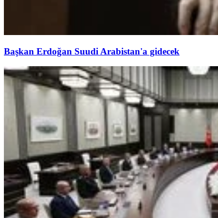
Başkan Erdoğan Suudi Arabistan'a gidecek