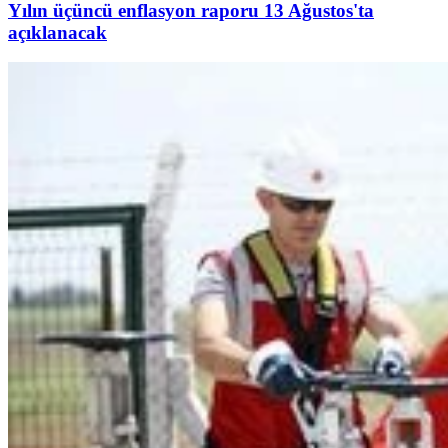
Yılın üçüncü enflasyon raporu 13 Ağustos'ta
açıklanacak