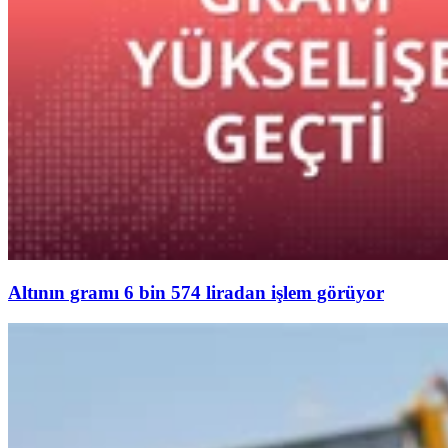
Altının gramı 6 bin 574 liradan işlem görüyor