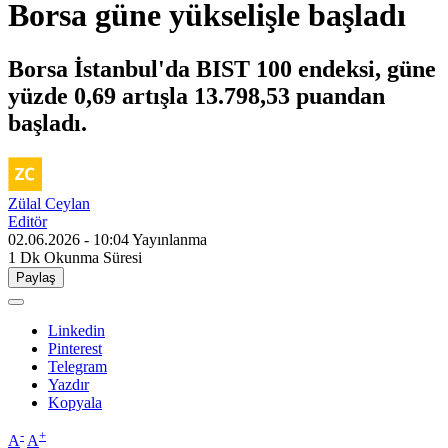
Borsa güne yükselişle başladı
Borsa İstanbul'da BIST 100 endeksi, güne
yüzde 0,69 artışla 13.798,53 puandan
başladı.
Zülal Ceylan
Editör
02.06.2026 - 10:04
Yayınlanma
1 Dk
Okunma Süresi
Paylaş
Linkedin
Pinterest
Telegram
Yazdır
Kopyala
-
+
A
A