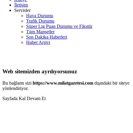
İletişim
Servisler
Hava Durumu
Trafik Durumu
Süper Lig Puan Durumu ve Fikstür
Tüm Manşetler
Son Dakika Haberleri
Haber Arşivi
Web sitemizden ayrılıyorsunuz
Bu bağlantı sizi
https://www.milatgazetesi.com
dışındaki bir siteye
yönlendiriyor.
Sayfada Kal
Devam Et