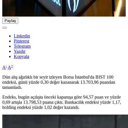
Paylaş
Linkedin
Pinterest
Telegram
Yazdır
Kopyala
-
+
A
A
Dün alış ağırlıklı bir seyir izleyen Borsa İstanbul'da BIST 100
endeksi, günü yüzde 0,30 değer kazanarak 13.703,96 puandan
tamamladı.
Endeks, bugün açılışta önceki kapanışa göre 94,57 puan ve yüzde
0,69 artışla 13.798,53 puana çıktı. Bankacılık endeksi yüzde 1,17,
holding endeksi yüzde 1,02 değer kazandı.