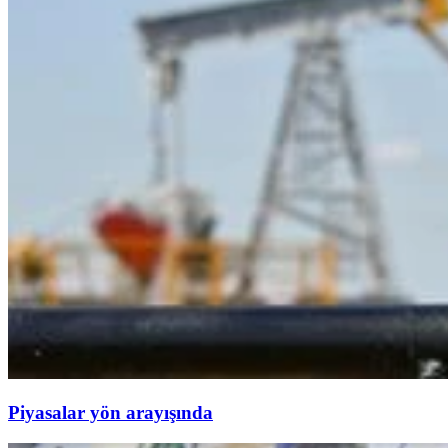
Piyasalar yön arayışında