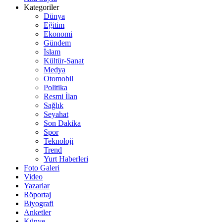
Kategoriler
Dünya
Eğitim
Ekonomi
Gündem
İslam
Kültür-Sanat
Medya
Otomobil
Politika
Resmi İlan
Sağlık
Seyahat
Son Dakika
Spor
Teknoloji
Trend
Yurt Haberleri
Foto Galeri
Video
Yazarlar
Röportaj
Biyografi
Anketler
Künye