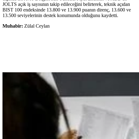
JOLTS açık iş sayısının takip edileceğini belirterek, teknik açıdan
BIST 100 endeksinde 13.800 ve 13.900 puanın direnç, 13.600 ve
13.500 seviyelerinin destek konumunda olduğunu kaydetti.
Muhabir:
Zülal Ceylan