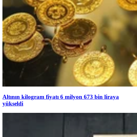
Altının kilogram fiyatı 6 milyon 673 bin liraya
yükseldi