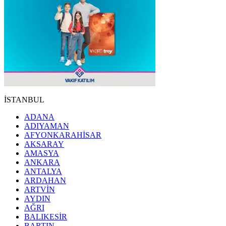
İSTANBUL
ADANA
ADIYAMAN
AFYONKARAHİSAR
AKSARAY
AMASYA
ANKARA
ANTALYA
ARDAHAN
ARTVİN
AYDIN
AĞRI
BALIKESİR
BARTIN