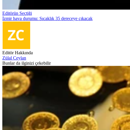
Editörün Seçtiği
İzmir hava durumu: Sıcaklık 35 dereceye çıkacak
Editör Hakkında
Zülal Ceylan
Bunlar da ilginizi çekebilir