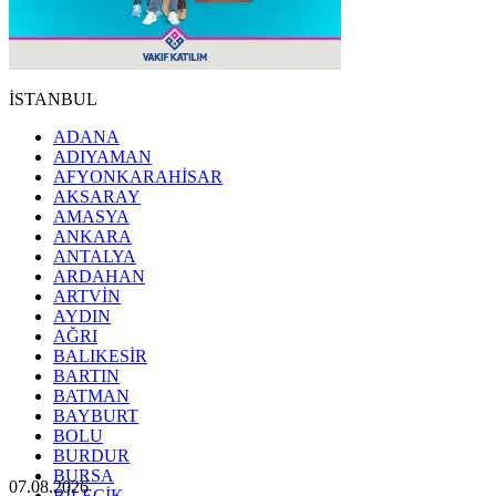
İSTANBUL
ADANA
ADIYAMAN
AFYONKARAHİSAR
AKSARAY
AMASYA
ANKARA
ANTALYA
ARDAHAN
ARTVİN
AYDIN
AĞRI
BALIKESİR
BARTIN
BATMAN
BAYBURT
BOLU
BURDUR
BURSA
07.08.2026
BİLECİK