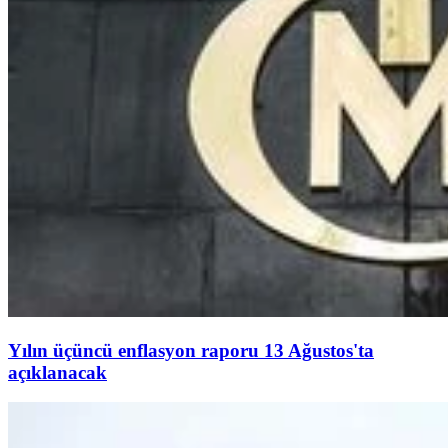
Yılın üçüncü enflasyon raporu 13 Ağustos'ta
açıklanacak