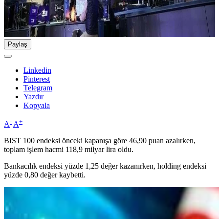
Paylaş
Linkedin
Pinterest
Telegram
Yazdır
Kopyala
-
+
A
A
BIST 100 endeksi önceki kapanışa göre 46,90 puan azalırken,
toplam işlem hacmi 118,9 milyar lira oldu.
Bankacılık endeksi yüzde 1,25 değer kazanırken, holding endeksi
yüzde 0,80 değer kaybetti.