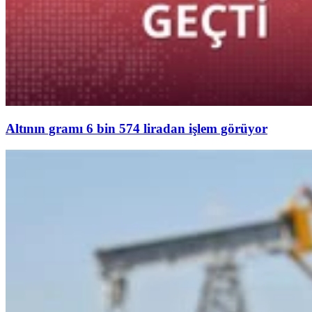
Altının gramı 6 bin 574 liradan işlem görüyor