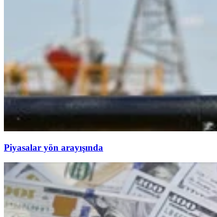
Piyasalar yön arayışında