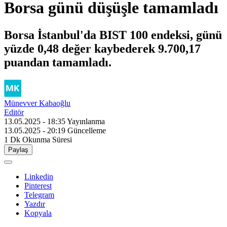
Borsa günü düşüşle tamamladı
Borsa İstanbul'da BIST 100 endeksi, günü
yüzde 0,48 değer kaybederek 9.700,17
puandan tamamladı.
Münevver Kabaoğlu
Editör
13.05.2025 - 18:35
Yayınlanma
13.05.2025 - 20:19
Güncelleme
1 Dk
Okunma Süresi
Paylaş
Linkedin
Pinterest
Telegram
Yazdır
Kopyala