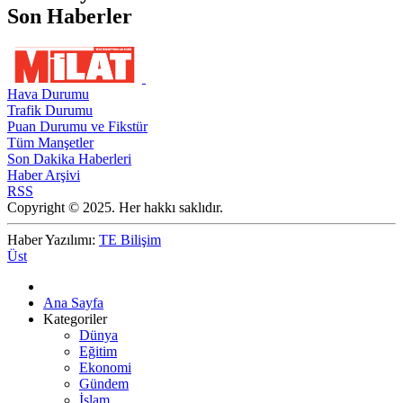
Son Haberler
Hava Durumu
Trafik Durumu
Puan Durumu ve Fikstür
Tüm Manşetler
Son Dakika Haberleri
Haber Arşivi
RSS
Copyright © 2025. Her hakkı saklıdır.
Haber Yazılımı:
TE Bilişim
Üst
Ana Sayfa
Kategoriler
Dünya
Eğitim
Ekonomi
Gündem
İslam