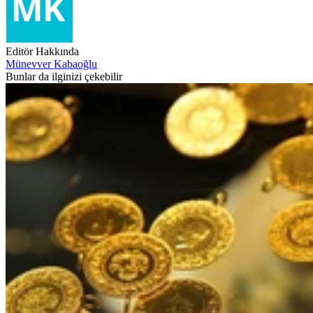
Editör Hakkında
Münevver Kabaoğlu
Bunlar da ilginizi çekebilir