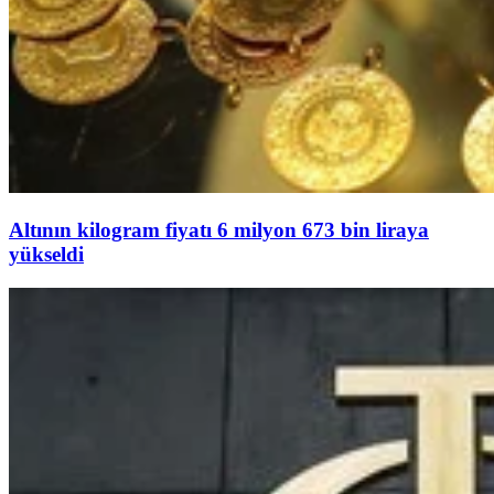
Altının kilogram fiyatı 6 milyon 673 bin liraya
yükseldi