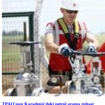
TPAO'nun Karadeniz'deki petrol arama ruhsat