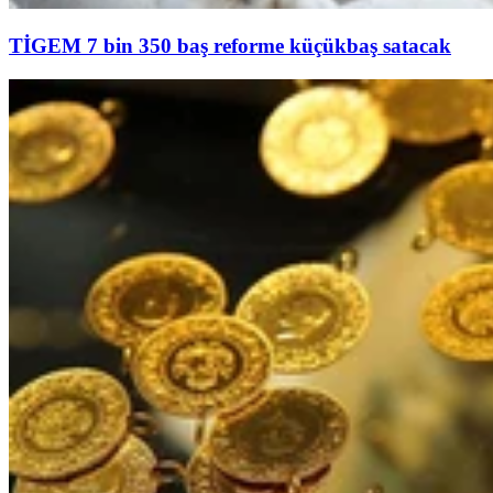
TİGEM 7 bin 350 baş reforme küçükbaş satacak