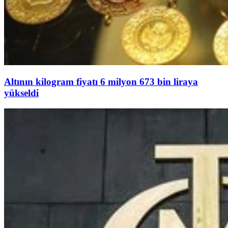
Altının kilogram fiyatı 6 milyon 673 bin liraya
yükseldi