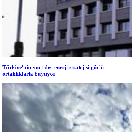
Türkiye'nin yurt dışı enerji stratejisi güçlü
ortaklıklarla büyüyor