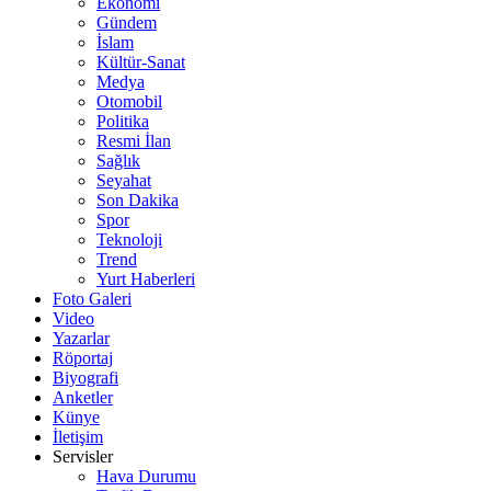
Ekonomi
Gündem
İslam
Kültür-Sanat
Medya
Otomobil
Politika
Resmi İlan
Sağlık
Seyahat
Son Dakika
Spor
Teknoloji
Trend
Yurt Haberleri
Foto Galeri
Video
Yazarlar
Röportaj
Biyografi
Anketler
Künye
İletişim
Servisler
Hava Durumu