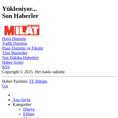
Yükleniyor...
Son Haberler
Hava Durumu
Trafik Durumu
Puan Durumu ve Fikstür
Tüm Manşetler
Son Dakika Haberleri
Haber Arşivi
RSS
Copyright © 2025. Her hakkı saklıdır.
Haber Yazılımı:
TE Bilişim
Üst
Ana Sayfa
Kategoriler
Dünya
Eğitim