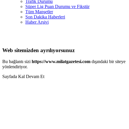
Trafik Durumu
Süper Lig Puan Durumu ve Fikstür
Tüm Manşetler
Son Dakika Haberleri
Haber Arşivi
Web sitemizden ayrılıyorsunuz
Bu bağlantı sizi
https://www.milatgazetesi.com
dışındaki bir siteye
yönlendiriyor.
Sayfada Kal
Devam Et