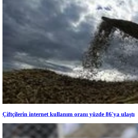
Çiftçilerin internet kullanım oranı yüzde 86'ya ulaştı