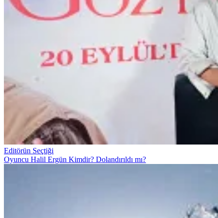
Editörün Seçtiği
Oyuncu Halil Ergün Kimdir? Dolandırıldı mı?