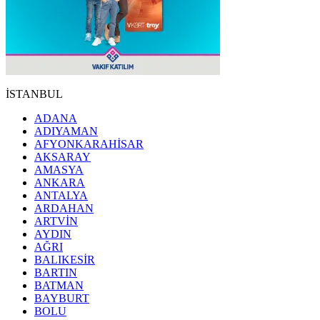
İSTANBUL
ADANA
ADIYAMAN
AFYONKARAHİSAR
AKSARAY
AMASYA
ANKARA
ANTALYA
ARDAHAN
ARTVİN
AYDIN
AĞRI
BALIKESİR
BARTIN
BATMAN
BAYBURT
BOLU