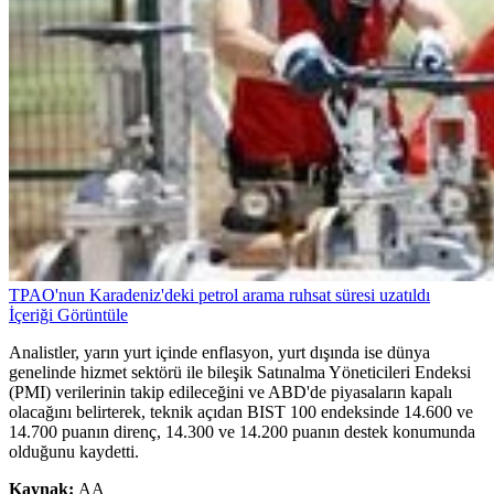
TPAO'nun Karadeniz'deki petrol arama ruhsat süresi uzatıldı
İçeriği Görüntüle
Analistler, yarın yurt içinde enflasyon, yurt dışında ise dünya
genelinde hizmet sektörü ile bileşik Satınalma Yöneticileri Endeksi
(PMI) verilerinin takip edileceğini ve ABD'de piyasaların kapalı
olacağını belirterek, teknik açıdan BIST 100 endeksinde 14.600 ve
14.700 puanın direnç, 14.300 ve 14.200 puanın destek konumunda
olduğunu kaydetti.
Kaynak:
AA