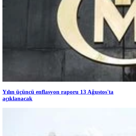
Yılın üçüncü enflasyon raporu 13 Ağustos'ta
açıklanacak