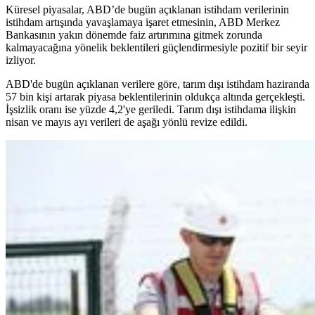
Küresel piyasalar, ABD’de bugün açıklanan istihdam verilerinin
istihdam artışında yavaşlamaya işaret etmesinin, ABD Merkez
Bankasının yakın dönemde faiz artırımına gitmek zorunda
kalmayacağına yönelik beklentileri güçlendirmesiyle pozitif bir seyir
izliyor.
ABD'de bugün açıklanan verilere göre, tarım dışı istihdam haziranda
57 bin kişi artarak piyasa beklentilerinin oldukça altında gerçekleşti.
İşsizlik oranı ise yüzde 4,2'ye geriledi. Tarım dışı istihdama ilişkin
nisan ve mayıs ayı verileri de aşağı yönlü revize edildi.