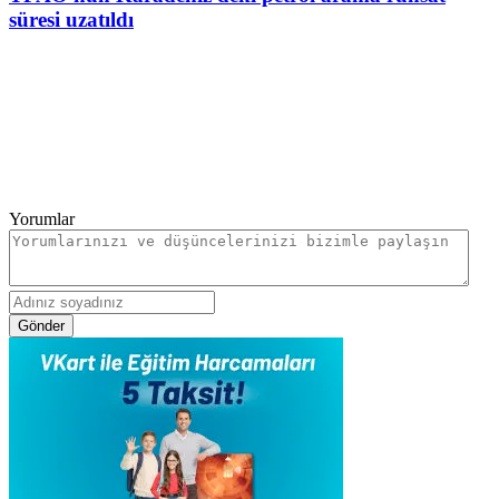
süresi uzatıldı
Yorumlar
Gönder