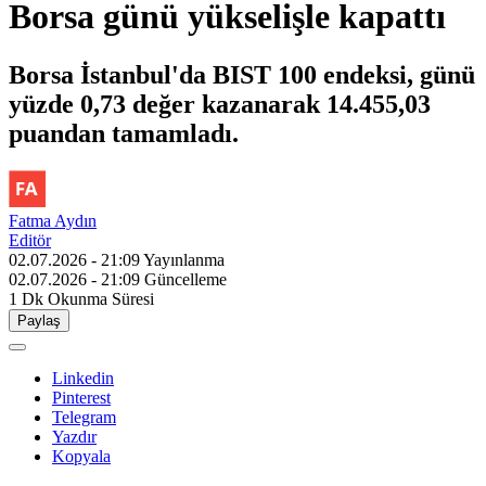
Borsa günü yükselişle kapattı
Borsa İstanbul'da BIST 100 endeksi, günü
yüzde 0,73 değer kazanarak 14.455,03
puandan tamamladı.
Fatma Aydın
Editör
02.07.2026 - 21:09
Yayınlanma
02.07.2026 - 21:09
Güncelleme
1 Dk
Okunma Süresi
Paylaş
Linkedin
Pinterest
Telegram
Yazdır
Kopyala