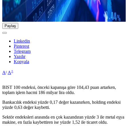
Paylaş
Linkedin
Pinterest
Telegram
Yazdır
Kopyala
-
+
A
A
BIST 100 endeksi, önceki kapanışa göre 104,43 puan artarken,
toplam işlem hacmi 186 milyar lira oldu.
Bankacılık endeksi yüzde 0,17 değer kazanırken, holding endeksi
yüzde 0,63 değer kaybetti.
Sektör endeksleri arasında en çok kazandıran yüzde 3 ile metal eşya
makine, en fazla kaybettiren ise yüzde 1,52 ile ticaret oldu.