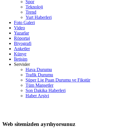
Spor
Teknoloji
Trend
Yurt Haberleri
Foto Galeri
Video
Yazarlar
Röportaj
Biyografi
Anketler
Künye
İletişim
Servisler
Hava Durumu
Trafik Durumu
Süper Lig Puan Durumu ve Fikstür
Tüm Manşetler
Son Dakika Haberleri
Haber Arşivi
Web sitemizden ayrılıyorsunuz