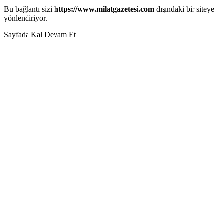
Bu bağlantı sizi
https://www.milatgazetesi.com
dışındaki bir siteye
yönlendiriyor.
Sayfada Kal
Devam Et