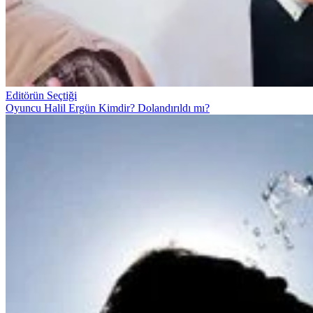
Editörün Seçtiği
Oyuncu Halil Ergün Kimdir? Dolandırıldı mı?