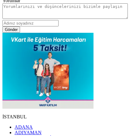
Yorumlar
Gönder
İSTANBUL
ADANA
ADIYAMAN