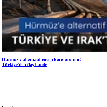
Hürmüz'e alternatif enerji koridoru mu?
Türkiye'den flaş hamle