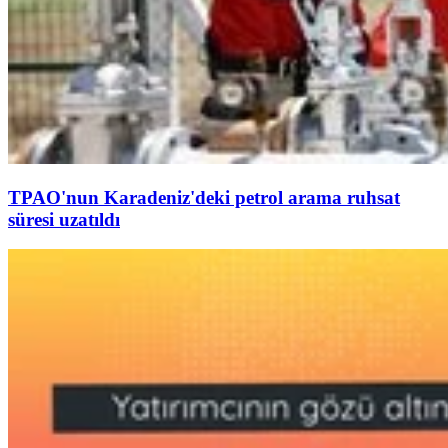
TPAO'nun Karadeniz'deki petrol arama ruhsat
süresi uzatıldı