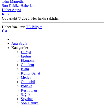
Tüm Manşetler
Son Dakika Haberleri
Haber Arşivi
RSS
Copyright © 2025. Her hakkı saklıdır.
Haber Yazılımı:
TE Bilişim
Üst
Ana Sayfa
Kategoriler
Dünya
Eğitim
Ekonomi
Gündem
İslam
Kültür-Sanat
Medya
Otomobil
Politika
Resmi İlan
Sağlık
Seyahat
Son Dakika