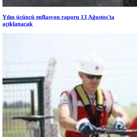
Yılın üçüncü enflasyon raporu 13 Ağustos'ta
açıklanacak