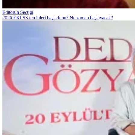
Editörün Seçtiği
2026 EKPSS tercihleri başladı mı? Ne zaman başlayacak?