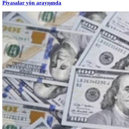
Piyasalar yön arayışında