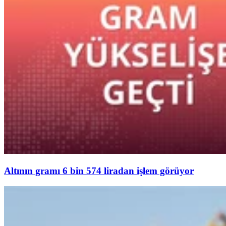
Altının gramı 6 bin 574 liradan işlem görüyor