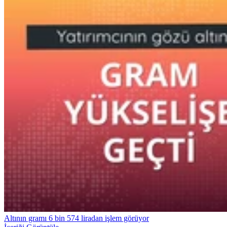
Altının gramı 6 bin 574 liradan işlem görüyor