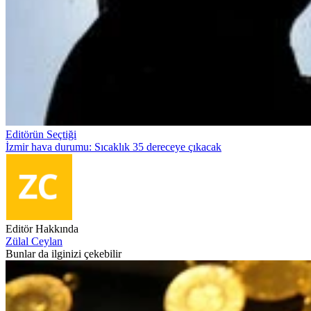
Editörün Seçtiği
İzmir hava durumu: Sıcaklık 35 dereceye çıkacak
Editör Hakkında
Zülal Ceylan
Bunlar da ilginizi çekebilir