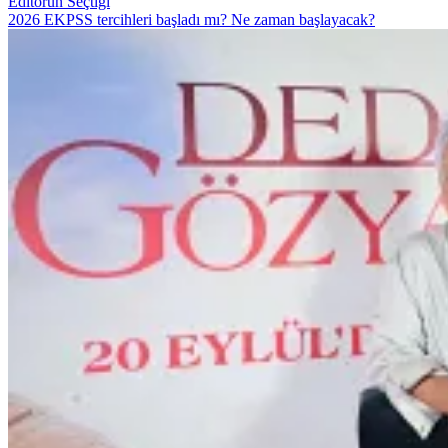
Editörün Seçtiği
2026 EKPSS tercihleri başladı mı? Ne zaman başlayacak?