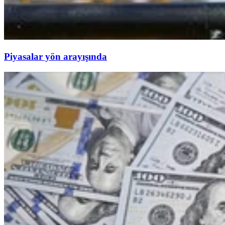
Piyasalar yön arayışında