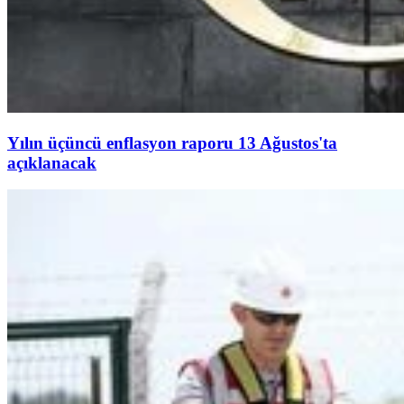
Yılın üçüncü enflasyon raporu 13 Ağustos'ta
açıklanacak