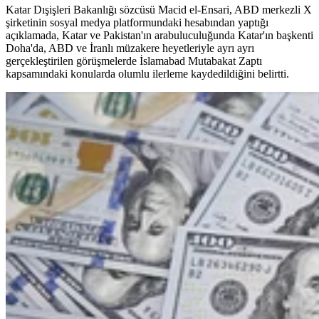
Katar Dışişleri Bakanlığı sözcüsü Macid el-Ensari, ABD merkezli X
şirketinin sosyal medya platformundaki hesabından yaptığı
açıklamada, Katar ve Pakistan'ın arabuluculuğunda Katar'ın başkenti
Doha'da, ABD ve İranlı müzakere heyetleriyle ayrı ayrı
gerçekleştirilen görüşmelerde İslamabad Mutabakat Zaptı
kapsamındaki konularda olumlu ilerleme kaydedildiğini belirtti.