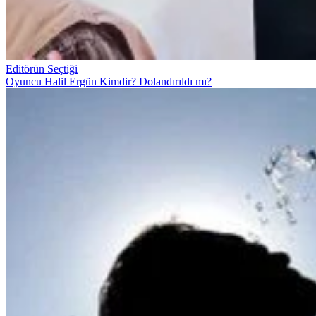
Editörün Seçtiği
Oyuncu Halil Ergün Kimdir? Dolandırıldı mı?