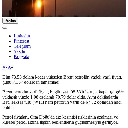
Paylaş
Linkedin
Pinterest
Telegram
Yazdır
Kopyala
-
+
A
A
Dün 73,53 dolara kadar yükselen Brent petrolün vadeli varil fiyatı,
günü 71,57 dolardan tamamladı.
Brent petrolün varil fiyatı, bugün saat 08.53 itibarıyla kapanışa göre
yaklaşık yüzde 1,08 azalarak 70,79 dolar oldu. Aynı dakikalarda
Batı Teksas türü (WTI) ham petrolün varili de 67,82 dolardan alıcı
buldu.
Petrol fiyatları, Orta Doğu'da arz kesintisi risklerinin azalması ve
küresel petrol arzına ilişkin beklentilerin güçlenmesiyle geriliyor.