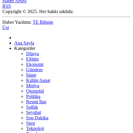
Haber Arşivi
RSS
Copyright © 2025. Her hakkı saklıdır.
Haber Yazılımı:
TE Bilişim
Üst
Ana Sayfa
Kategoriler
Dünya
Eğitim
Ekonomi
Gündem
İslam
Kültür-Sanat
Medya
Otomobil
Politika
Resmi İlan
Sağlık
Seyahat
Son Dakika
Spor
Teknoloji