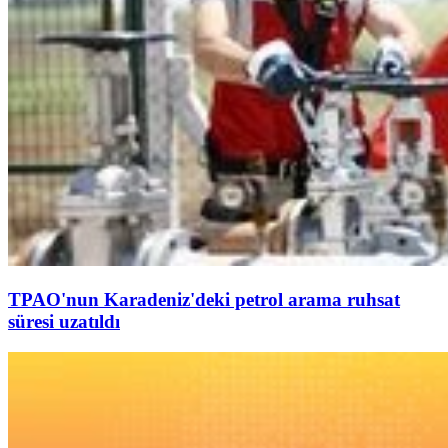
TPAO'nun Karadeniz'deki petrol arama ruhsat
süresi uzatıldı