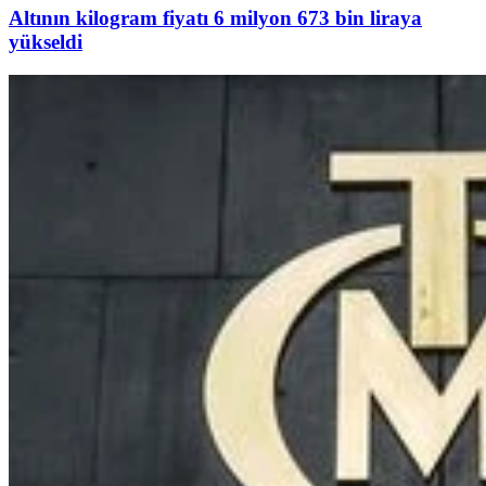
Altının kilogram fiyatı 6 milyon 673 bin liraya
yükseldi