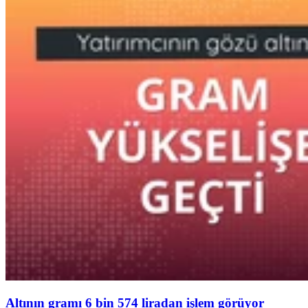
Altının gramı 6 bin 574 liradan işlem görüyor