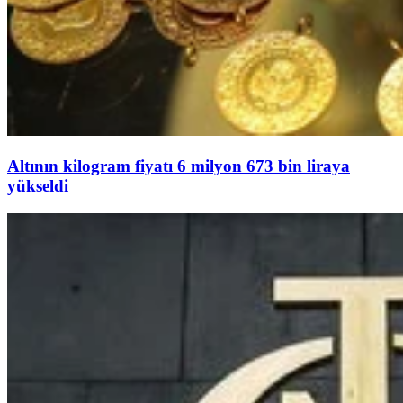
Altının kilogram fiyatı 6 milyon 673 bin liraya
yükseldi