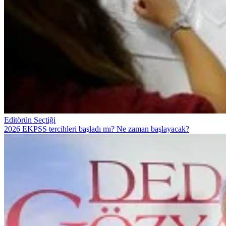
Editörün Seçtiği
2026 EKPSS tercihleri başladı mı? Ne zaman başlayacak?