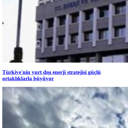
Türkiye'nin yurt dışı enerji stratejisi güçlü
ortaklıklarla büyüyor