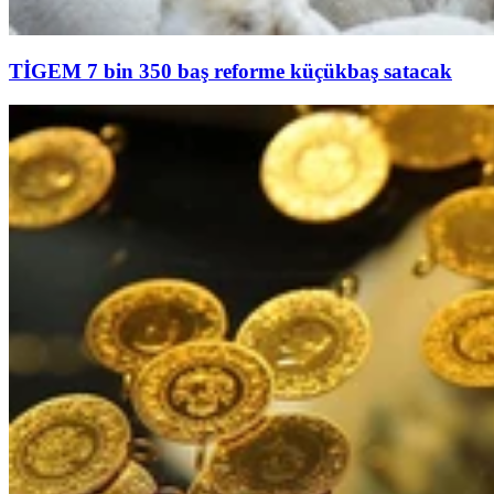
TİGEM 7 bin 350 baş reforme küçükbaş satacak