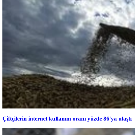
Çiftçilerin internet kullanım oranı yüzde 86'ya ulaştı