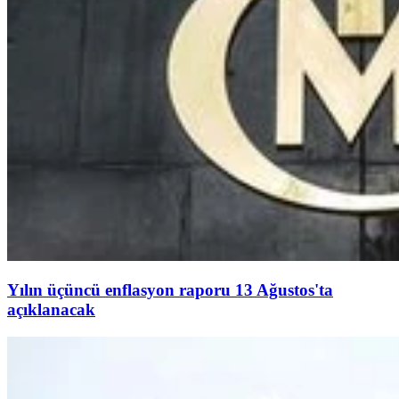
Yılın üçüncü enflasyon raporu 13 Ağustos'ta
açıklanacak