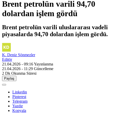
Brent petrolün varili 94,70
dolardan işlem gördü
Brent petrolün varili uluslararası vadeli
piyasalarda 94,70 dolardan işlem gördü.
K. Deniz Sönmezler
Editör
21.04.2026 - 09:16
Yayınlanma
21.04.2026 - 11:29
Güncelleme
2 Dk
Okunma Süresi
Paylaş
Linkedin
Pinterest
Telegram
Yazdır
Kopyala