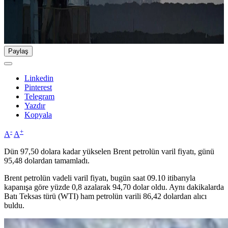
Paylaş
Linkedin
Pinterest
Telegram
Yazdır
Kopyala
-
+
A
A
Dün 97,50 dolara kadar yükselen Brent petrolün varil fiyatı, günü
95,48 dolardan tamamladı.
Brent petrolün vadeli varil fiyatı, bugün saat 09.10 itibarıyla
kapanışa göre yüzde 0,8 azalarak 94,70 dolar oldu. Aynı dakikalarda
Batı Teksas türü (WTI) ham petrolün varili 86,42 dolardan alıcı
buldu.