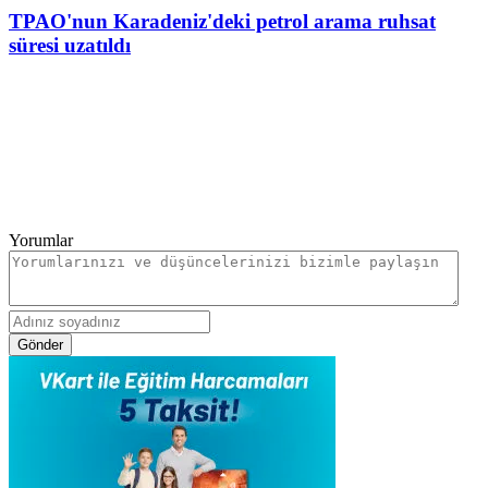
TPAO'nun Karadeniz'deki petrol arama ruhsat
süresi uzatıldı
Yorumlar
Gönder