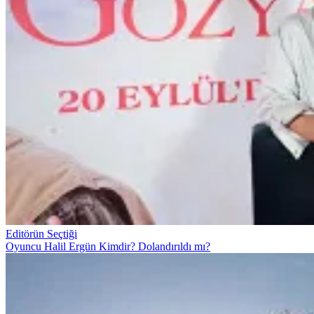
Editörün Seçtiği
Oyuncu Halil Ergün Kimdir? Dolandırıldı mı?