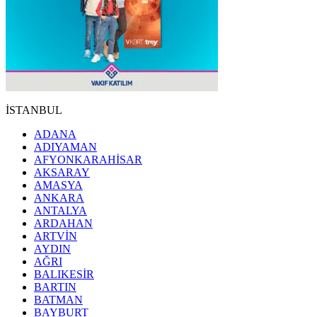
İSTANBUL
ADANA
ADIYAMAN
AFYONKARAHİSAR
AKSARAY
AMASYA
ANKARA
ANTALYA
ARDAHAN
ARTVİN
AYDIN
AĞRI
BALIKESİR
BARTIN
BATMAN
BAYBURT