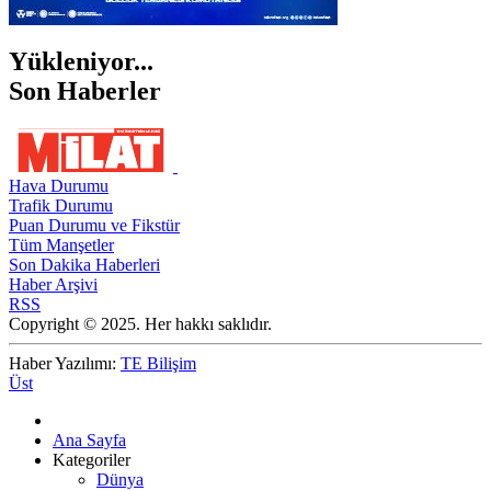
Yükleniyor...
Son Haberler
Hava Durumu
Trafik Durumu
Puan Durumu ve Fikstür
Tüm Manşetler
Son Dakika Haberleri
Haber Arşivi
RSS
Copyright © 2025. Her hakkı saklıdır.
Haber Yazılımı:
TE Bilişim
Üst
Ana Sayfa
Kategoriler
Dünya