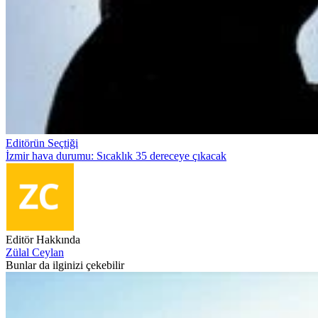
Editörün Seçtiği
İzmir hava durumu: Sıcaklık 35 dereceye çıkacak
Editör Hakkında
Zülal Ceylan
Bunlar da ilginizi çekebilir