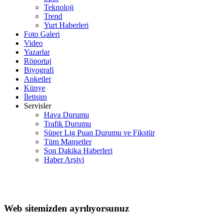
Teknoloji
Trend
Yurt Haberleri
Foto Galeri
Video
Yazarlar
Röportaj
Biyografi
Anketler
Künye
İletişim
Servisler
Hava Durumu
Trafik Durumu
Süper Lig Puan Durumu ve Fikstür
Tüm Manşetler
Son Dakika Haberleri
Haber Arşivi
Web sitemizden ayrılıyorsunuz