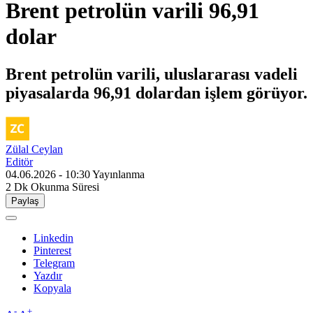
Brent petrolün varili 96,91
dolar
Brent petrolün varili, uluslararası vadeli
piyasalarda 96,91 dolardan işlem görüyor.
Zülal Ceylan
Editör
04.06.2026 - 10:30
Yayınlanma
2 Dk
Okunma Süresi
Paylaş
Linkedin
Pinterest
Telegram
Yazdır
Kopyala
-
+