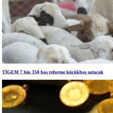
TİGEM 7 bin 350 baş reforme küçükbaş satacak