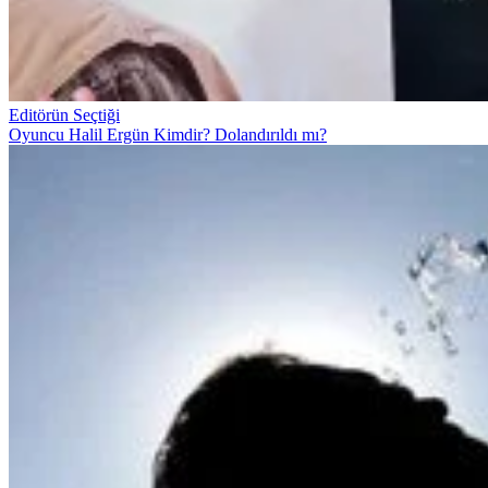
Editörün Seçtiği
Oyuncu Halil Ergün Kimdir? Dolandırıldı mı?