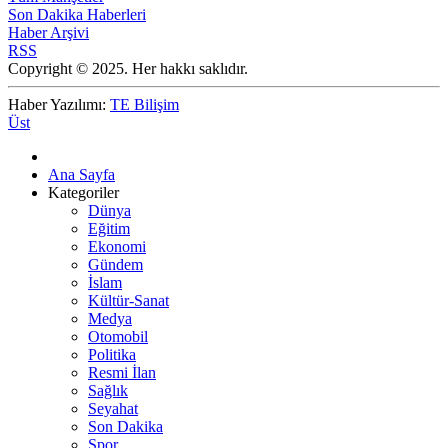
Son Dakika Haberleri
Haber Arşivi
RSS
Copyright © 2025. Her hakkı saklıdır.
Haber Yazılımı:
TE Bilişim
Üst
Ana Sayfa
Kategoriler
Dünya
Eğitim
Ekonomi
Gündem
İslam
Kültür-Sanat
Medya
Otomobil
Politika
Resmi İlan
Sağlık
Seyahat
Son Dakika
Spor