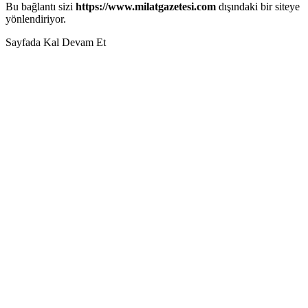
Bu bağlantı sizi
https://www.milatgazetesi.com
dışındaki bir siteye
yönlendiriyor.
Sayfada Kal
Devam Et