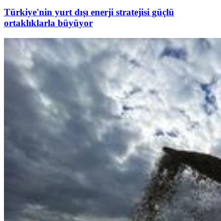
Türkiye'nin yurt dışı enerji stratejisi güçlü
ortaklıklarla büyüyor