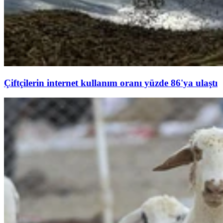
Çiftçilerin internet kullanım oranı yüzde 86'ya ulaştı