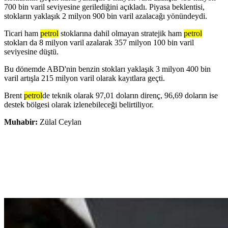
700 bin varil seviyesine gerilediğini açıkladı. Piyasa beklentisi,
stokların yaklaşık 2 milyon 900 bin varil azalacağı yönündeydi.
Ticari ham
petrol
stoklarına dahil olmayan stratejik ham
petrol
stokları da 8 milyon varil azalarak 357 milyon 100 bin varil
seviyesine düştü.
Bu dönemde ABD'nin benzin stokları yaklaşık 3 milyon 400 bin
varil artışla 215 milyon varil olarak kayıtlara geçti.
Brent
petrol
de teknik olarak 97,01 doların direnç, 96,69 doların ise
destek bölgesi olarak izlenebileceği belirtiliyor.
Muhabir:
Zülal Ceylan