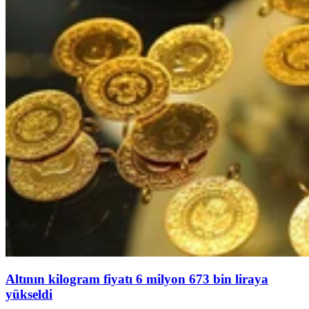
Altının kilogram fiyatı 6 milyon 673 bin liraya
yükseldi