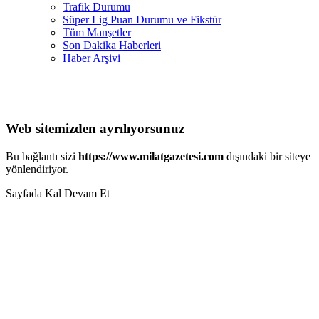
Trafik Durumu
Süper Lig Puan Durumu ve Fikstür
Tüm Manşetler
Son Dakika Haberleri
Haber Arşivi
Web sitemizden ayrılıyorsunuz
Bu bağlantı sizi
https://www.milatgazetesi.com
dışındaki bir siteye
yönlendiriyor.
Sayfada Kal
Devam Et