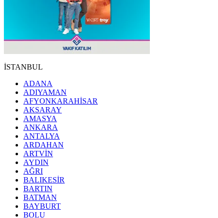
İSTANBUL
ADANA
ADIYAMAN
AFYONKARAHİSAR
AKSARAY
AMASYA
ANKARA
ANTALYA
ARDAHAN
ARTVİN
AYDIN
AĞRI
BALIKESİR
BARTIN
BATMAN
BAYBURT
BOLU