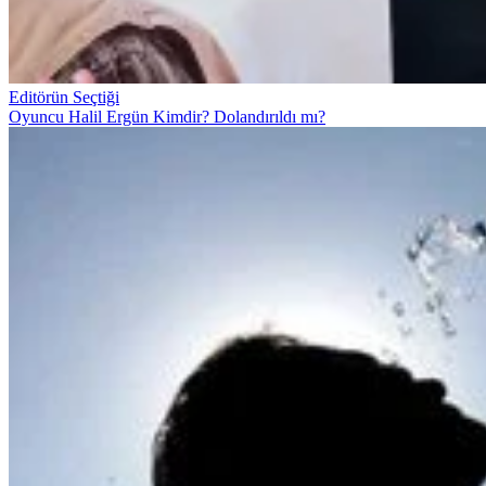
Editörün Seçtiği
Oyuncu Halil Ergün Kimdir? Dolandırıldı mı?