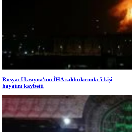
Rusya: Ukrayna'nın İHA saldırılarında 5 kişi
hayatını kaybetti