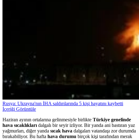
Rusya: Ukrayna'nın İHA saldırılarında 5 kişi hayatını kaybetti
İçeriği Görüntüle
Haziran ayının ortalarına gelinmesiyle birlikte
Türkiye genelinde
hava sıcaklıkları
dalgalı bir seyir izliyor. Bir yanda ani bastıran yaz
yağmurları, diğer yanda
sıcak hava
dalgaları vatandaşı zor durumda
bırakabiliyor. Bu hafta
hava durumu
birçok kişi tarafından merak