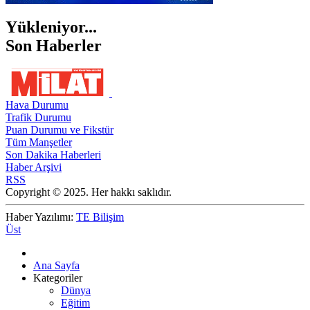
Yükleniyor...
Son Haberler
Hava Durumu
Trafik Durumu
Puan Durumu ve Fikstür
Tüm Manşetler
Son Dakika Haberleri
Haber Arşivi
RSS
Copyright © 2025. Her hakkı saklıdır.
Haber Yazılımı:
TE Bilişim
Üst
Ana Sayfa
Kategoriler
Dünya
Eğitim