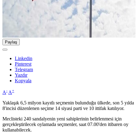
Paylaş
Linkedin
Pinterest
Telegram
Yazdır
Kopyala
-
+
A
A
Yaklaşık 6,5 milyon kayıtlı seçmenin bulunduğu ülkede, son 5 yılda
8'incisi düzenlenen seçime 14 siyasi parti ve 10 ittifak katılıyor.
Meclisteki 240 sandalyenin yeni sahiplerinin belirlenmesi için
gerçekleştirilecek oylamada seçmenler, saat 07.00'den itibaren oy
kullanabilecek.