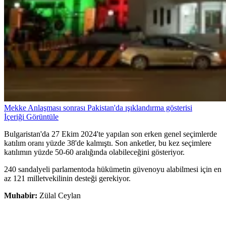
Mekke Anlaşması sonrası Pakistan'da ışıklandırma gösterisi
İçeriği Görüntüle
Bulgaristan'da 27 Ekim 2024'te yapılan son erken genel seçimlerde
katılım oranı yüzde 38'de kalmıştı. Son anketler, bu kez seçimlere
katılımın yüzde 50-60 aralığında olabileceğini gösteriyor.
240 sandalyeli parlamentoda hükümetin güvenoyu alabilmesi için en
az 121 milletvekilinin desteği gerekiyor.
Muhabir:
Zülal Ceylan