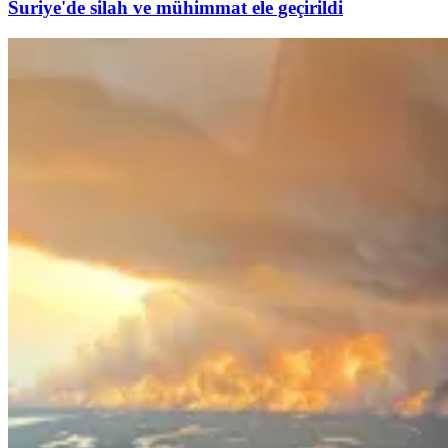
Suriye'de silah ve mühimmat ele geçirildi