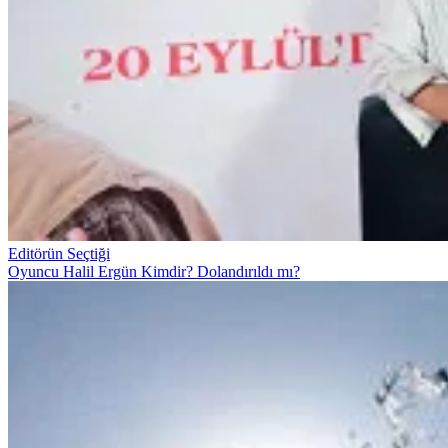
Editörün Seçtiği
Oyuncu Halil Ergün Kimdir? Dolandırıldı mı?