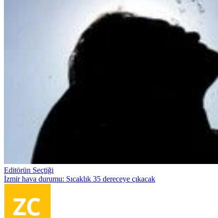
Editörün Seçtiği
İzmir hava durumu: Sıcaklık 35 dereceye çıkacak