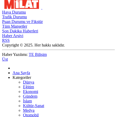
Hava Durumu
Trafik Durumu
Puan Durumu ve Fikstür
Tüm Manşetler
Son Dakika Haberleri
Haber Arşivi
RSS
Copyright © 2025. Her hakkı saklıdır.
Haber Yazılımı:
TE Bilişim
Üst
Ana Sayfa
Kategoriler
Dünya
Eğitim
Ekonomi
Gündem
İslam
Kültür-Sanat
Medya
Otomobil