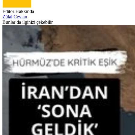
Editör Hakkında
Zülal Ceylan
Bunlar da ilginizi çekebilir