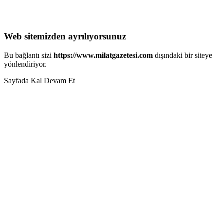
Web sitemizden ayrılıyorsunuz
Bu bağlantı sizi
https://www.milatgazetesi.com
dışındaki bir siteye
yönlendiriyor.
Sayfada Kal
Devam Et