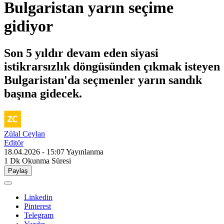
Bulgaristan yarın seçime
gidiyor
Son 5 yıldır devam eden siyasi
istikrarsızlık döngüsünden çıkmak isteyen
Bulgaristan'da seçmenler yarın sandık
başına gidecek.
Zülal Ceylan
Editör
18.04.2026 - 15:07
Yayınlanma
1 Dk
Okunma Süresi
Paylaş
Linkedin
Pinterest
Telegram