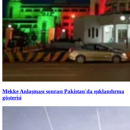
Mekke Anlaşması sonrası Pakistan'da ışıklandırma
gösterisi