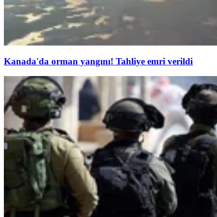
Kanada'da orman yangını! Tahliye emri verildi