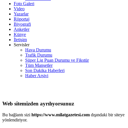
Foto Galeri
Video
Yazarlar
Röportaj
Biyografi
Anketler
Künye
İletişim
Servisler
Hava Durumu
Trafik Durumu
Süper Lig Puan Durumu ve Fikstür
Tüm Manşetler
Son Dakika Haberleri
Haber Arşivi
Web sitemizden ayrılıyorsunuz
Bu bağlantı sizi
https://www.milatgazetesi.com
dışındaki bir siteye
yönlendiriyor.