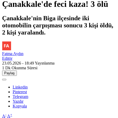
Çanakkale'de feci kaza! 3 ölü
Çanakkale'nin Biga ilçesinde iki
otomobilin çarpışması sonucu 3 kişi öldü,
2 kişi yaralandı.
Fatma Aydın
Editör
23.05.2026 - 18:49
Yayınlanma
1 Dk
Okunma Süresi
Paylaş
Linkedin
Pinterest
Telegram
Yazdır
Kopyala
-
+
A
A