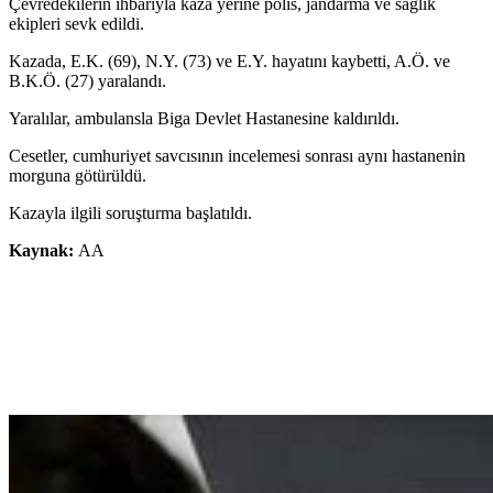
Çevredekilerin ihbarıyla kaza yerine polis, jandarma ve sağlık
ekipleri sevk edildi.
Kazada, E.K. (69), N.Y. (73) ve E.Y. hayatını kaybetti, A.Ö. ve
B.K.Ö. (27) yaralandı.
Yaralılar, ambulansla Biga Devlet Hastanesine kaldırıldı.
Cesetler, cumhuriyet savcısının incelemesi sonrası aynı hastanenin
morguna götürüldü.
Kazayla ilgili soruşturma başlatıldı.
Kaynak:
AA