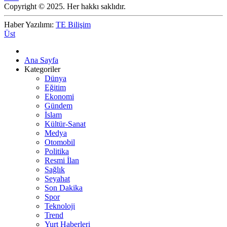
Copyright © 2025. Her hakkı saklıdır.
Haber Yazılımı:
TE Bilişim
Üst
Ana Sayfa
Kategoriler
Dünya
Eğitim
Ekonomi
Gündem
İslam
Kültür-Sanat
Medya
Otomobil
Politika
Resmi İlan
Sağlık
Seyahat
Son Dakika
Spor
Teknoloji
Trend
Yurt Haberleri