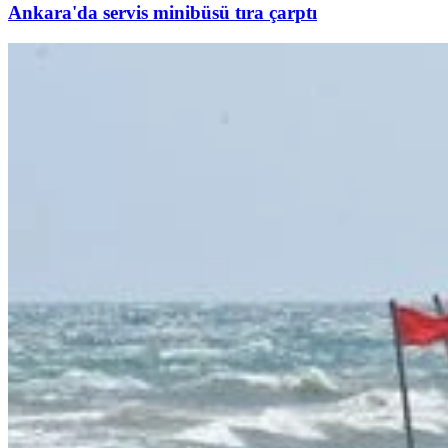
Ankara'da servis minibüsü tıra çarptı