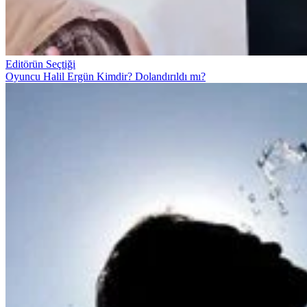
Editörün Seçtiği
Oyuncu Halil Ergün Kimdir? Dolandırıldı mı?