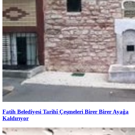
Fatih Belediyesi Tarihî Çeşmeleri Birer Birer Ayağa
Kaldırıyor