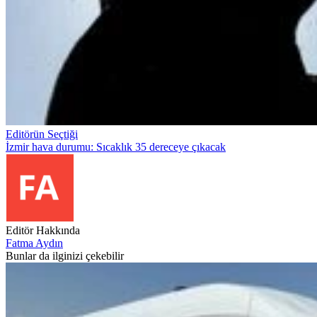
Editörün Seçtiği
İzmir hava durumu: Sıcaklık 35 dereceye çıkacak
Editör Hakkında
Fatma Aydın
Bunlar da ilginizi çekebilir