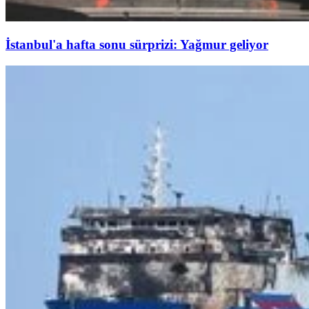
İstanbul'a hafta sonu sürprizi: Yağmur geliyor