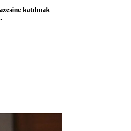
azesine katılmak
.