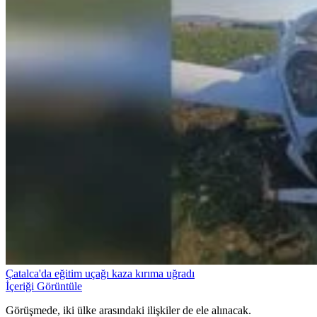
Çatalca'da eğitim uçağı kaza kırıma uğradı
İçeriği Görüntüle
Görüşmede, iki ülke arasındaki ilişkiler de ele alınacak.