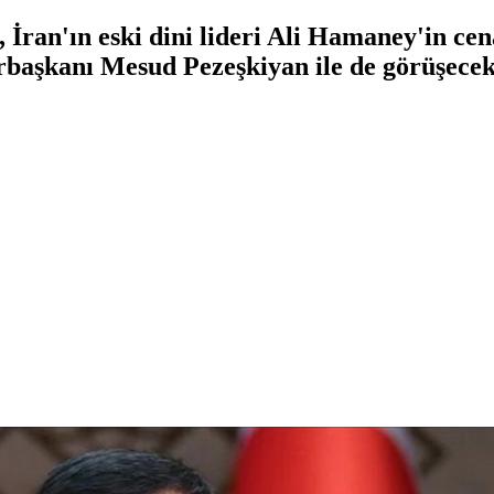
ran'ın eski dini lideri Ali Hamaney'in cen
rbaşkanı Mesud Pezeşkiyan ile de görüşecek