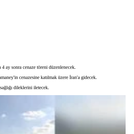
in 4 ay sonra cenaze töreni düzenlenecek.
maney'in cenazesine katılmak üzere İran'a gidecek.
lığı dileklerini iletecek.