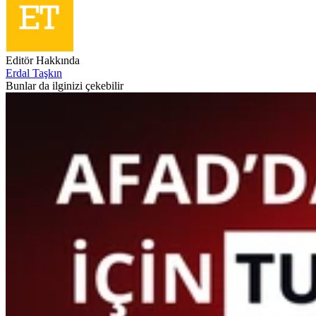
Editör Hakkında
Erdal Taşkın
Bunlar da ilginizi çekebilir