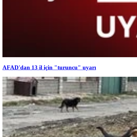
AFAD'dan 13 il için "turuncu" uyarı