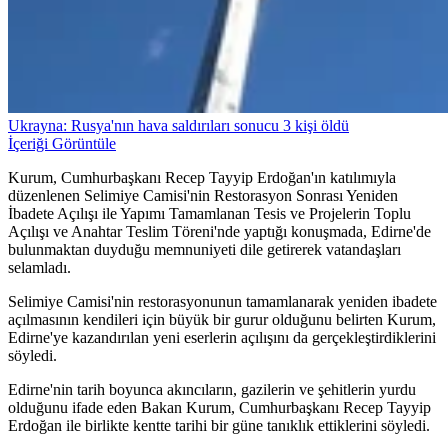
Ukrayna: Rusya'nın hava saldırıları sonucu 3 kişi öldü
İçeriği Görüntüle
Kurum, Cumhurbaşkanı Recep Tayyip Erdoğan'ın katılımıyla
düzenlenen Selimiye Camisi'nin Restorasyon Sonrası Yeniden
İbadete Açılışı ile Yapımı Tamamlanan Tesis ve Projelerin Toplu
Açılışı ve Anahtar Teslim Töreni'nde yaptığı konuşmada, Edirne'de
bulunmaktan duyduğu memnuniyeti dile getirerek vatandaşları
selamladı.
Selimiye Camisi'nin restorasyonunun tamamlanarak yeniden ibadete
açılmasının kendileri için büyük bir gurur olduğunu belirten Kurum,
Edirne'ye kazandırılan yeni eserlerin açılışını da gerçekleştirdiklerini
söyledi.
Edirne'nin tarih boyunca akıncıların, gazilerin ve şehitlerin yurdu
olduğunu ifade eden Bakan Kurum, Cumhurbaşkanı Recep Tayyip
Erdoğan ile birlikte kentte tarihi bir güne tanıklık ettiklerini söyledi.