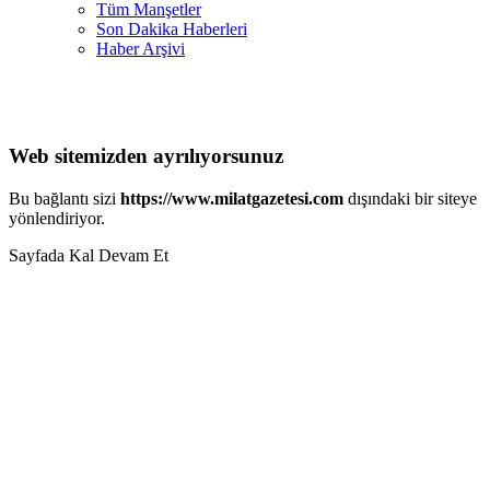
Tüm Manşetler
Son Dakika Haberleri
Haber Arşivi
Web sitemizden ayrılıyorsunuz
Bu bağlantı sizi
https://www.milatgazetesi.com
dışındaki bir siteye
yönlendiriyor.
Sayfada Kal
Devam Et