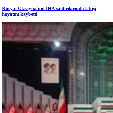
Rusya: Ukrayna'nın İHA saldırılarında 5 kişi
hayatını kaybetti