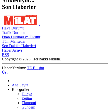
Yükleniyor...
Son Haberler
Hava Durumu
Trafik Durumu
Puan Durumu ve Fikstür
Tüm Manşetler
Son Dakika Haberleri
Haber Arşivi
RSS
Copyright © 2025. Her hakkı saklıdır.
Haber Yazılımı:
TE Bilişim
Üst
Ana Sayfa
Kategoriler
Dünya
Eğitim
Ekonomi
Gündem