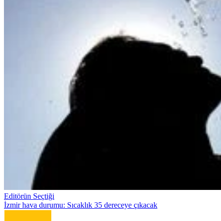
Editörün Seçtiği
İzmir hava durumu: Sıcaklık 35 dereceye çıkacak