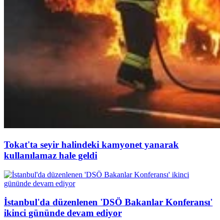
Tokat'ta seyir halindeki kamyonet yanarak
kullanılamaz hale geldi
İstanbul'da düzenlenen 'DSÖ Bakanlar Konferansı'
ikinci gününde devam ediyor