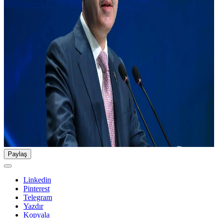
Paylaş
Linkedin
Pinterest
Telegram
Yazdır
Kopyala