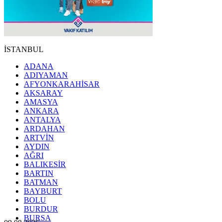
İSTANBUL
ADANA
ADIYAMAN
AFYONKARAHİSAR
AKSARAY
AMASYA
ANKARA
ANTALYA
ARDAHAN
ARTVİN
AYDIN
AĞRI
BALIKESİR
BARTIN
BATMAN
BAYBURT
BOLU
BURDUR
BURSA