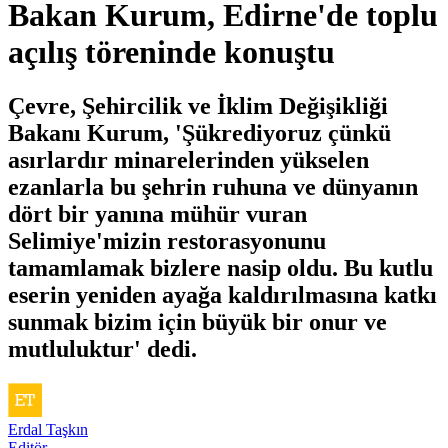
Bakan Kurum, Edirne'de toplu
açılış töreninde konuştu
Çevre, Şehircilik ve İklim Değişikliği
Bakanı Kurum, 'Şükrediyoruz çünkü
asırlardır minarelerinden yükselen
ezanlarla bu şehrin ruhuna ve dünyanın
dört bir yanına mühür vuran
Selimiye'mizin restorasyonunu
tamamlamak bizlere nasip oldu. Bu kutlu
eserin yeniden ayağa kaldırılmasına katkı
sunmak bizim için büyük bir onur ve
mutluluktur' dedi.
Erdal Taşkın
Editör