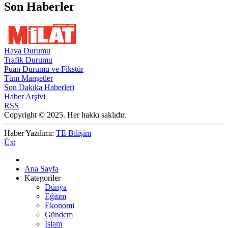
Son Haberler
Hava Durumu
Trafik Durumu
Puan Durumu ve Fikstür
Tüm Manşetler
Son Dakika Haberleri
Haber Arşivi
RSS
Copyright © 2025. Her hakkı saklıdır.
Haber Yazılımı:
TE Bilişim
Üst
Ana Sayfa
Kategoriler
Dünya
Eğitim
Ekonomi
Gündem
İslam