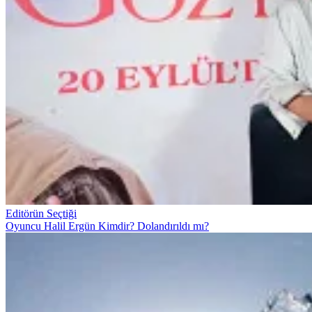
Editörün Seçtiği
Oyuncu Halil Ergün Kimdir? Dolandırıldı mı?