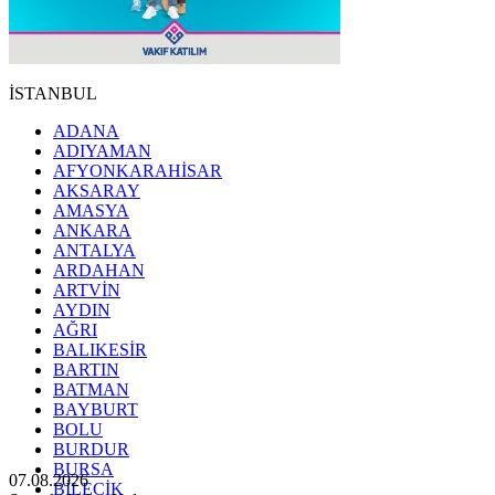
İSTANBUL
ADANA
ADIYAMAN
AFYONKARAHİSAR
AKSARAY
AMASYA
ANKARA
ANTALYA
ARDAHAN
ARTVİN
AYDIN
AĞRI
BALIKESİR
BARTIN
BATMAN
BAYBURT
BOLU
BURDUR
BURSA
07.08.2026
BİLECİK