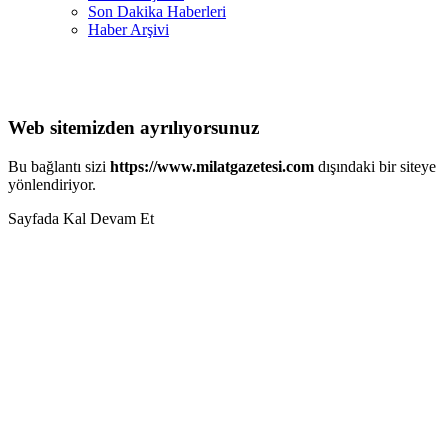
Son Dakika Haberleri
Haber Arşivi
Web sitemizden ayrılıyorsunuz
Bu bağlantı sizi
https://www.milatgazetesi.com
dışındaki bir siteye
yönlendiriyor.
Sayfada Kal
Devam Et