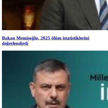
Bakan Memişoğlu, 2025 ölüm istatistiklerini
değerlendirdi