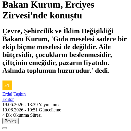
Bakan Kurum, Erciyes
Zirvesi'nde konuştu
Çevre, Şehircilik ve İklim Değişikliği
Bakanı Kurum, 'Gıda meselesi sadece bir
ekip biçme meselesi de değildir. Aile
bütçesidir, çocukların beslenmesidir,
çiftçinin emeğidir, pazarın fiyatıdır.
Aslında toplumun huzurudur.' dedi.
Erdal Taşkın
Editör
19.06.2026 - 13:39
Yayınlanma
19.06.2026 - 19:51
Güncelleme
4 Dk
Okunma Süresi
Paylaş