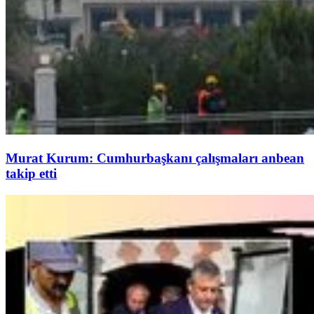
Murat Kurum: Cumhurbaşkanı çalışmaları anbean
takip etti