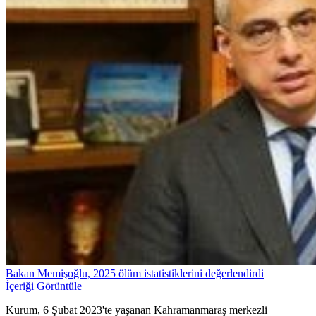
Bakan Memişoğlu, 2025 ölüm istatistiklerini değerlendirdi
İçeriği Görüntüle
Kurum, 6 Şubat 2023'te yaşanan Kahramanmaraş merkezli