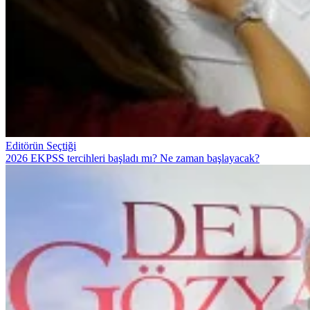
Editörün Seçtiği
2026 EKPSS tercihleri başladı mı? Ne zaman başlayacak?