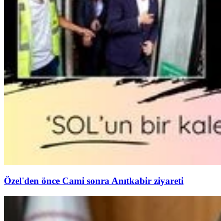
Özel'den önce Cami sonra Anıtkabir ziyareti