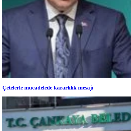
Çetelerle mücadelede kararlılık mesajı