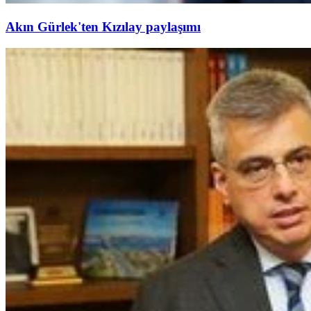
Akın Gürlek'ten Kızılay paylaşımı