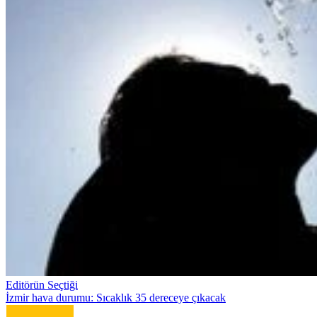
Editörün Seçtiği
İzmir hava durumu: Sıcaklık 35 dereceye çıkacak