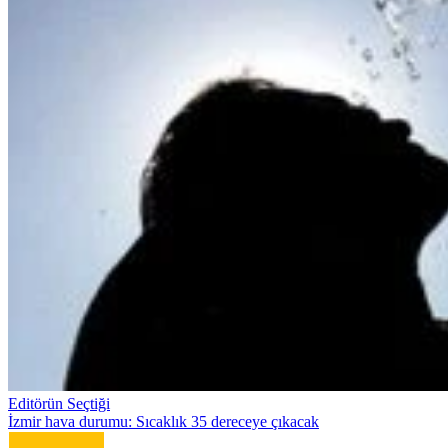
Editörün Seçtiği
İzmir hava durumu: Sıcaklık 35 dereceye çıkacak