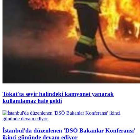
Tokat'ta seyir halindeki kamyonet yanarak
kullanılamaz hale geldi
İstanbul'da düzenlenen 'DSÖ Bakanlar Konferansı'
ikinci gününde devam ediyor