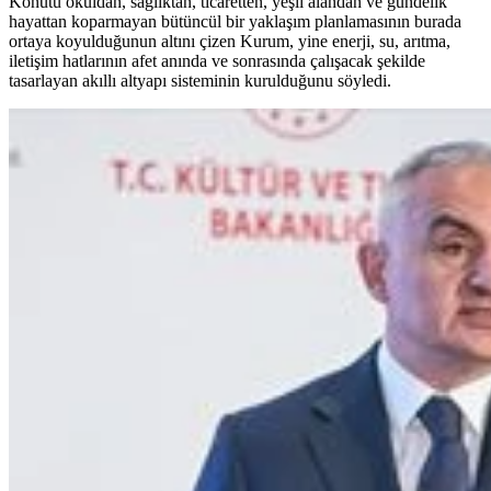
Konutu okuldan, sağlıktan, ticaretten, yeşil alandan ve gündelik
hayattan koparmayan bütüncül bir yaklaşım planlamasının burada
ortaya koyulduğunun altını çizen Kurum, yine enerji, su, arıtma,
iletişim hatlarının afet anında ve sonrasında çalışacak şekilde
tasarlayan akıllı altyapı sisteminin kurulduğunu söyledi.