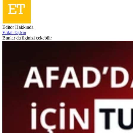
Editör Hakkında
Erdal Taşkın
Bunlar da ilginizi çekebilir