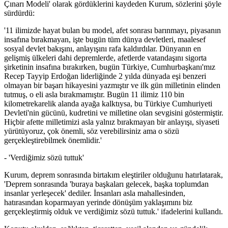
Çınarı Modeli' olarak gördüklerini kaydeden Kurum, sözlerini şöyle
sürdürdü:
'11 ilimizde hayat bulan bu model, afet sonrası barınmayı, piyasanın
insafına bırakmayan, işte bugün tüm dünya devletleri, maalesef
sosyal devlet bakışını, anlayışını rafa kaldırdılar. Dünyanın en
gelişmiş ülkeleri dahi depremlerde, afetlerde vatandaşını sigorta
şirketinin insafına bırakırken, bugün Türkiye, Cumhurbaşkanı'mız
Recep Tayyip Erdoğan liderliğinde 2 yılda dünyada eşi benzeri
olmayan bir başarı hikayesini yazmıştır ve ilk gün milletinin elinden
tutmuş, o eli asla bırakmamıştır. Bugün 11 ilimiz 110 bin
kilometrekarelik alanda ayağa kalktıysa, bu Türkiye Cumhuriyeti
Devleti'nin gücünü, kudretini ve milletine olan sevgisini göstermiştir.
Hiçbir afette milletimizi asla yalnız bırakmayan bir anlayışı, siyaseti
yürütüyoruz, çok önemli, söz verebilirsiniz ama o sözü
gerçekleştirebilmek önemlidir.'
- 'Verdiğimiz sözü tuttuk'
Kurum, deprem sonrasında birtakım eleştiriler olduğunu hatırlatarak,
'Deprem sonrasında 'buraya başkaları gelecek, başka toplumdan
insanlar yerleşecek' dediler. İnsanları asla mahallesinden,
hatırasından koparmayan yerinde dönüşüm yaklaşımını biz
gerçekleştirmiş olduk ve verdiğimiz sözü tuttuk.' ifadelerini kullandı.