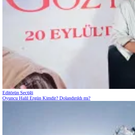
Editörün Seçtiği
Oyuncu Halil Ergün Kimdir? Dolandırıldı mı?