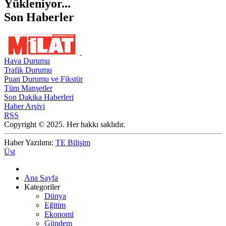
Yükleniyor...
Son Haberler
Hava Durumu
Trafik Durumu
Puan Durumu ve Fikstür
Tüm Manşetler
Son Dakika Haberleri
Haber Arşivi
RSS
Copyright © 2025. Her hakkı saklıdır.
Haber Yazılımı:
TE Bilişim
Üst
Ana Sayfa
Kategoriler
Dünya
Eğitim
Ekonomi
Gündem