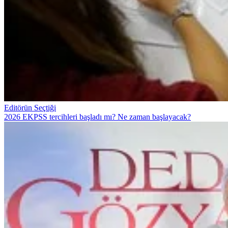
Editörün Seçtiği
2026 EKPSS tercihleri başladı mı? Ne zaman başlayacak?