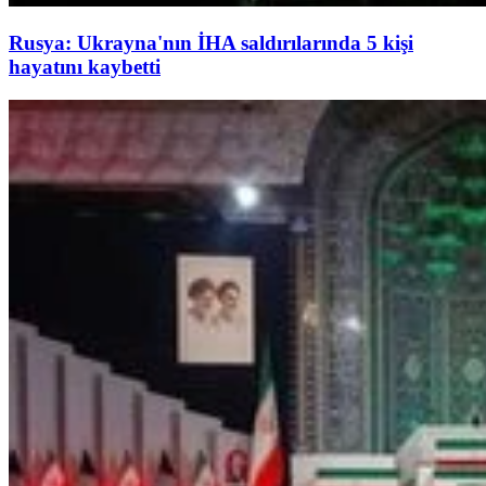
Rusya: Ukrayna'nın İHA saldırılarında 5 kişi
hayatını kaybetti