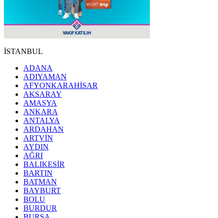
İSTANBUL
ADANA
ADIYAMAN
AFYONKARAHİSAR
AKSARAY
AMASYA
ANKARA
ANTALYA
ARDAHAN
ARTVİN
AYDIN
AĞRI
BALIKESİR
BARTIN
BATMAN
BAYBURT
BOLU
BURDUR
BURSA