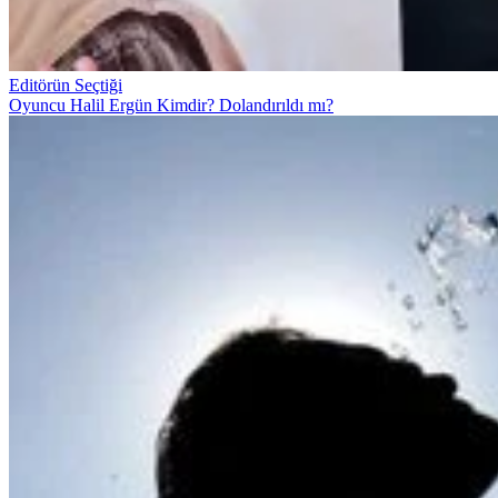
Editörün Seçtiği
Oyuncu Halil Ergün Kimdir? Dolandırıldı mı?