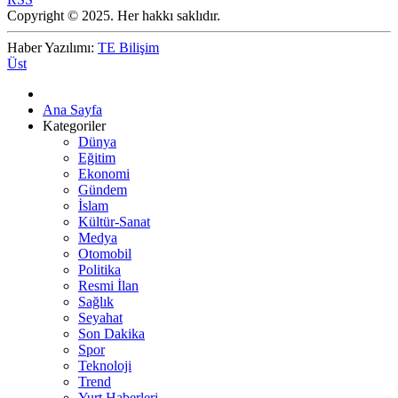
Copyright © 2025. Her hakkı saklıdır.
Haber Yazılımı:
TE Bilişim
Üst
Ana Sayfa
Kategoriler
Dünya
Eğitim
Ekonomi
Gündem
İslam
Kültür-Sanat
Medya
Otomobil
Politika
Resmi İlan
Sağlık
Seyahat
Son Dakika
Spor
Teknoloji
Trend
Yurt Haberleri