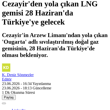
Cezayir'den yola çıkan LNG
gemisi 28 Haziran'da
Türkiye'ye gelecek
Cezayir'in Arzew Limanı'ndan yola çıkan
'Ougarta' adlı sıvılaştırılmış doğal gaz
gemisinin, 28 Haziran'da Türkiye'de
olması bekleniyor.
K. Deniz Sönmezler
Editör
23.06.2026 - 16:34
Yayınlanma
23.06.2026 - 18:13
Güncelleme
1 Dk
Okunma Süresi
Paylaş