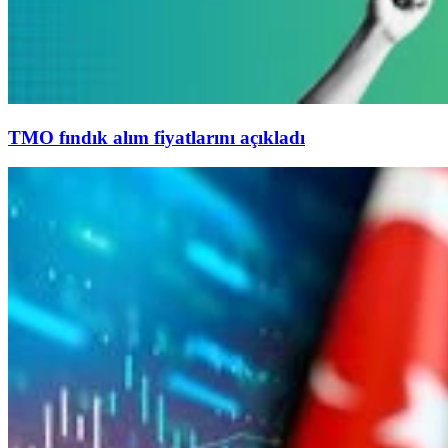
TMO fındık alım fiyatlarını açıkladı