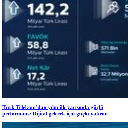
Türk Telekom’dan yılın ilk yarısında güçlü
performans: Dijital gelecek için güçlü yatırım