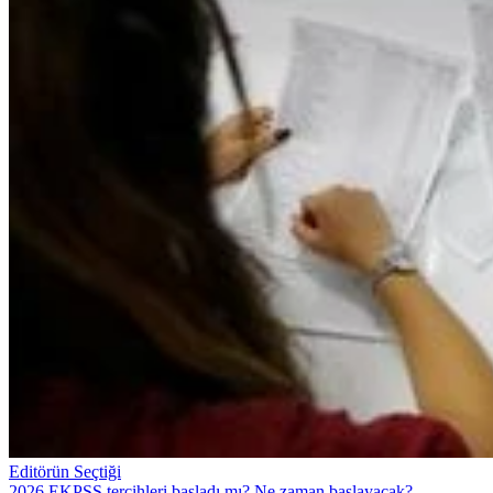
Editörün Seçtiği
2026 EKPSS tercihleri başladı mı? Ne zaman başlayacak?