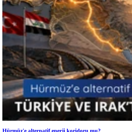
Hürmüz'e alternatif enerji koridoru mu?