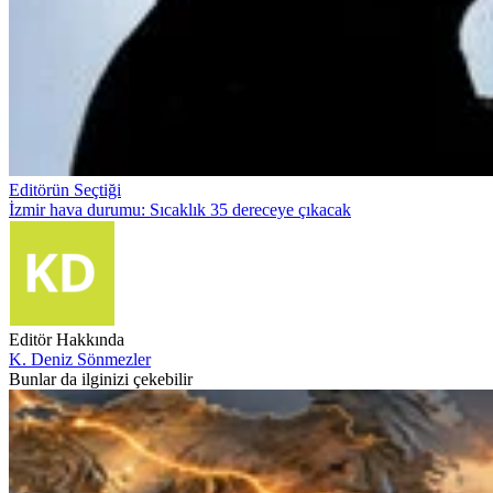
Editörün Seçtiği
İzmir hava durumu: Sıcaklık 35 dereceye çıkacak
Editör Hakkında
K. Deniz Sönmezler
Bunlar da ilginizi çekebilir