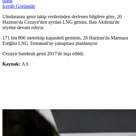
ulaştı
İçeriği Görüntüle
Uluslararası gemi takip verilerinden derlenen bilgilere göre, 20
Haziran'da Cezayir'den ayrılan LNG gemisi, Batı Akdeniz'de
seyrine devam ediyor.
171 bin 800 metreküp kapasiteli geminin, 28 Haziran'da Marmara
Ereğlisi LNG Terminali'ne yanaşması planlanıyor.
Cezayir bandıralı gemi 2017'de inşa edildi.
Kaynak:
AA