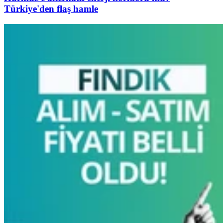
Türkiye'den flaş hamle