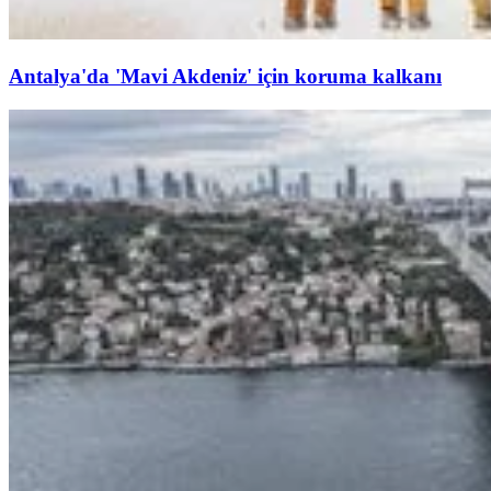
Antalya'da 'Mavi Akdeniz' için koruma kalkanı