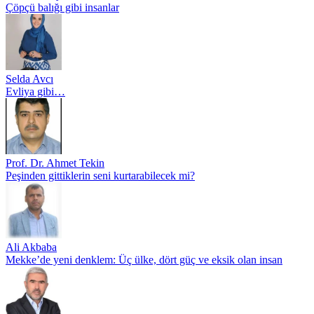
Çöpçü balığı gibi insanlar
Selda Avcı
Evliya gibi…
Prof. Dr. Ahmet Tekin
Peşinden gittiklerin seni kurtarabilecek mi?
Ali Akbaba
Mekke’de yeni denklem: Üç ülke, dört güç ve eksik olan insan