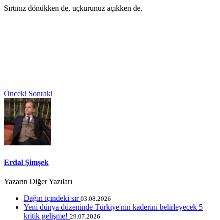
Sırtınız dönükken de, uçkurunuz açıkken de.
Önceki
Sonraki
Erdal Şimşek
Yazarın Diğer Yazıları
Dağın içindeki sır
03.08.2026
Yeni dünya düzeninde Türkiye'nin kaderini belirleyecek 5
kritik gelişme!
29.07.2026