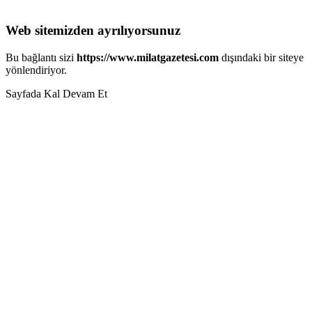
Web sitemizden ayrılıyorsunuz
Bu bağlantı sizi
https://www.milatgazetesi.com
dışındaki bir siteye
yönlendiriyor.
Sayfada Kal
Devam Et