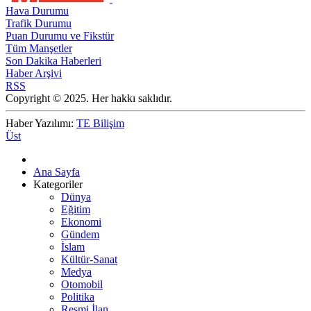
Hava Durumu
Trafik Durumu
Puan Durumu ve Fikstür
Tüm Manşetler
Son Dakika Haberleri
Haber Arşivi
RSS
Copyright © 2025. Her hakkı saklıdır.
Haber Yazılımı:
TE Bilişim
Üst
Ana Sayfa
Kategoriler
Dünya
Eğitim
Ekonomi
Gündem
İslam
Kültür-Sanat
Medya
Otomobil
Politika
Resmi İlan