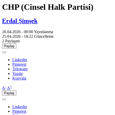
CHP (Cinsel Halk Partisi)
Erdal Şimşek
26.04.2026 - 00:00
Yayınlanma
25.04.2026 - 18:22
Güncelleme
2
Paylaşım
Paylaş
Linkedin
Pinterest
Telegram
Yazdır
Kopyala
-
+
A
A
Paylaş
Linkedin
Pinterest