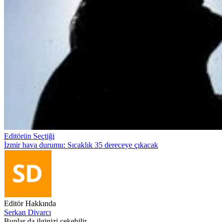
Editörün Seçtiği
İzmir hava durumu: Sıcaklık 35 dereceye çıkacak
Editör Hakkında
Serkan Divarcı
Bunlar da ilginizi çekebilir