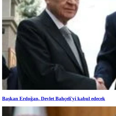
Başkan Erdoğan, Devlet Bahçeli'yi kabul edecek