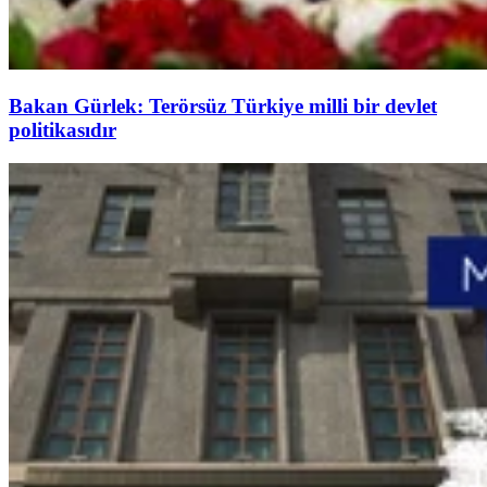
Bakan Gürlek: Terörsüz Türkiye milli bir devlet
politikasıdır