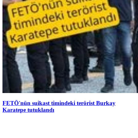
FETÖ'nün suikast timindeki terörist Burkay
Karatepe tutuklandı