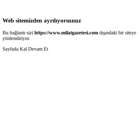
Web sitemizden ayrılıyorsunuz
Bu bağlantı sizi
https://www.milatgazetesi.com
dışındaki bir siteye
yönlendiriyor.
Sayfada Kal
Devam Et