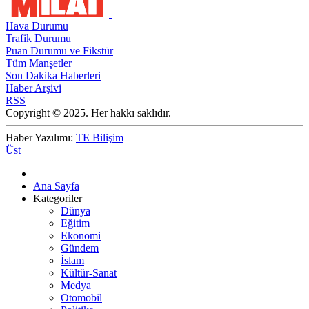
Hava Durumu
Trafik Durumu
Puan Durumu ve Fikstür
Tüm Manşetler
Son Dakika Haberleri
Haber Arşivi
RSS
Copyright © 2025. Her hakkı saklıdır.
Haber Yazılımı:
TE Bilişim
Üst
Ana Sayfa
Kategoriler
Dünya
Eğitim
Ekonomi
Gündem
İslam
Kültür-Sanat
Medya
Otomobil