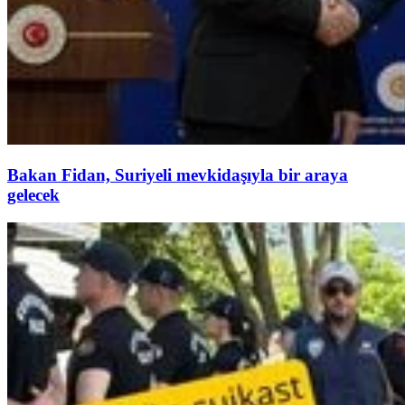
Bakan Fidan, Suriyeli mevkidaşıyla bir araya
gelecek