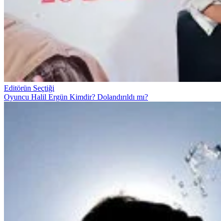
Editörün Seçtiği
Oyuncu Halil Ergün Kimdir? Dolandırıldı mı?