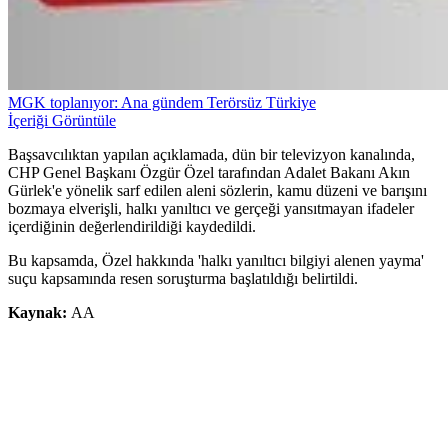
MGK toplanıyor: Ana gündem Terörsüz Türkiye
İçeriği Görüntüle
Başsavcılıktan yapılan açıklamada, dün bir televizyon kanalında,
CHP Genel Başkanı Özgür Özel tarafından Adalet Bakanı Akın
Gürlek'e yönelik sarf edilen aleni sözlerin, kamu düzeni ve barışını
bozmaya elverişli, halkı yanıltıcı ve gerçeği yansıtmayan ifadeler
içerdiğinin değerlendirildiği kaydedildi.
Bu kapsamda, Özel hakkında 'halkı yanıltıcı bilgiyi alenen yayma'
suçu kapsamında resen soruşturma başlatıldığı belirtildi.
Kaynak:
AA