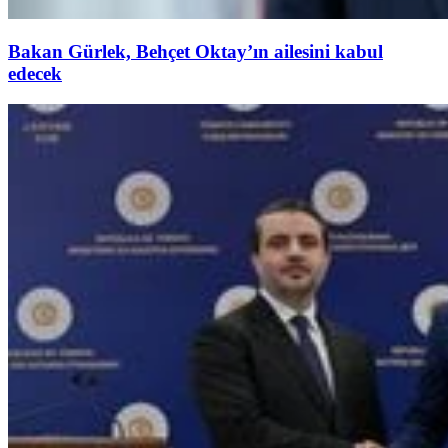
Bakan Gürlek, Behçet Oktay’ın ailesini kabul
edecek