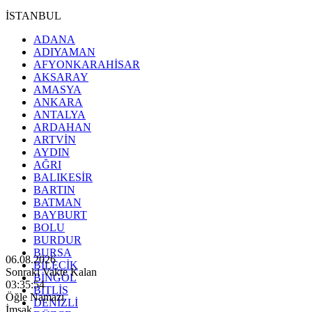
İSTANBUL
ADANA
ADIYAMAN
AFYONKARAHİSAR
AKSARAY
AMASYA
ANKARA
ANTALYA
ARDAHAN
ARTVİN
AYDIN
AĞRI
BALIKESİR
BARTIN
BATMAN
BAYBURT
BOLU
BURDUR
BURSA
06.08.2026
BİLECİK
Sonraki Vakte Kalan
BİNGÖL
03:35:52
BİTLİS
Öğle Namazı
DENİZLİ
İmsak