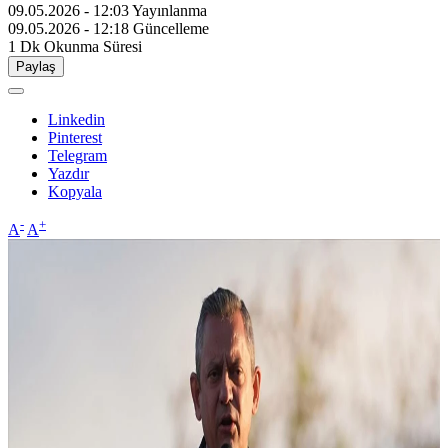
09.05.2026 - 12:03
Yayınlanma
09.05.2026 - 12:18
Güncelleme
1 Dk
Okunma Süresi
Paylaş
Linkedin
Pinterest
Telegram
Yazdır
Kopyala
-
+
A
A