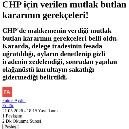
CHP için verilen mutlak butlan
kararının gerekçeleri!
CHP'de mahkemenin verdiği mutlak
butlan kararının gerekçeleri belli oldu.
Kararda, delege iradesinin fesada
uğratıldığı, oyların denetlenip gizli
iradenin zedelendiği, sonradan yapılan
olağanüstü kurultayın sakatlığı
gidermediği belirtildi.
Fatma Aydın
Editör
21.05.2026 - 18:15
Yayınlanma
1
Paylaşım
2 Dk
Okunma Süresi
Paylaş