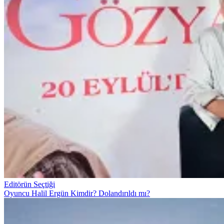
Editörün Seçtiği
Oyuncu Halil Ergün Kimdir? Dolandırıldı mı?