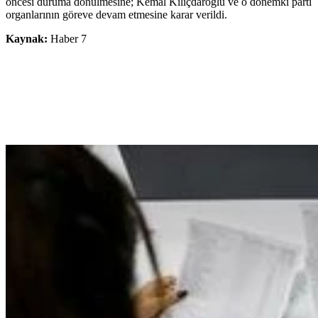
öncesi duruma dönülmesine; Kemal Kılıçdaroğlu ve o dönemki parti
organlarının göreve devam etmesine karar verildi.
Kaynak:
Haber 7