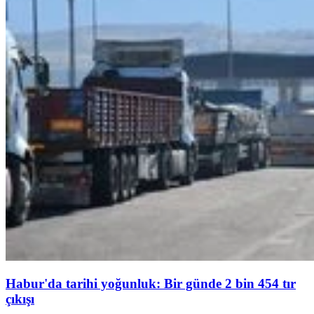
Habur'da tarihi yoğunluk: Bir günde 2 bin 454 tır
çıkışı