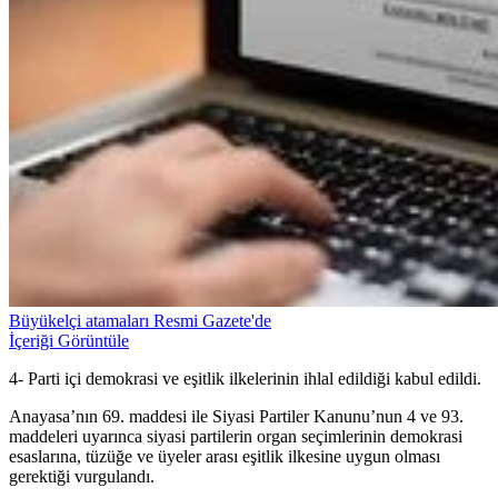
Büyükelçi atamaları Resmi Gazete'de
İçeriği Görüntüle
4- Parti içi demokrasi ve eşitlik ilkelerinin ihlal edildiği kabul edildi.
Anayasa’nın 69. maddesi ile Siyasi Partiler Kanunu’nun 4 ve 93.
maddeleri uyarınca siyasi partilerin organ seçimlerinin demokrasi
esaslarına, tüzüğe ve üyeler arası eşitlik ilkesine uygun olması
gerektiği vurgulandı.