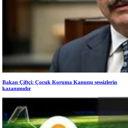
Bakan Çiftçi: Çocuk Koruma Kanunu sessizlerin
kazanımıdır