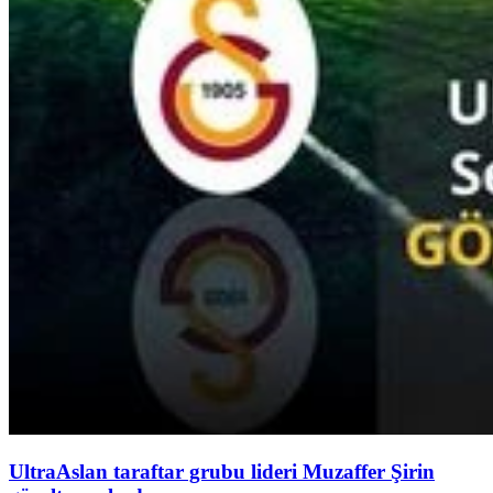
UltraAslan taraftar grubu lideri Muzaffer Şirin