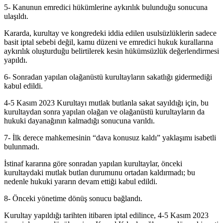
5- Kanunun emredici hükümlerine aykırılık bulunduğu sonucuna
ulaşıldı.
Kararda, kurultay ve kongredeki iddia edilen usulsüzlüklerin sadece
basit iptal sebebi değil, kamu düzeni ve emredici hukuk kurallarına
aykırılık oluşturduğu belirtilerek kesin hükümsüzlük değerlendirmesi
yapıldı.
6- Sonradan yapılan olağanüstü kurultayların sakatlığı gidermediği
kabul edildi.
4-5 Kasım 2023 Kurultayı mutlak butlanla sakat sayıldığı için, bu
kurultaydan sonra yapılan olağan ve olağanüstü kurultayların da
hukuki dayanağının kalmadığı sonucuna varıldı.
7- İlk derece mahkemesinin “dava konusuz kaldı” yaklaşımı isabetli
bulunmadı.
İstinaf kararına göre sonradan yapılan kurultaylar, önceki
kurultaydaki mutlak butlan durumunu ortadan kaldırmadı; bu
nedenle hukuki yararın devam ettiği kabul edildi.
8- Önceki yönetime dönüş sonucu bağlandı.
Kurultay yapıldığı tarihten itibaren iptal edilince, 4-5 Kasım 2023