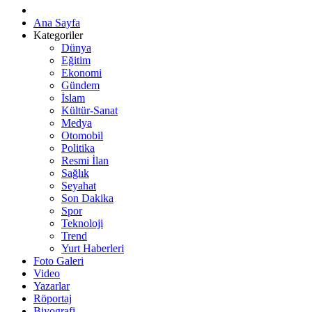
Ana Sayfa
Kategoriler
Dünya
Eğitim
Ekonomi
Gündem
İslam
Kültür-Sanat
Medya
Otomobil
Politika
Resmi İlan
Sağlık
Seyahat
Son Dakika
Spor
Teknoloji
Trend
Yurt Haberleri
Foto Galeri
Video
Yazarlar
Röportaj
Biyografi