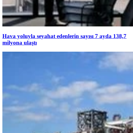
Hava yoluyla seyahat edenlerin sayısı 7 ayda 138,7
milyona ulaştı