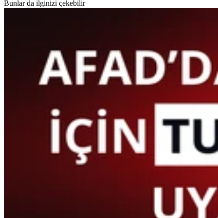
Bunlar da ilginizi çekebilir