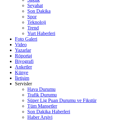
Seyahat
Son Dakika
Spor
Teknoloji
Trend
Yurt Haberleri
Foto Galeri
Video
Yazarlar
Röportaj
Biyografi
Anketler
Künye
İletişim
Servisler
Hava Durumu
Trafik Durumu
Süper Lig Puan Durumu ve Fikstür
Tüm Manşetler
Son Dakika Haberleri
Haber Arşivi