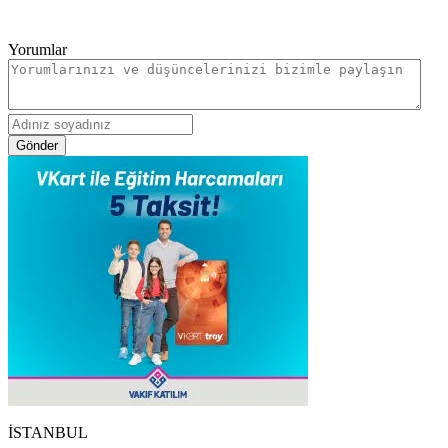
Yorumlar
Gönder
İSTANBUL