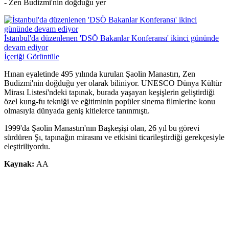
- Zen Budizmi'nin doğduğu yer
İstanbul'da düzenlenen 'DSÖ Bakanlar Konferansı' ikinci gününde
devam ediyor
İçeriği Görüntüle
Hınan eyaletinde 495 yılında kurulan Şaolin Manastırı, Zen
Budizmi'nin doğduğu yer olarak biliniyor. UNESCO Dünya Kültür
Mirası Listesi'ndeki tapınak, burada yaşayan keşişlerin geliştirdiği
özel kung-fu tekniği ve eğitiminin popüler sinema filmlerine konu
olmasıyla dünyada geniş kitlelerce tanınmıştı.
1999'da Şaolin Manastırı'nın Başkeşişi olan, 26 yıl bu görevi
sürdüren Şı, tapınağın mirasını ve etkisini ticarileştirdiği gerekçesiyle
eleştiriliyordu.
Kaynak:
AA