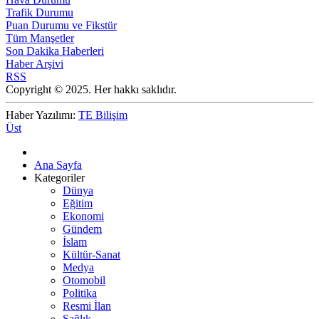
Trafik Durumu
Puan Durumu ve Fikstür
Tüm Manşetler
Son Dakika Haberleri
Haber Arşivi
RSS
Copyright © 2025. Her hakkı saklıdır.
Haber Yazılımı:
TE Bilişim
Üst
Ana Sayfa
Kategoriler
Dünya
Eğitim
Ekonomi
Gündem
İslam
Kültür-Sanat
Medya
Otomobil
Politika
Resmi İlan
Sağlık