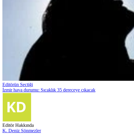
Editörün Seçtiği
İzmir hava durumu: Sıcaklık 35 dereceye çıkacak
Editör Hakkında
K. Deniz Sönmezler