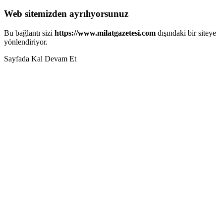
Web sitemizden ayrılıyorsunuz
Bu bağlantı sizi
https://www.milatgazetesi.com
dışındaki bir siteye
yönlendiriyor.
Sayfada Kal
Devam Et