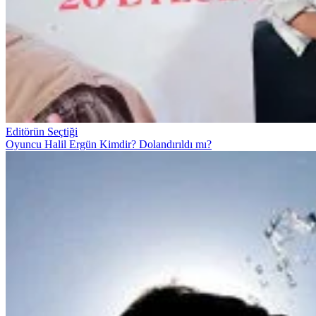
Editörün Seçtiği
Oyuncu Halil Ergün Kimdir? Dolandırıldı mı?