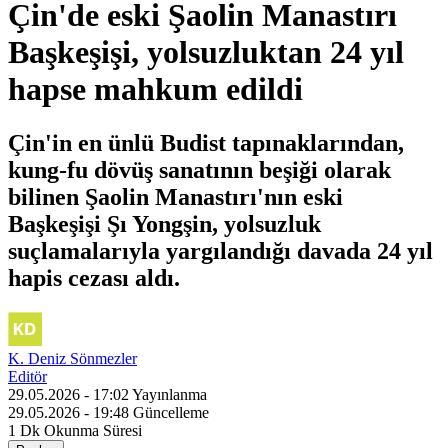
Çin'de eski Şaolin Manastırı
Başkeşişi, yolsuzluktan 24 yıl
hapse mahkum edildi
Çin'in en ünlü Budist tapınaklarından,
kung-fu dövüş sanatının beşiği olarak
bilinen Şaolin Manastırı'nın eski
Başkeşişi Şı Yongşin, yolsuzluk
suçlamalarıyla yargılandığı davada 24 yıl
hapis cezası aldı.
K. Deniz Sönmezler
Editör
29.05.2026 - 17:02
Yayınlanma
29.05.2026 - 19:48
Güncelleme
1 Dk
Okunma Süresi