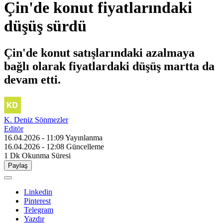
Çin'de konut fiyatlarındaki
düşüş sürdü
Çin'de konut satışlarındaki azalmaya
bağlı olarak fiyatlardaki düşüş martta da
devam etti.
K. Deniz Sönmezler
Editör
16.04.2026 - 11:09
Yayınlanma
16.04.2026 - 12:08
Güncelleme
1 Dk
Okunma Süresi
Paylaş
Linkedin
Pinterest
Telegram
Yazdır