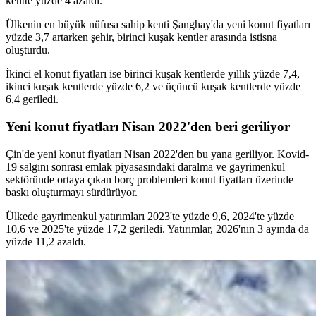
kentte yüzde 4 azaldı.
Ülkenin en büyük nüfusa sahip kenti Şanghay'da yeni konut fiyatları
yüzde 3,7 artarken şehir, birinci kuşak kentler arasında istisna
oluşturdu.
İkinci el konut fiyatları ise birinci kuşak kentlerde yıllık yüzde 7,4,
ikinci kuşak kentlerde yüzde 6,2 ve üçüncü kuşak kentlerde yüzde
6,4 geriledi.
Yeni konut fiyatları Nisan 2022'den beri geriliyor
Çin'de yeni konut fiyatları Nisan 2022'den bu yana geriliyor. Kovid-
19 salgını sonrası emlak piyasasındaki daralma ve gayrimenkul
sektöründe ortaya çıkan borç problemleri konut fiyatları üzerinde
baskı oluşturmayı sürdürüyor.
Ülkede gayrimenkul yatırımları 2023'te yüzde 9,6, 2024'te yüzde
10,6 ve 2025'te yüzde 17,2 geriledi. Yatırımlar, 2026'nın 3 ayında da
yüzde 11,2 azaldı.