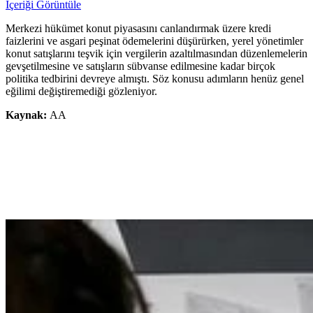
İçeriği Görüntüle
Merkezi hükümet konut piyasasını canlandırmak üzere kredi
faizlerini ve asgari peşinat ödemelerini düşürürken, yerel yönetimler
konut satışlarını teşvik için vergilerin azaltılmasından düzenlemelerin
gevşetilmesine ve satışların sübvanse edilmesine kadar birçok
politika tedbirini devreye almıştı. Söz konusu adımların henüz genel
eğilimi değiştiremediği gözleniyor.
Kaynak:
AA