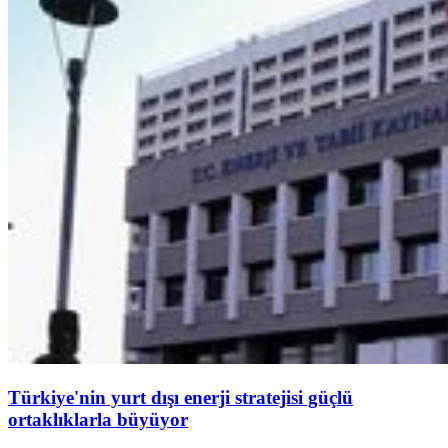
Türkiye'nin yurt dışı enerji stratejisi güçlü
ortaklıklarla büyüyor