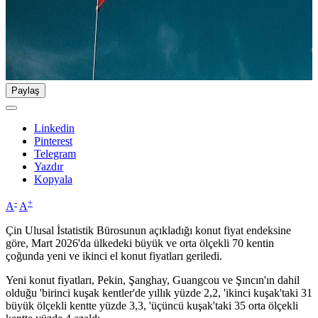
Paylaş
Linkedin
Pinterest
Telegram
Yazdır
Kopyala
-
+
A
A
Çin Ulusal İstatistik Bürosunun açıkladığı konut fiyat endeksine
göre, Mart 2026'da ülkedeki büyük ve orta ölçekli 70 kentin
çoğunda yeni ve ikinci el konut fiyatları geriledi.
Yeni konut fiyatları, Pekin, Şanghay, Guangcou ve Şıncın'ın dahil
olduğu 'birinci kuşak kentler'de yıllık yüzde 2,2, 'ikinci kuşak'taki 31
büyük ölçekli kentte yüzde 3,3, 'üçüncü kuşak'taki 35 orta ölçekli