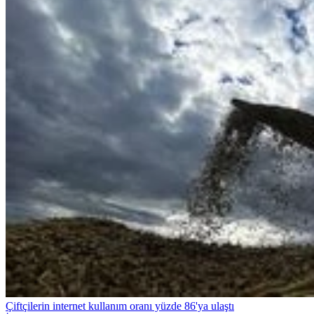
Çiftçilerin internet kullanım oranı yüzde 86'ya ulaştı