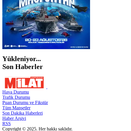
Yükleniyor...
Son Haberler
Hava Durumu
Trafik Durumu
Puan Durumu ve Fikstür
Tüm Manşetler
Son Dakika Haberleri
Haber Arşivi
RSS
Copyright © 2025. Her hakkı saklıdır.