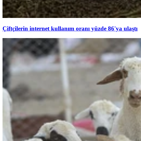
Çiftçilerin internet kullanım oranı yüzde 86'ya ulaştı