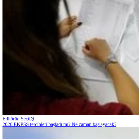
Editörün Seçtiği
2026 EKPSS tercihleri başladı mı? Ne zaman başlayacak?