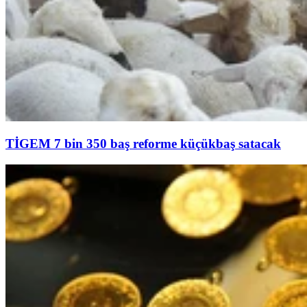
TİGEM 7 bin 350 baş reforme küçükbaş satacak