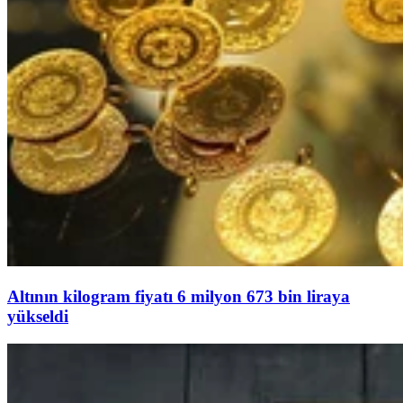
Altının kilogram fiyatı 6 milyon 673 bin liraya
yükseldi