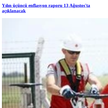
Yılın üçüncü enflasyon raporu 13 Ağustos'ta
açıklanacak