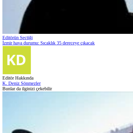
Editörün Seçtiği
İzmir hava durumu: Sıcaklık 35 dereceye çıkacak
Editör Hakkında
K. Deniz Sönmezler
Bunlar da ilginizi çekebilir