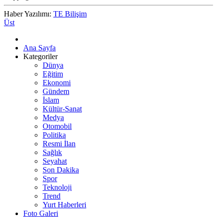
Haber Yazılımı:
TE Bilişim
Üst
Ana Sayfa
Kategoriler
Dünya
Eğitim
Ekonomi
Gündem
İslam
Kültür-Sanat
Medya
Otomobil
Politika
Resmi İlan
Sağlık
Seyahat
Son Dakika
Spor
Teknoloji
Trend
Yurt Haberleri
Foto Galeri