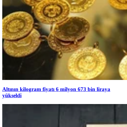
Altının kilogram fiyatı 6 milyon 673 bin liraya
yükseldi