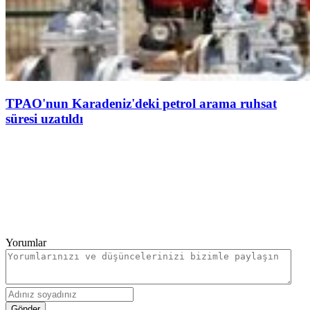
TPAO'nun Karadeniz'deki petrol arama ruhsat
süresi uzatıldı
Yorumlar
Gönder