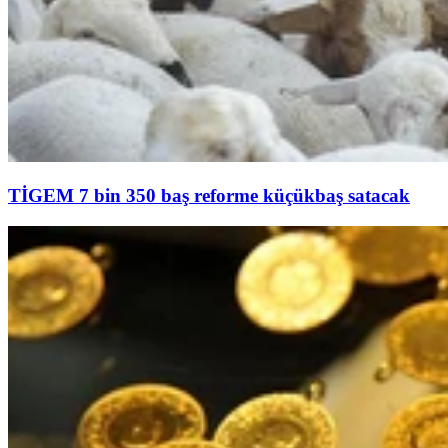
TİGEM 7 bin 350 baş reforme küçükbaş satacak