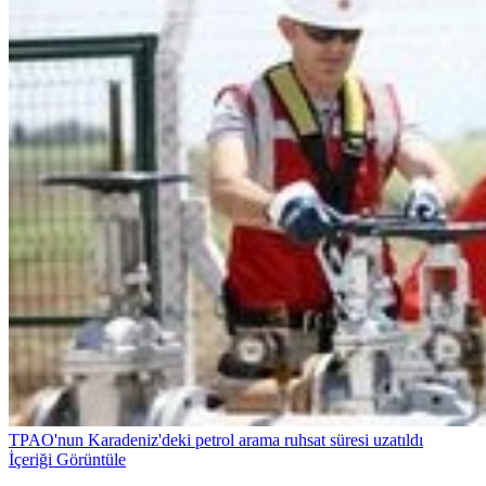
TPAO'nun Karadeniz'deki petrol arama ruhsat süresi uzatıldı
İçeriği Görüntüle