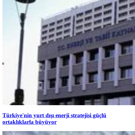
Türkiye'nin yurt dışı enerji stratejisi güçlü
ortaklıklarla büyüyor