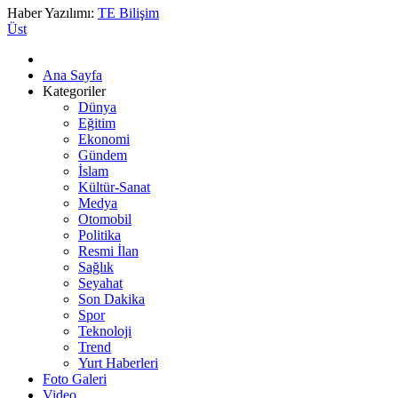
Haber Yazılımı:
TE Bilişim
Üst
Ana Sayfa
Kategoriler
Dünya
Eğitim
Ekonomi
Gündem
İslam
Kültür-Sanat
Medya
Otomobil
Politika
Resmi İlan
Sağlık
Seyahat
Son Dakika
Spor
Teknoloji
Trend
Yurt Haberleri
Foto Galeri
Video