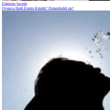
Editörün Seçtiği
Oyuncu Halil Ergün Kimdir? Dolandırıldı mı?