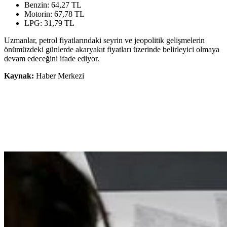
Benzin: 64,27 TL
Motorin: 67,78 TL
LPG: 31,79 TL
Uzmanlar, petrol fiyatlarındaki seyrin ve jeopolitik gelişmelerin
önümüzdeki günlerde akaryakıt fiyatları üzerinde belirleyici olmaya
devam edeceğini ifade ediyor.
Kaynak:
Haber Merkezi