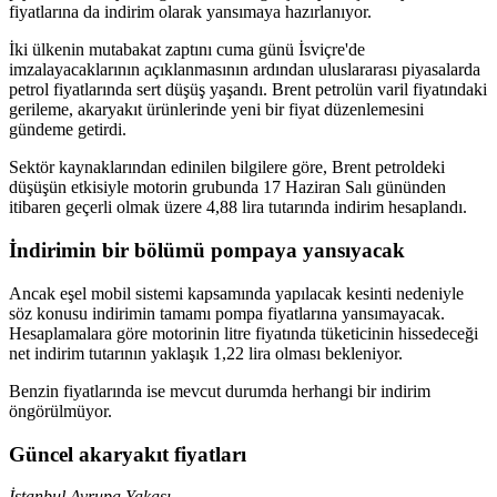
fiyatlarına da indirim olarak yansımaya hazırlanıyor.
İki ülkenin mutabakat zaptını cuma günü İsviçre'de
imzalayacaklarının açıklanmasının ardından uluslararası piyasalarda
petrol fiyatlarında sert düşüş yaşandı. Brent petrolün varil fiyatındaki
gerileme, akaryakıt ürünlerinde yeni bir fiyat düzenlemesini
gündeme getirdi.
Sektör kaynaklarından edinilen bilgilere göre, Brent petroldeki
düşüşün etkisiyle motorin grubunda 17 Haziran Salı gününden
itibaren geçerli olmak üzere 4,88 lira tutarında indirim hesaplandı.
İndirimin bir bölümü pompaya yansıyacak
Ancak eşel mobil sistemi kapsamında yapılacak kesinti nedeniyle
söz konusu indirimin tamamı pompa fiyatlarına yansımayacak.
Hesaplamalara göre motorinin litre fiyatında tüketicinin hissedeceği
net indirim tutarının yaklaşık 1,22 lira olması bekleniyor.
Benzin fiyatlarında ise mevcut durumda herhangi bir indirim
öngörülmüyor.
Güncel akaryakıt fiyatları
İstanbul Avrupa Yakası