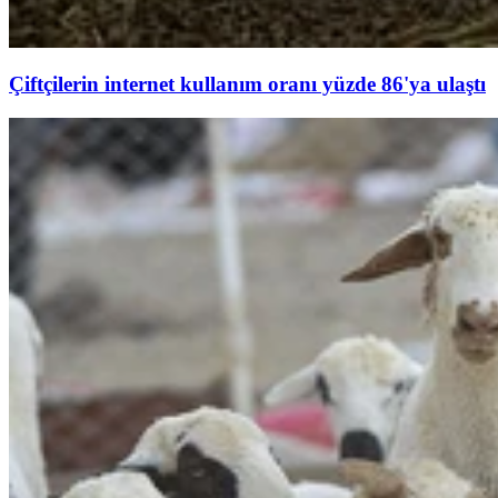
Çiftçilerin internet kullanım oranı yüzde 86'ya ulaştı