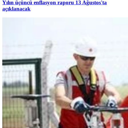
Yılın üçüncü enflasyon raporu 13 Ağustos'ta
açıklanacak