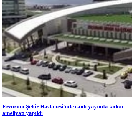
Erzurum Şehir Hastanesi'nde canlı yayında kolon
ameliyatı yapıldı