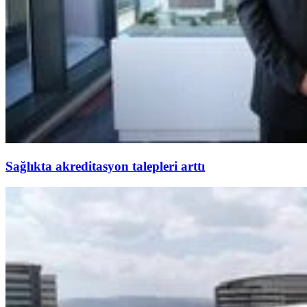
Sağlıkta akreditasyon talepleri arttı