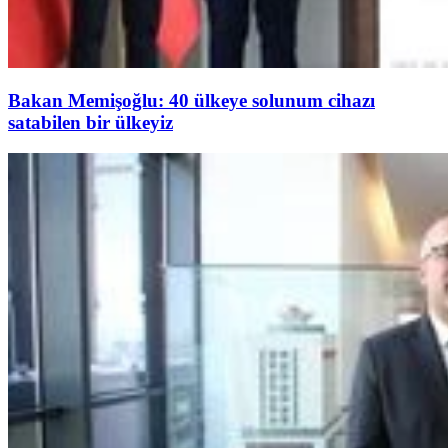
Bakan Memişoğlu: 40 ülkeye solunum cihazı
satabilen bir ülkeyiz