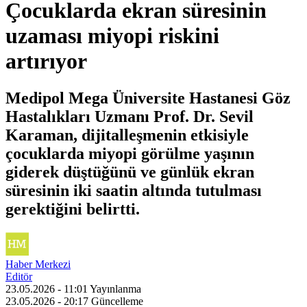
Çocuklarda ekran süresinin
uzaması miyopi riskini
artırıyor
Medipol Mega Üniversite Hastanesi Göz
Hastalıkları Uzmanı Prof. Dr. Sevil
Karaman, dijitalleşmenin etkisiyle
çocuklarda miyopi görülme yaşının
giderek düştüğünü ve günlük ekran
süresinin iki saatin altında tutulması
gerektiğini belirtti.
Haber Merkezi
Editör
23.05.2026 - 11:01
Yayınlanma
23.05.2026 - 20:17
Güncelleme