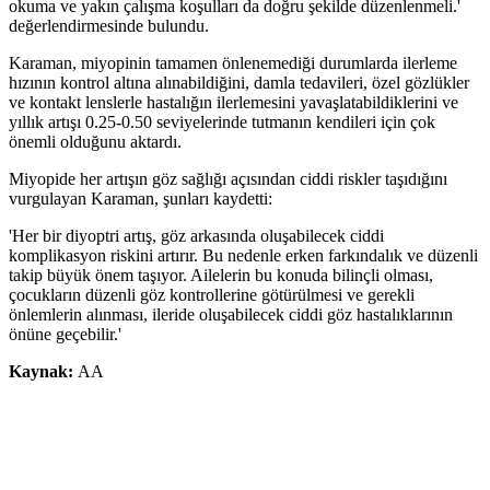
okuma ve yakın çalışma koşulları da doğru şekilde düzenlenmeli.'
değerlendirmesinde bulundu.
Karaman, miyopinin tamamen önlenemediği durumlarda ilerleme
hızının kontrol altına alınabildiğini, damla tedavileri, özel gözlükler
ve kontakt lenslerle hastalığın ilerlemesini yavaşlatabildiklerini ve
yıllık artışı 0.25-0.50 seviyelerinde tutmanın kendileri için çok
önemli olduğunu aktardı.
Miyopide her artışın göz sağlığı açısından ciddi riskler taşıdığını
vurgulayan Karaman, şunları kaydetti:
'Her bir diyoptri artış, göz arkasında oluşabilecek ciddi
komplikasyon riskini artırır. Bu nedenle erken farkındalık ve düzenli
takip büyük önem taşıyor. Ailelerin bu konuda bilinçli olması,
çocukların düzenli göz kontrollerine götürülmesi ve gerekli
önlemlerin alınması, ileride oluşabilecek ciddi göz hastalıklarının
önüne geçebilir.'
Kaynak:
AA