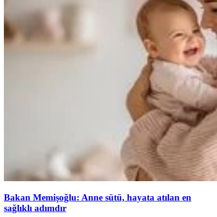
Bakan Memişoğlu: Anne sütü, hayata atılan en
sağlıklı adımdır