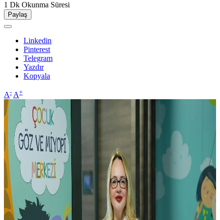
1 Dk
Okunma Süresi
Paylaş
Linkedin
Pinterest
Telegram
Yazdır
Kopyala
-
+
A
A