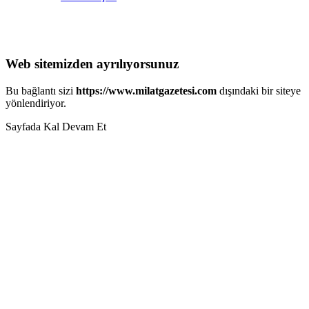
Web sitemizden ayrılıyorsunuz
Bu bağlantı sizi
https://www.milatgazetesi.com
dışındaki bir siteye
yönlendiriyor.
Sayfada Kal
Devam Et