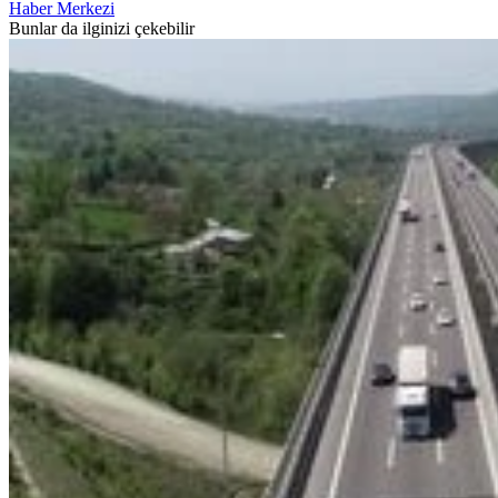
Haber Merkezi
Bunlar da ilginizi çekebilir