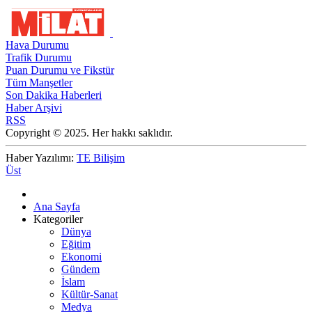
Hava Durumu
Trafik Durumu
Puan Durumu ve Fikstür
Tüm Manşetler
Son Dakika Haberleri
Haber Arşivi
RSS
Copyright © 2025. Her hakkı saklıdır.
Haber Yazılımı:
TE Bilişim
Üst
Ana Sayfa
Kategoriler
Dünya
Eğitim
Ekonomi
Gündem
İslam
Kültür-Sanat
Medya