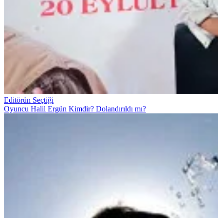
Editörün Seçtiği
Oyuncu Halil Ergün Kimdir? Dolandırıldı mı?