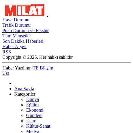
Hava Durumu
Trafik Durumu
Puan Durumu ve Fikstür
Tüm Manşetler
Son Dakika Haberleri
Haber Arşivi
RSS
Copyright © 2025. Her hakkı saklıdır.
Haber Yazılımı:
TE Bilişim
Üst
Ana Sayfa
Kategoriler
Dünya
Eğitim
Ekonomi
Gündem
İslam
Kültür-Sanat
Medya