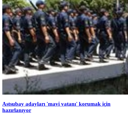
Astsubay adayları 'mavi vatanı' korumak için
hazırlanıyor