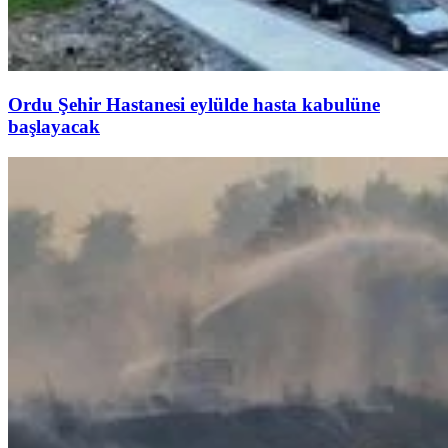
Ordu Şehir Hastanesi eylülde hasta kabulüne
başlayacak