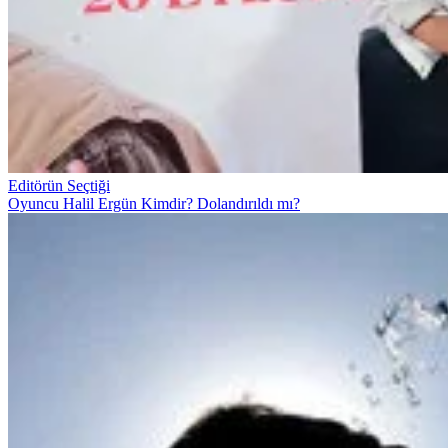
Editörün Seçtiği
Oyuncu Halil Ergün Kimdir? Dolandırıldı mı?