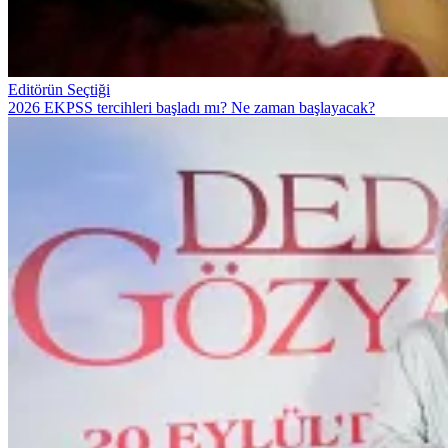
Editörün Seçtiği
2026 EKPSS tercihleri başladı mı? Ne zaman başlayacak?