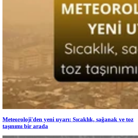
Meteoroloji'den yeni uyarı: Sıcaklık, sağanak ve toz
taşınımı bir arada