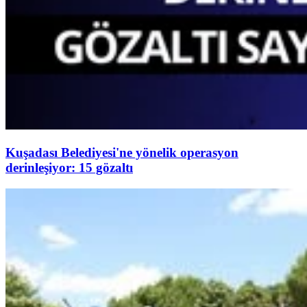
Kuşadası Belediyesi'ne yönelik operasyon
derinleşiyor: 15 gözaltı