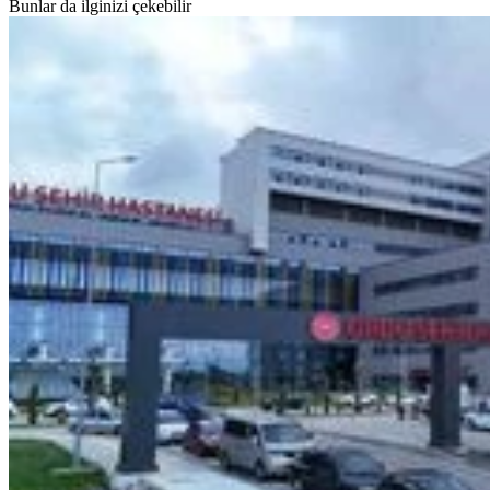
Bunlar da ilginizi çekebilir