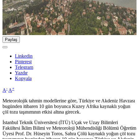
Paylaş
Linkedin
Pinterest
Telegram
Yazdır
Kopyala
-
+
A
A
Meteorolojik tahmin modellerine göre, Türkiye ve Akdeniz Havzası
bugünden itibaren 10 gün boyunca Kuzey Afrika kaynaklı yoğun
çöl tozu taşınımının etkisi altına girecek.
İstanbul Teknik Üniversitesi (İTÜ) Uçak ve Uzay Bilimleri
Fakültesi İklim Bilimi ve Meteoroloji Mühendisliği Bölümü Öğretim
Üyesi Prof. Dr. Hüseyin Toros, Sahra Çölü kaynaklı yoğun çöl tozu