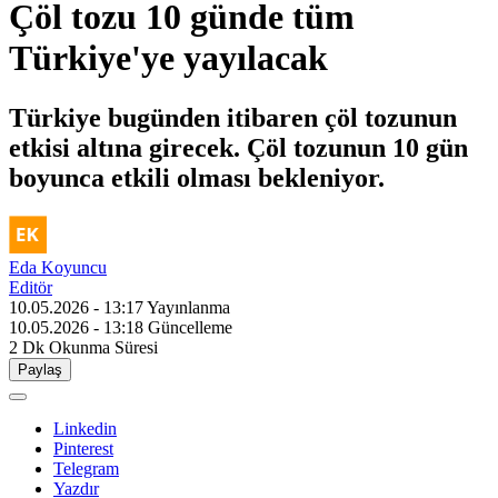
Çöl tozu 10 günde tüm
Türkiye'ye yayılacak
Türkiye bugünden itibaren çöl tozunun
etkisi altına girecek. Çöl tozunun 10 gün
boyunca etkili olması bekleniyor.
Eda Koyuncu
Editör
10.05.2026 - 13:17
Yayınlanma
10.05.2026 - 13:18
Güncelleme
2 Dk
Okunma Süresi
Paylaş
Linkedin
Pinterest
Telegram
Yazdır