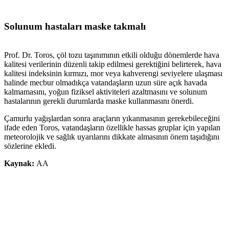
Solunum hastaları maske takmalı
Prof. Dr. Toros, çöl tozu taşınımının etkili olduğu dönemlerde hava
kalitesi verilerinin düzenli takip edilmesi gerektiğini belirterek, hava
kalitesi indeksinin kırmızı, mor veya kahverengi seviyelere ulaşması
halinde mecbur olmadıkça vatandaşların uzun süre açık havada
kalmamasını, yoğun fiziksel aktiviteleri azaltmasını ve solunum
hastalarının gerekli durumlarda maske kullanmasını önerdi.
Çamurlu yağışlardan sonra araçların yıkanmasının gerekebileceğini
ifade eden Toros, vatandaşların özellikle hassas gruplar için yapılan
meteorolojik ve sağlık uyarılarını dikkate almasının önem taşıdığını
sözlerine ekledi.
Kaynak:
AA