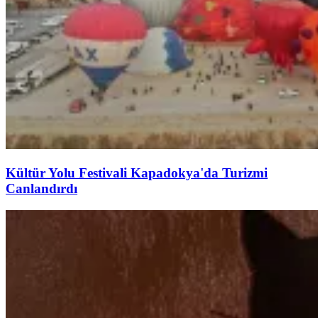
Kültür Yolu Festivali Kapadokya'da Turizmi
Canlandırdı