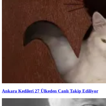
Ankara Kedileri 27 Ülkeden Canlı Takip Ediliyor