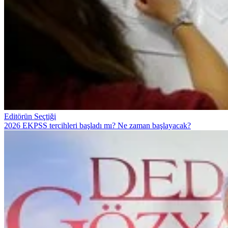
Editörün Seçtiği
2026 EKPSS tercihleri başladı mı? Ne zaman başlayacak?