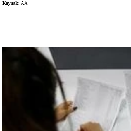
Kaynak:
AA