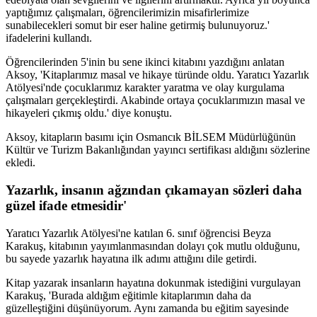
yaptığımız çalışmaları, öğrencilerimizin misafirlerimize
sunabilecekleri somut bir eser haline getirmiş bulunuyoruz.'
ifadelerini kullandı.
Öğrencilerinden 5'inin bu sene ikinci kitabını yazdığını anlatan
Aksoy, 'Kitaplarımız masal ve hikaye türünde oldu. Yaratıcı Yazarlık
Atölyesi'nde çocuklarımız karakter yaratma ve olay kurgulama
çalışmaları gerçekleştirdi. Akabinde ortaya çocuklarımızın masal ve
hikayeleri çıkmış oldu.' diye konuştu.
Aksoy, kitapların basımı için Osmancık BİLSEM Müdürlüğünün
Kültür ve Turizm Bakanlığından yayıncı sertifikası aldığını sözlerine
ekledi.
Yazarlık, insanın ağzından çıkamayan sözleri daha
güzel ifade etmesidir'
Yaratıcı Yazarlık Atölyesi'ne katılan 6. sınıf öğrencisi Beyza
Karakuş, kitabının yayımlanmasından dolayı çok mutlu olduğunu,
bu sayede yazarlık hayatına ilk adımı attığını dile getirdi.
Kitap yazarak insanların hayatına dokunmak istediğini vurgulayan
Karakuş, 'Burada aldığım eğitimle kitaplarımın daha da
güzelleştiğini düşünüyorum. Aynı zamanda bu eğitim sayesinde