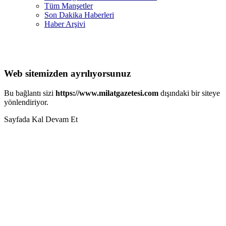
Tüm Manşetler
Son Dakika Haberleri
Haber Arşivi
Web sitemizden ayrılıyorsunuz
Bu bağlantı sizi
https://www.milatgazetesi.com
dışındaki bir siteye
yönlendiriyor.
Sayfada Kal
Devam Et