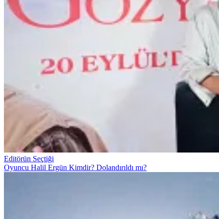
Editörün Seçtiği
Oyuncu Halil Ergün Kimdir? Dolandırıldı mı?