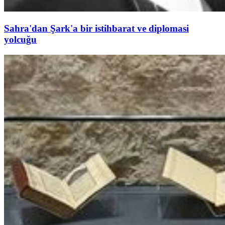
Sahra'dan Şark'a bir istihbarat ve diplomasi
yolcuğu