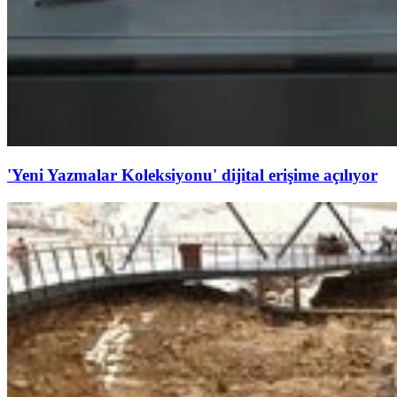
'Yeni Yazmalar Koleksiyonu' dijital erişime açılıyor