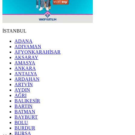
İSTANBUL
ADANA
ADIYAMAN
AFYONKARAHİSAR
AKSARAY
AMASYA
ANKARA
ANTALYA
ARDAHAN
ARTVİN
AYDIN
AĞRI
BALIKESİR
BARTIN
BATMAN
BAYBURT
BOLU
BURDUR
BURSA