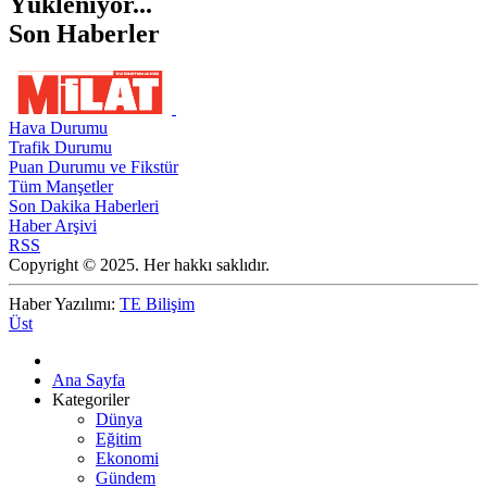
Yükleniyor...
Son Haberler
Hava Durumu
Trafik Durumu
Puan Durumu ve Fikstür
Tüm Manşetler
Son Dakika Haberleri
Haber Arşivi
RSS
Copyright © 2025. Her hakkı saklıdır.
Haber Yazılımı:
TE Bilişim
Üst
Ana Sayfa
Kategoriler
Dünya
Eğitim
Ekonomi
Gündem