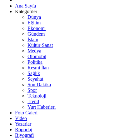
Ana Sayfa
Kategoriler
Dünya
Eğitim
Ekonomi
Gündem
İslam
Kültür-Sanat
Medya
Otomobil
Politika
Resmi İlan
Sağlık
Seyahat
Son Dakika
Spor
Teknoloji
Trend
Yurt Haberleri
Foto Galeri
Video
Yazarlar
Röportaj
Biyografi