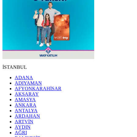
İSTANBUL
ADANA
ADIYAMAN
AFYONKARAHİSAR
AKSARAY
AMASYA
ANKARA
ANTALYA
ARDAHAN
ARTVİN
AYDIN
AĞRI