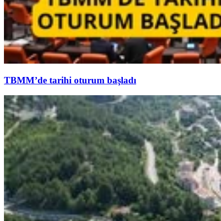
TBMM’de tarihi oturum başladı