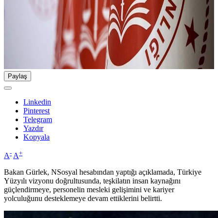
Paylaş
Linkedin
Pinterest
Telegram
Yazdır
Kopyala
-
+
A
A
Bakan Gürlek, NSosyal hesabından yaptığı açıklamada, Türkiye
Yüzyılı vizyonu doğrultusunda, teşkilatın insan kaynağını
güçlendirmeye, personelin mesleki gelişimini ve kariyer
yolculuğunu desteklemeye devam ettiklerini belirtti.