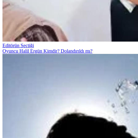
Editörün Seçtiği
Oyuncu Halil Ergün Kimdir? Dolandırıldı mı?