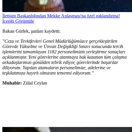
İletişim Başkanlığından Mekke Anlaşması'na özel ışıklandırma!
İçeriği Görüntüle
Bakan Gürlek, şunları kaydetti:
"Ceza ve Tevkifevleri Genel Müdürlüğümüzce gerçekleştirilen
Görevde Yükselme ve Ünvan Değişikliği Sınavı sonucunda tercih
işlemlerini tamamlayan 1182 personelimizin yerleştirme sonuçları
açıklanmıştır. Yeni görevlerine atanmaya hak kazanan tüm çalışma
arkadaşlarımızı gönülden tebrik ediyor, görevlerinde başarılar
diliyorum. Yapılan atamaların personelimize, ailelerine ve
teşkilatımıza hayırlı olmasını temenni ediyorum."
Muhabir:
Zülal Ceylan