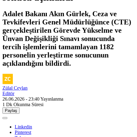
Adalet Bakanı Akın Gürlek, Ceza ve
Tevkifevleri Genel Müdürlüğünce (CTE)
gerçekleştirilen Görevde Yükselme ve
Ünvan Değişikliği Sınavı sonucunda
tercih işlemlerini tamamlayan 1182
personelin yerleştirme sonucunun
açıklandığını bildirdi.
Zülal Ceylan
Editör
26.06.2026 - 23:40
Yayınlanma
1 Dk
Okunma Süresi
Paylaş
Linkedin
Pinterest