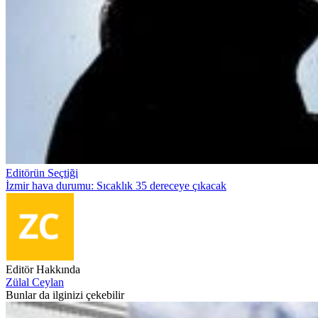
Editörün Seçtiği
İzmir hava durumu: Sıcaklık 35 dereceye çıkacak
Editör Hakkında
Zülal Ceylan
Bunlar da ilginizi çekebilir