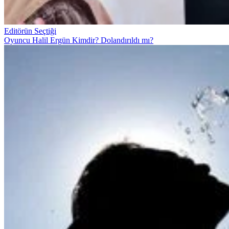
Editörün Seçtiği
Oyuncu Halil Ergün Kimdir? Dolandırıldı mı?