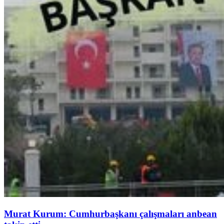
Murat Kurum: Cumhurbaşkanı çalışmaları anbean