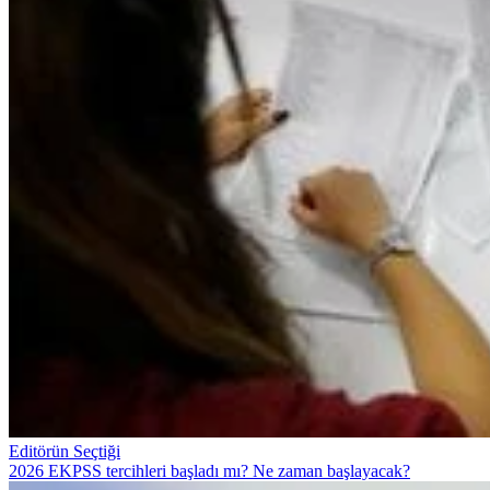
Editörün Seçtiği
2026 EKPSS tercihleri başladı mı? Ne zaman başlayacak?