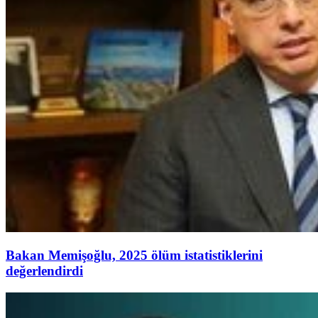
Bakan Memişoğlu, 2025 ölüm istatistiklerini
değerlendirdi