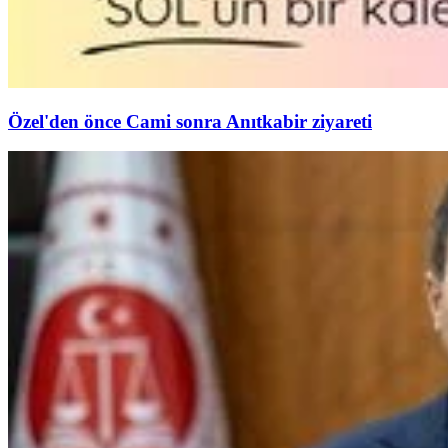
Özel'den önce Cami sonra Anıtkabir ziyareti