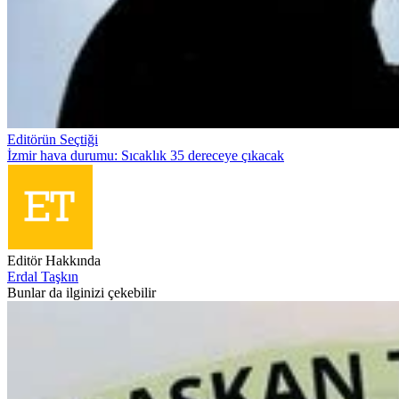
Editörün Seçtiği
İzmir hava durumu: Sıcaklık 35 dereceye çıkacak
Editör Hakkında
Erdal Taşkın
Bunlar da ilginizi çekebilir