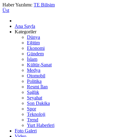
Haber Yazılımı:
TE Bilişim
Üst
Ana Sayfa
Kategoriler
Dünya
Eğitim
Ekonomi
Gündem
İslam
Kültür-Sanat
Medya
Otomobil
Politika
Resmi İlan
Sağlık
Seyahat
Son Dakika
Spor
Teknoloji
Trend
Yurt Haberleri
Foto Galeri
Video