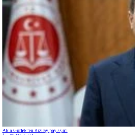
Akın Gürlek'ten Kızılay paylaşımı