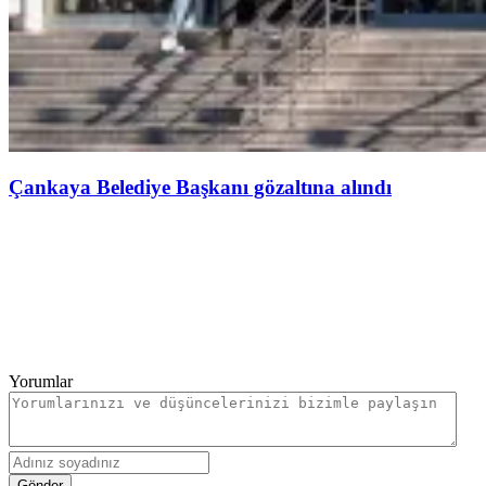
Çankaya Belediye Başkanı gözaltına alındı
Yorumlar
Gönder