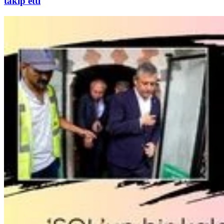
takip etti