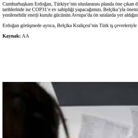
Cumhurbaşkanı Erdoğan, Türkiye’nin uluslararası planda öne çıkan d
tarihlerinde ise COP31’e ev sahipliği yapacağımızı, Belçika’yla önemli 
yenilenebilir enerji kurulu gücünün Avrupa’da ön sıralarda yer aldığını
Erdoğan görüşmede ayrıca, Belçika Kraliçesi’nin Türk iş çevreleriyle te
Kaynak:
AA