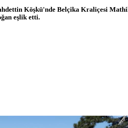
ettin Köşkü'nde Belçika Kraliçesi Mathild
n eşlik etti.