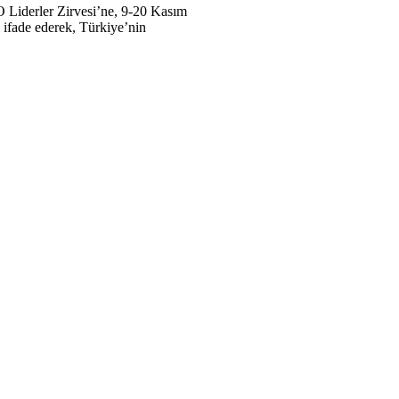
 Liderler Zirvesi’ne, 9-20 Kasım
i ifade ederek, Türkiye’nin