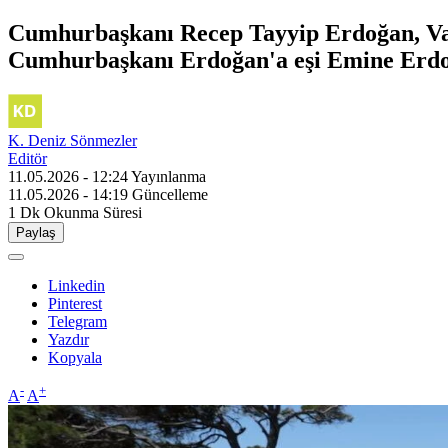
Cumhurbaşkanı Recep Tayyip Erdoğan, Vahd
Cumhurbaşkanı Erdoğan'a eşi Emine Erdoğa
K. Deniz Sönmezler
Editör
11.05.2026 - 12:24
Yayınlanma
11.05.2026 - 14:19
Güncelleme
1 Dk
Okunma Süresi
Paylaş
Linkedin
Pinterest
Telegram
Yazdır
Kopyala
-
+
A
A