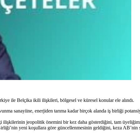
e ile Belçika ikili ilişkileri, bölgesel ve küresel konular ele alındı.
nma sanayiine, enerjiden tarıma kadar birçok alanda iş birliği potansiy
lişkilerinin jeopolitik önemini bir kez daha gösterdiğini, tam üyeliğim
irliği’nin yeni koşullara göre güncellenmesinin geldiğini, keza AB’nin