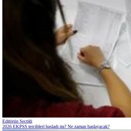
Editörün Seçtiği
2026 EKPSS tercihleri başladı mı? Ne zaman başlayacak?