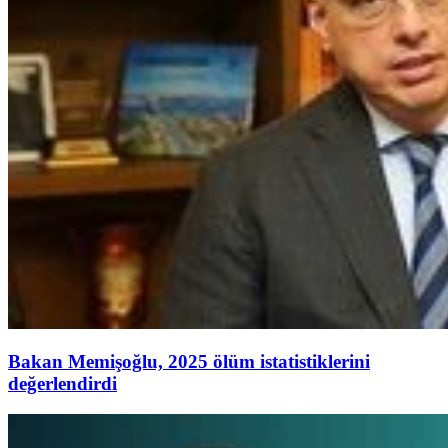
Bakan Memişoğlu, 2025 ölüm istatistiklerini
değerlendirdi