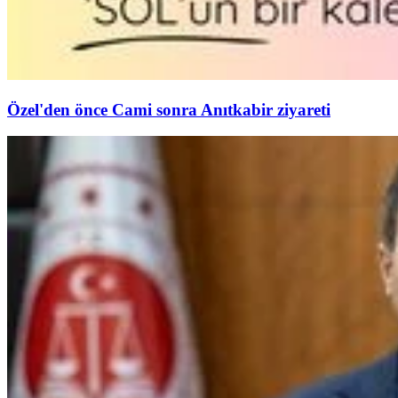
Özel'den önce Cami sonra Anıtkabir ziyareti