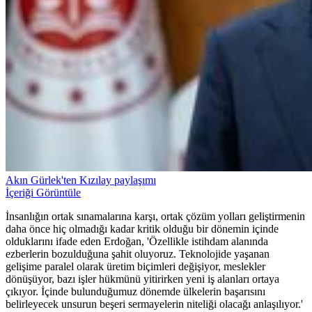
Akın Gürlek'ten Kızılay paylaşımı
İçeriği Görüntüle
İnsanlığın ortak sınamalarına karşı, ortak çözüm yolları geliştirmenin
daha önce hiç olmadığı kadar kritik olduğu bir dönemin içinde
olduklarını ifade eden Erdoğan, 'Özellikle istihdam alanında
ezberlerin bozulduğuna şahit oluyoruz. Teknolojide yaşanan
gelişime paralel olarak üretim biçimleri değişiyor, meslekler
dönüşüyor, bazı işler hükmünü yitirirken yeni iş alanları ortaya
çıkıyor. İçinde bulunduğumuz dönemde ülkelerin başarısını
belirleyecek unsurun beşeri sermayelerin niteliği olacağı anlaşılıyor.'