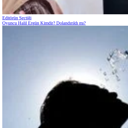
Editörün Seçtiği
Oyuncu Halil Ergün Kimdir? Dolandırıldı mı?