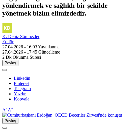
yönlendirmek ve sağlıklı bir şekilde
yönetmek bizim elimizdedir.
K. Deniz Sönmezler
Editör
27.04.2026 - 16:03
Yayınlanma
27.04.2026 - 17:45
Güncelleme
2 Dk
Okunma Süresi
Paylaş
Linkedin
Pinterest
Telegram
Yazdır
Kopyala
-
+
A
A
Paylaş