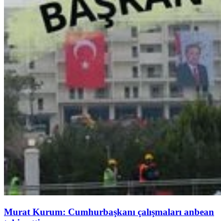
Murat Kurum: Cumhurbaşkanı çalışmaları anbean