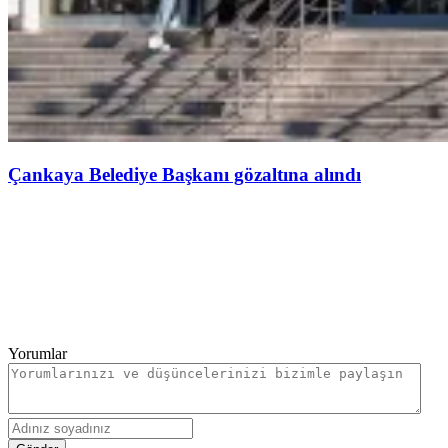
Çankaya Belediye Başkanı gözaltına alındı
Yorumlar