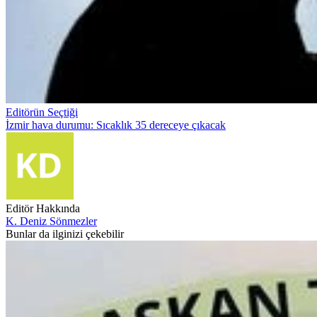
Editörün Seçtiği
İzmir hava durumu: Sıcaklık 35 dereceye çıkacak
Editör Hakkında
K. Deniz Sönmezler
Bunlar da ilginizi çekebilir