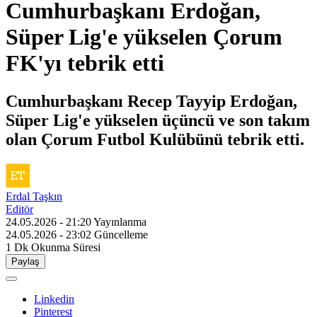
Cumhurbaşkanı Erdoğan,
Süper Lig'e yükselen Çorum
FK'yı tebrik etti
Cumhurbaşkanı Recep Tayyip Erdoğan,
Süper Lig'e yükselen üçüncü ve son takım
olan Çorum Futbol Kulübünü tebrik etti.
Erdal Taşkın
Editör
24.05.2026 - 21:20
Yayınlanma
24.05.2026 - 23:02
Güncelleme
1 Dk
Okunma Süresi
Paylaş
Linkedin
Pinterest