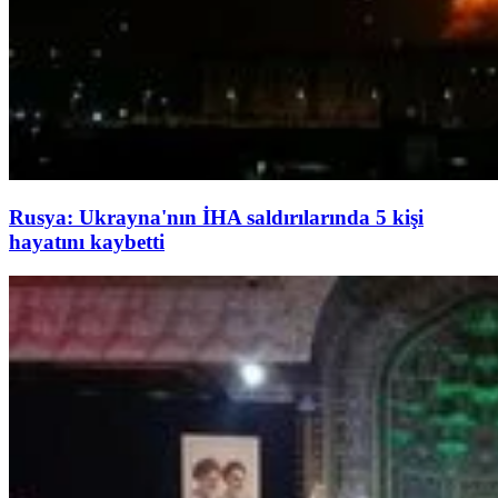
Rusya: Ukrayna'nın İHA saldırılarında 5 kişi
hayatını kaybetti