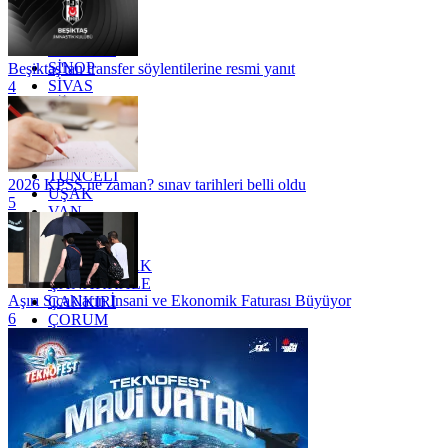
RİZE
SAKARYA
SAMSUN
SİNOP
Beşiktaş'tan transfer söylentilerine resmi yanıt
SİVAS
4
SİİRT
TEKİRDAĞ
TOKAT
TRABZON
TUNCELİ
2026 KPSS ne zaman? sınav tarihleri belli oldu
UŞAK
5
VAN
YALOVA
YOZGAT
ZONGULDAK
ÇANAKKALE
Aşırı Sıcakların İnsani ve Ekonomik Faturası Büyüyor
ÇANKIRI
6
ÇORUM
İSTANBUL
İZMİR
ŞANLIURFA
ŞIRNAK