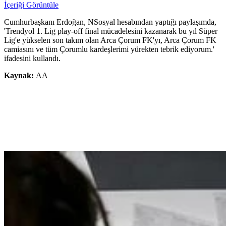
İçeriği Görüntüle
Cumhurbaşkanı Erdoğan, NSosyal hesabından yaptığı paylaşımda,
'Trendyol 1. Lig play-off final mücadelesini kazanarak bu yıl Süper
Lig'e yükselen son takım olan Arca Çorum FK'yı, Arca Çorum FK
camiasını ve tüm Çorumlu kardeşlerimi yürekten tebrik ediyorum.'
ifadesini kullandı.
Kaynak:
AA