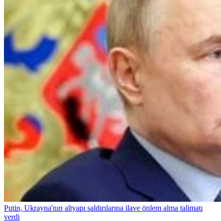
Putin, Ukrayna'nın altyapı saldırılarına ilave önlem alma talimatı
verdi