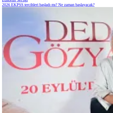
Editörün Seçtiği
2026 EKPSS tercihleri başladı mı? Ne zaman başlayacak?