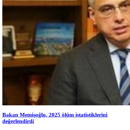
Bakan Memişoğlu, 2025 ölüm istatistiklerini
değerlendirdi