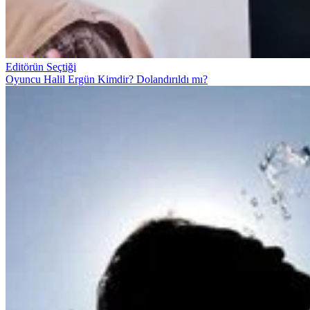
Editörün Seçtiği
Oyuncu Halil Ergün Kimdir? Dolandırıldı mı?