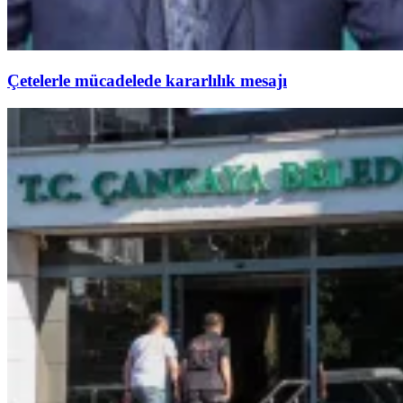
Çetelerle mücadelede kararlılık mesajı