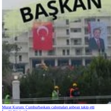
Murat Kurum: Cumhurbaşkanı çalışmaları anbean takip etti