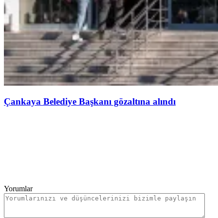
Çankaya Belediye Başkanı gözaltına alındı
Yorumlar