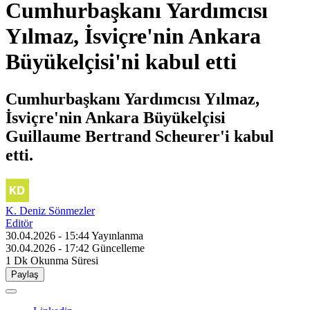
Cumhurbaşkanı Yardımcısı
Yılmaz, İsviçre'nin Ankara
Büyükelçisi'ni kabul etti
Cumhurbaşkanı Yardımcısı Yılmaz,
İsviçre'nin Ankara Büyükelçisi
Guillaume Bertrand Scheurer'i kabul
etti.
K. Deniz Sönmezler
Editör
30.04.2026 - 15:44
Yayınlanma
30.04.2026 - 17:42
Güncelleme
1 Dk
Okunma Süresi
Paylaş