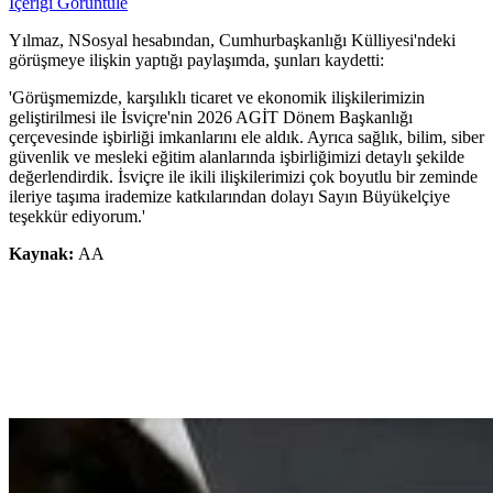
İçeriği Görüntüle
Yılmaz, NSosyal hesabından, Cumhurbaşkanlığı Külliyesi'ndeki
görüşmeye ilişkin yaptığı paylaşımda, şunları kaydetti:
'Görüşmemizde, karşılıklı ticaret ve ekonomik ilişkilerimizin
geliştirilmesi ile İsviçre'nin 2026 AGİT Dönem Başkanlığı
çerçevesinde işbirliği imkanlarını ele aldık. Ayrıca sağlık, bilim, siber
güvenlik ve mesleki eğitim alanlarında işbirliğimizi detaylı şekilde
değerlendirdik. İsviçre ile ikili ilişkilerimizi çok boyutlu bir zeminde
ileriye taşıma irademize katkılarından dolayı Sayın Büyükelçiye
teşekkür ediyorum.'
Kaynak:
AA