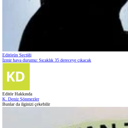
Editörün Seçtiği
İzmir hava durumu: Sıcaklık 35 dereceye çıkacak
Editör Hakkında
K. Deniz Sönmezler
Bunlar da ilginizi çekebilir