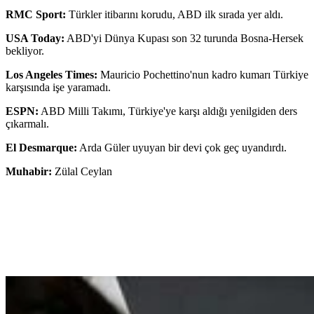
RMC Sport:
Türkler itibarını korudu, ABD ilk sırada yer aldı.
USA Today:
ABD'yi Dünya Kupası son 32 turunda Bosna-Hersek
bekliyor.
Los Angeles Times:
Mauricio Pochettino'nun kadro kumarı Türkiye
karşısında işe yaramadı.
ESPN:
ABD Milli Takımı, Türkiye'ye karşı aldığı yenilgiden ders
çıkarmalı.
El Desmarque:
Arda Güler uyuyan bir devi çok geç uyandırdı.
Muhabir:
Zülal Ceylan