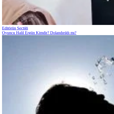
Editörün Seçtiği
Oyuncu Halil Ergün Kimdir? Dolandırıldı mı?