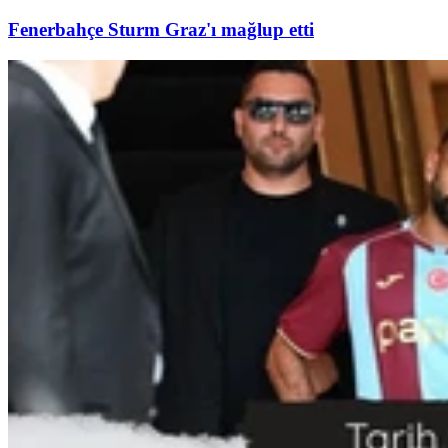
Fenerbahçe Sturm Graz'ı mağlup etti