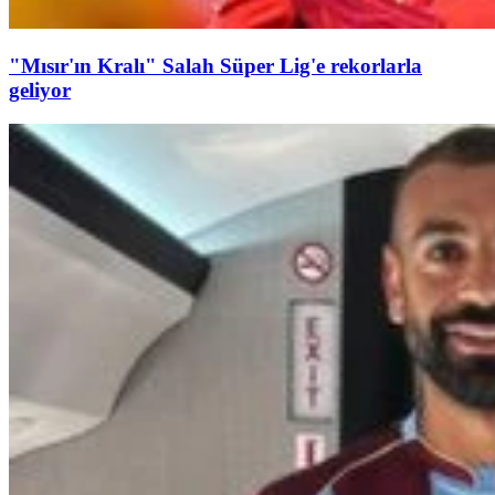
"Mısır'ın Kralı" Salah Süper Lig'e rekorlarla
geliyor