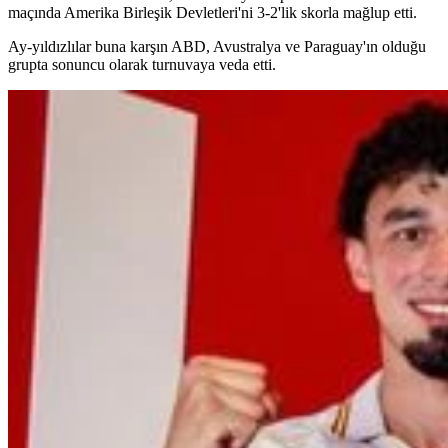
maçında Amerika Birleşik Devletleri'ni 3-2'lik skorla mağlup etti.
Ay-yıldızlılar buna karşın ABD, Avustralya ve Paraguay'ın olduğu
grupta sonuncu olarak turnuvaya veda etti.