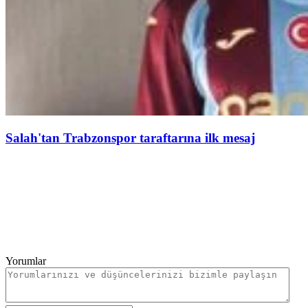
Salah'tan Trabzonspor taraftarına ilk mesaj
Yorumlar