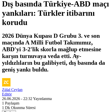
Dış basında Türkiye-ABD maçı
yankıları: Türkler itibarını
korudu
2026 Dünya Kupası D Grubu 3. ve son
maçında A Milli Futbol Takımımız,
ABD'yi 3-2'lik skorla mağlup etmesine
karşın turnuvaya veda etti. Ay-
yıldızlıların bu galibiyeti, dış basında da
geniş yankı buldu.
Zülal Ceylan
Editör
26.06.2026 - 22:32
Yayınlanma
1
Paylaşım
1 Dk
Okunma Süresi