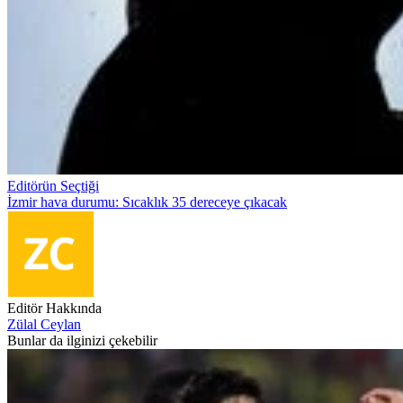
Editörün Seçtiği
İzmir hava durumu: Sıcaklık 35 dereceye çıkacak
Editör Hakkında
Zülal Ceylan
Bunlar da ilginizi çekebilir