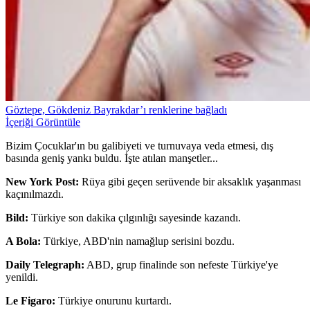
Göztepe, Gökdeniz Bayrakdar’ı renklerine bağladı
İçeriği Görüntüle
Bizim Çocuklar'ın bu galibiyeti ve turnuvaya veda etmesi, dış
basında geniş yankı buldu. İşte atılan manşetler...
New York Post:
Rüya gibi geçen serüvende bir aksaklık yaşanması
kaçınılmazdı.
Bild:
Türkiye son dakika çılgınlığı sayesinde kazandı.
A Bola:
Türkiye, ABD'nin namağlup serisini bozdu.
Daily Telegraph:
ABD, grup finalinde son nefeste Türkiye'ye
yenildi.
Le Figaro:
Türkiye onurunu kurtardı.