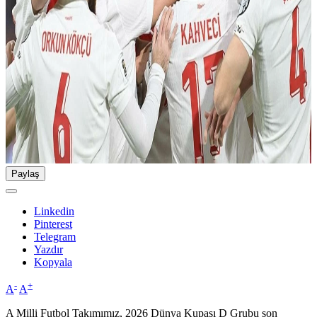
Paylaş
Linkedin
Pinterest
Telegram
Yazdır
Kopyala
-
+
A
A
A Milli Futbol Takımımız, 2026 Dünya Kupası D Grubu son