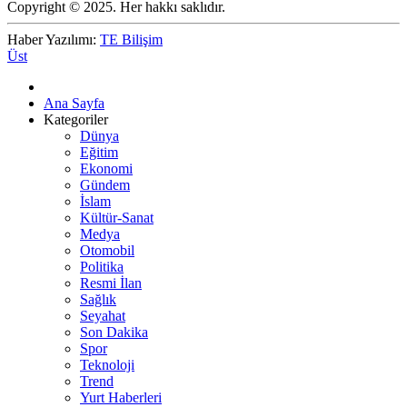
Copyright © 2025. Her hakkı saklıdır.
Haber Yazılımı:
TE Bilişim
Üst
Ana Sayfa
Kategoriler
Dünya
Eğitim
Ekonomi
Gündem
İslam
Kültür-Sanat
Medya
Otomobil
Politika
Resmi İlan
Sağlık
Seyahat
Son Dakika
Spor
Teknoloji
Trend
Yurt Haberleri