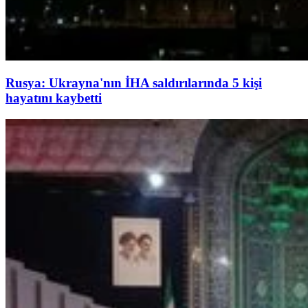
Rusya: Ukrayna'nın İHA saldırılarında 5 kişi
hayatını kaybetti