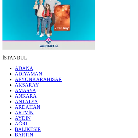
İSTANBUL
ADANA
ADIYAMAN
AFYONKARAHİSAR
AKSARAY
AMASYA
ANKARA
ANTALYA
ARDAHAN
ARTVİN
AYDIN
AĞRI
BALIKESİR
BARTIN