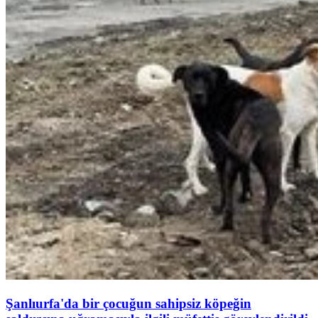
Şanlıurfa'da bir çocuğun sahipsiz köpeğin