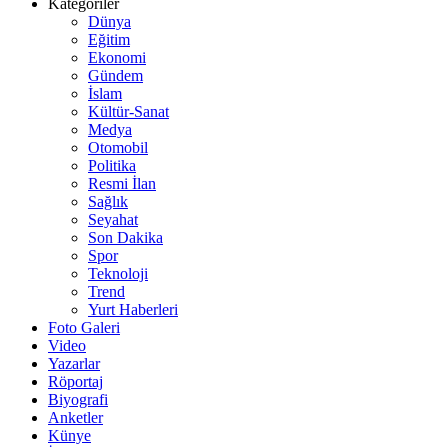
Kategoriler
Dünya
Eğitim
Ekonomi
Gündem
İslam
Kültür-Sanat
Medya
Otomobil
Politika
Resmi İlan
Sağlık
Seyahat
Son Dakika
Spor
Teknoloji
Trend
Yurt Haberleri
Foto Galeri
Video
Yazarlar
Röportaj
Biyografi
Anketler
Künye