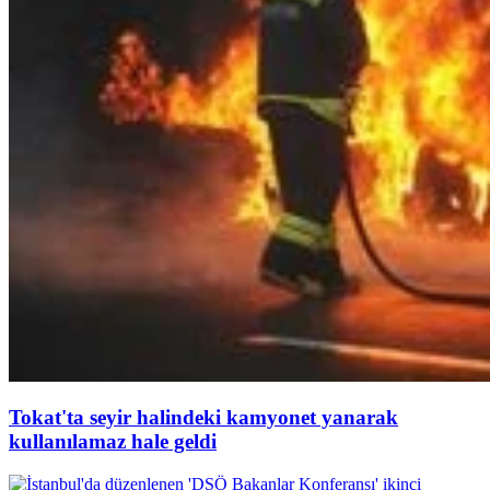
Tokat'ta seyir halindeki kamyonet yanarak
kullanılamaz hale geldi