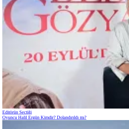
Editörün Seçtiği
Oyuncu Halil Ergün Kimdir? Dolandırıldı mı?