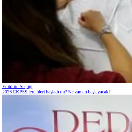
Editörün Seçtiği
2026 EKPSS tercihleri başladı mı? Ne zaman başlayacak?