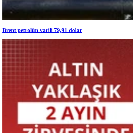
Brent petrolün varili 79,91 dolar