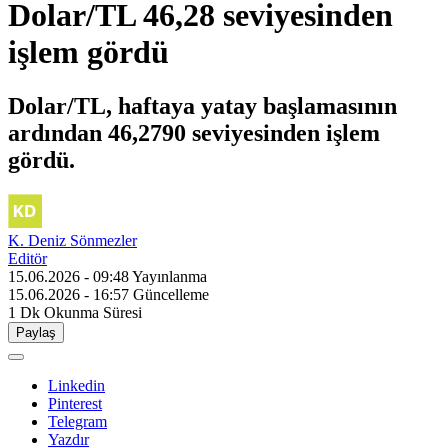
Dolar/TL 46,28 seviyesinden
işlem gördü
Dolar/TL, haftaya yatay başlamasının
ardından 46,2790 seviyesinden işlem
gördü.
K. Deniz Sönmezler
Editör
15.06.2026 - 09:48
Yayınlanma
15.06.2026 - 16:57
Güncelleme
1 Dk
Okunma Süresi
Paylaş
Linkedin
Pinterest
Telegram
Yazdır