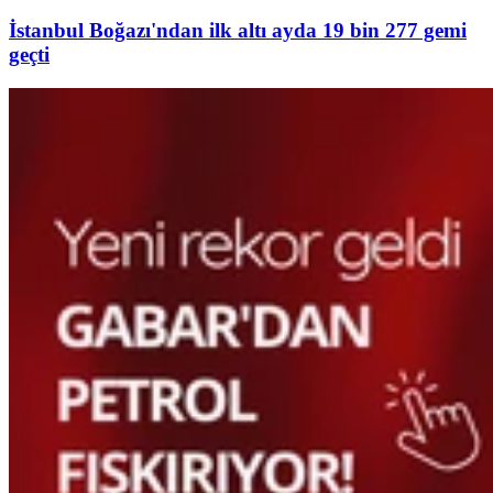
İstanbul Boğazı'ndan ilk altı ayda 19 bin 277 gemi
geçti