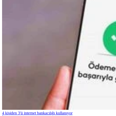
4 kişiden 3'ü internet bankacılığı kullanıyor