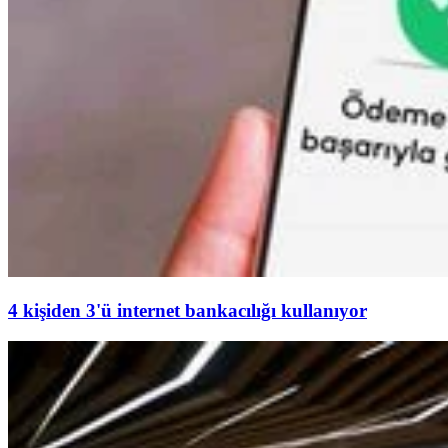
4 kişiden 3'ü internet bankacılığı kullanıyor