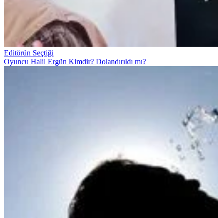
Editörün Seçtiği
Oyuncu Halil Ergün Kimdir? Dolandırıldı mı?