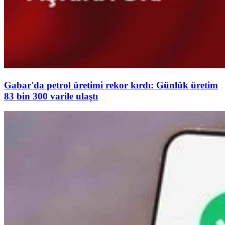
Gabar'da petrol üretimi rekor kırdı: Günlük üretim
83 bin 300 varile ulaştı