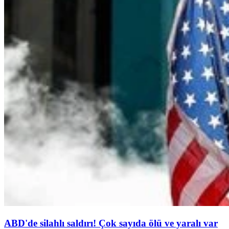
ABD'de silahlı saldırı! Çok sayıda ölü ve yaralı var