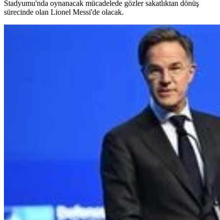
Stadyumu'nda oynanacak mücadelede gözler sakatlıktan dönüş
sürecinde olan Lionel Messi'de olacak.