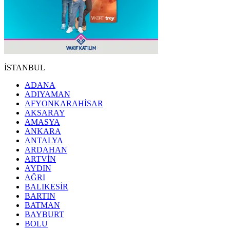
İSTANBUL
ADANA
ADIYAMAN
AFYONKARAHİSAR
AKSARAY
AMASYA
ANKARA
ANTALYA
ARDAHAN
ARTVİN
AYDIN
AĞRI
BALIKESİR
BARTIN
BATMAN
BAYBURT
BOLU