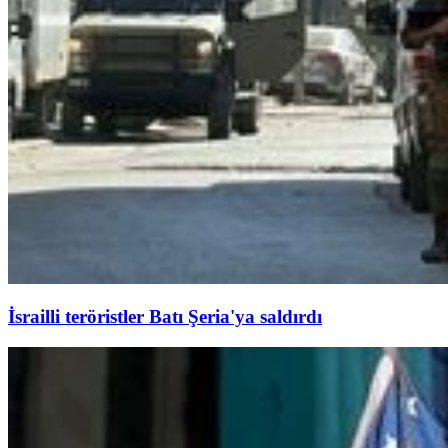
İsrailli teröristler Batı Şeria'ya saldırdı