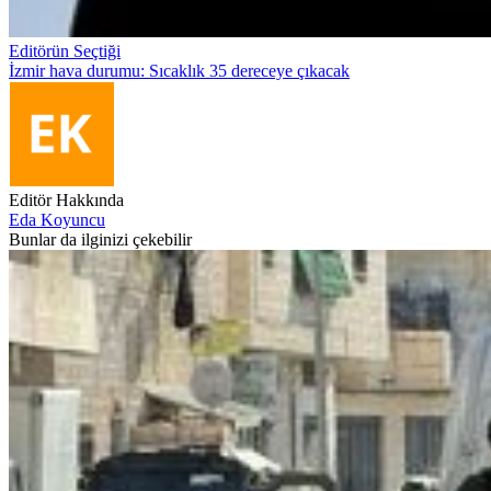
Editörün Seçtiği
İzmir hava durumu: Sıcaklık 35 dereceye çıkacak
Editör Hakkında
Eda Koyuncu
Bunlar da ilginizi çekebilir