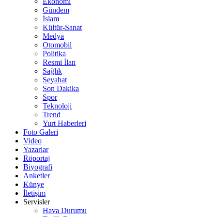
Ekonomi
Gündem
İslam
Kültür-Sanat
Medya
Otomobil
Politika
Resmi İlan
Sağlık
Seyahat
Son Dakika
Spor
Teknoloji
Trend
Yurt Haberleri
Foto Galeri
Video
Yazarlar
Röportaj
Biyografi
Anketler
Künye
İletişim
Servisler
Hava Durumu