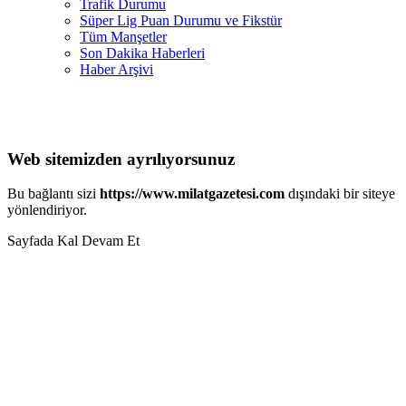
Trafik Durumu
Süper Lig Puan Durumu ve Fikstür
Tüm Manşetler
Son Dakika Haberleri
Haber Arşivi
Web sitemizden ayrılıyorsunuz
Bu bağlantı sizi
https://www.milatgazetesi.com
dışındaki bir siteye
yönlendiriyor.
Sayfada Kal
Devam Et