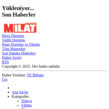
Yükleniyor...
Son Haberler
Hava Durumu
Trafik Durumu
Puan Durumu ve Fikstür
Tüm Manşetler
Son Dakika Haberleri
Haber Arşivi
RSS
Copyright © 2025. Her hakkı saklıdır.
Haber Yazılımı:
TE Bilişim
Üst
Ana Sayfa
Kategoriler
Dünya
Eğitim