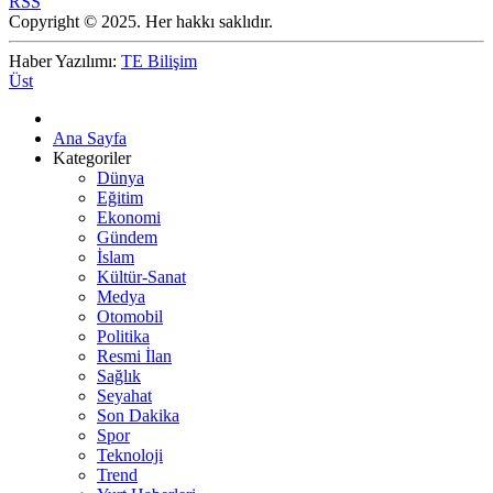
RSS
Copyright © 2025. Her hakkı saklıdır.
Haber Yazılımı:
TE Bilişim
Üst
Ana Sayfa
Kategoriler
Dünya
Eğitim
Ekonomi
Gündem
İslam
Kültür-Sanat
Medya
Otomobil
Politika
Resmi İlan
Sağlık
Seyahat
Son Dakika
Spor
Teknoloji
Trend