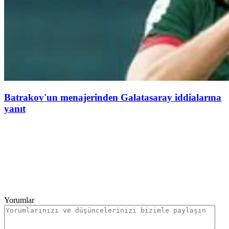
Batrakov'un menajerinden Galatasaray iddialarına
yanıt
Yorumlar