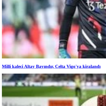
Milli kaleci Altay Bayındır, Celta Vigo'ya kiralandı