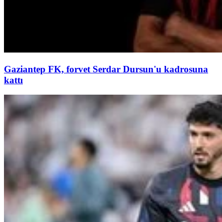
Gaziantep FK, forvet Serdar Dursun'u kadrosuna
kattı