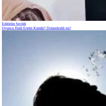
Editörün Seçtiği
Oyuncu Halil Ergün Kimdir? Dolandırıldı mı?