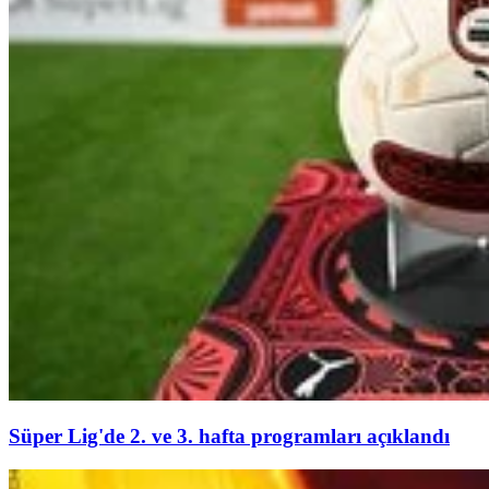
Süper Lig'de 2. ve 3. hafta programları açıklandı