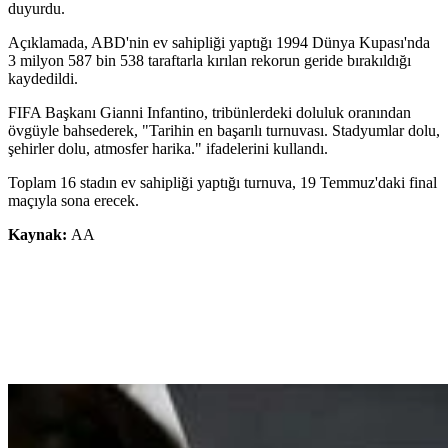
duyurdu.
Açıklamada, ABD'nin ev sahipliği yaptığı 1994 Dünya Kupası'nda
3 milyon 587 bin 538 taraftarla kırılan rekorun geride bırakıldığı
kaydedildi.
FIFA Başkanı Gianni Infantino, tribünlerdeki doluluk oranından
övgüyle bahsederek, "Tarihin en başarılı turnuvası. Stadyumlar dolu,
şehirler dolu, atmosfer harika." ifadelerini kullandı.
Toplam 16 stadın ev sahipliği yaptığı turnuva, 19 Temmuz'daki final
maçıyla sona erecek.
Kaynak:
AA