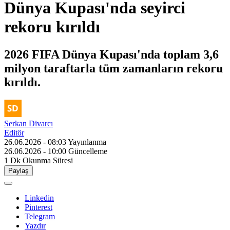
Dünya Kupası'nda seyirci
rekoru kırıldı
2026 FIFA Dünya Kupası'nda toplam 3,6
milyon taraftarla tüm zamanların rekoru
kırıldı.
Serkan Divarcı
Editör
26.06.2026 - 08:03
Yayınlanma
26.06.2026 - 10:00
Güncelleme
1 Dk
Okunma Süresi
Paylaş
Linkedin
Pinterest
Telegram
Yazdır