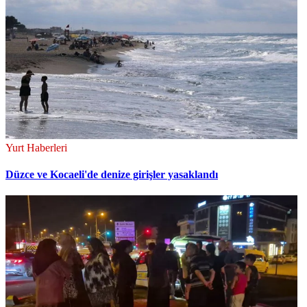
Yurt Haberleri
Düzce ve Kocaeli'de denize girişler yasaklandı