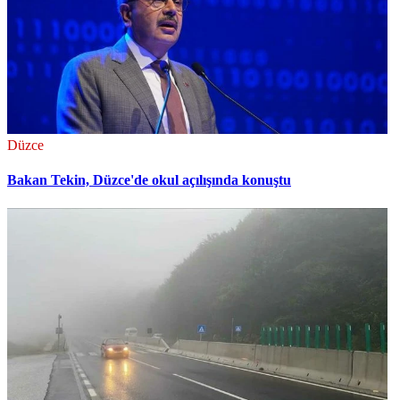
Düzce
Bakan Tekin, Düzce'de okul açılışında konuştu