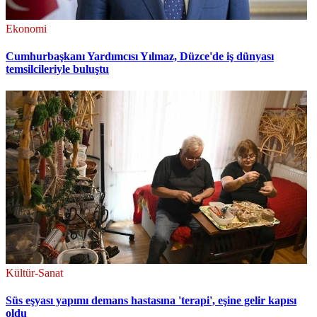
Ekonomi
Cumhurbaşkanı Yardımcısı Yılmaz, Düzce'de iş dünyası
temsilcileriyle buluştu
Kültür-Sanat
Süs eşyası yapımı demans hastasına 'terapi', eşine gelir kapısı
oldu