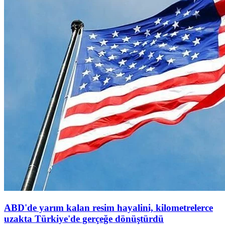
ABD'de yarım kalan resim hayalini, kilometrelerce
uzakta Türkiye'de gerçeğe dönüştürdü