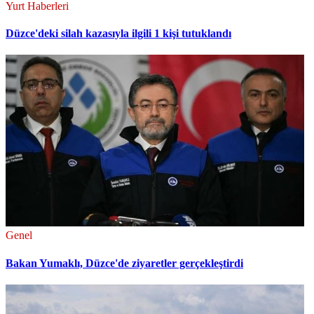
Yurt Haberleri
Düzce'deki silah kazasıyla ilgili 1 kişi tutuklandı
Genel
Bakan Yumaklı, Düzce'de ziyaretler gerçekleştirdi