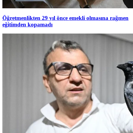
Öğretmenlikten 29 yıl önce emekli olmasına rağmen
eğitimden kopamadı