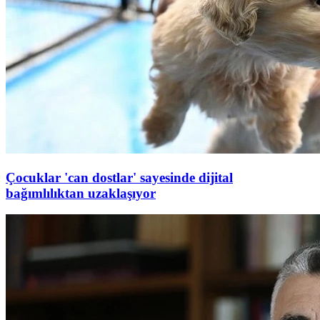
Çocuklar 'can dostlar' sayesinde dijital
bağımlılıktan uzaklaşıyor