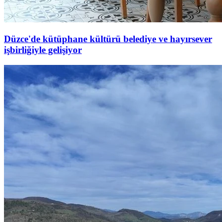
Düzce'de kütüphane kültürü belediye ve hayırsever
işbirliğiyle gelişiyor