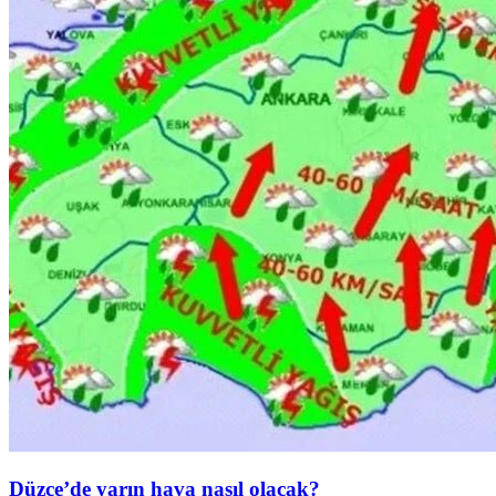
Düzce’de yarın hava nasıl olacak?