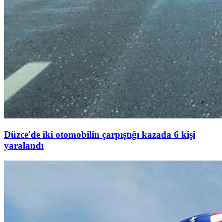
Düzce'de iki otomobilin çarpıştığı kazada 6 kişi
yaralandı