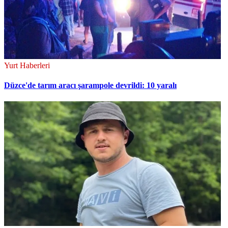
Yurt Haberleri
Düzce'de tarım aracı şarampole devrildi: 10 yaralı