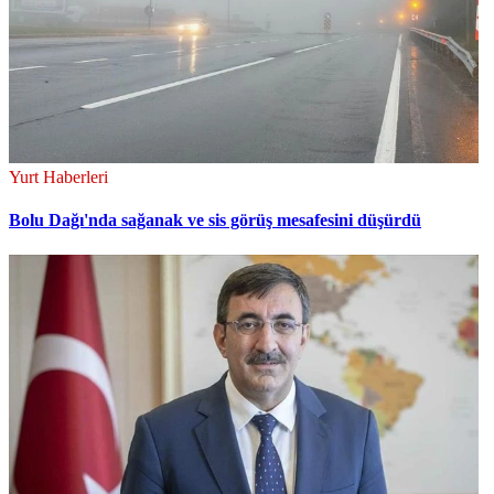
Yurt Haberleri
Bolu Dağı'nda sağanak ve sis görüş mesafesini düşürdü