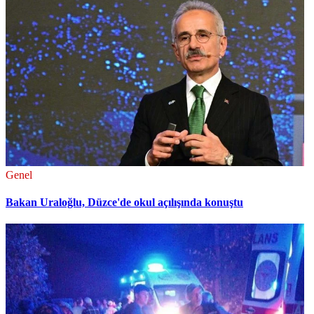
Genel
Bakan Uraloğlu, Düzce'de okul açılışında konuştu