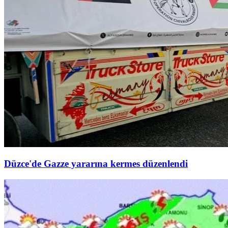
Düzce'de Gazze yararına kermes düzenlendi