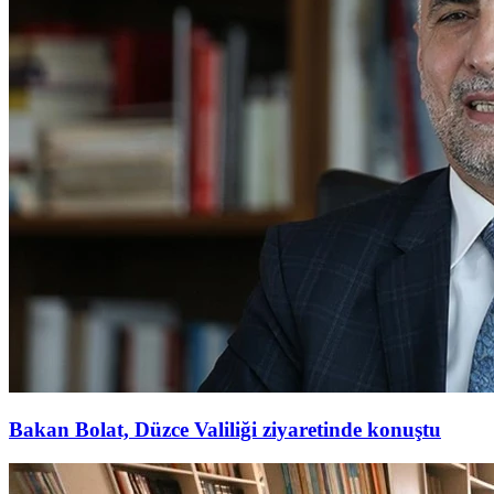
Bakan Bolat, Düzce Valiliği ziyaretinde konuştu