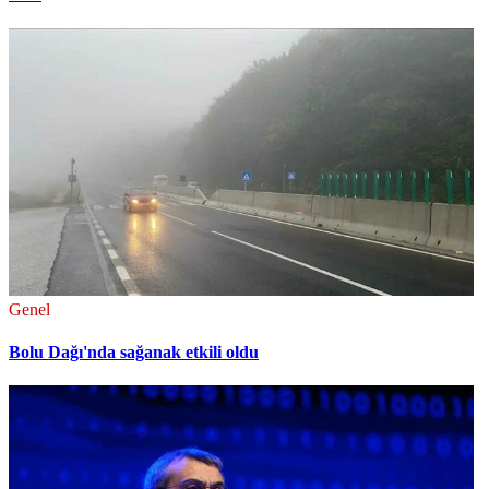
Genel
Bolu Dağı'nda sağanak etkili oldu