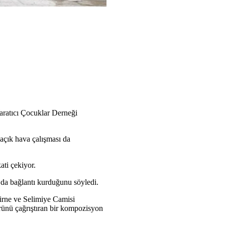
Yaratıcı Çocuklar Derneği
 açık hava çalışması da
ati çekiyor.
a da bağlantı kurduğunu söyledi.
irne ve Selimiye Camisi
ürünü çağrıştıran bir kompozisyon