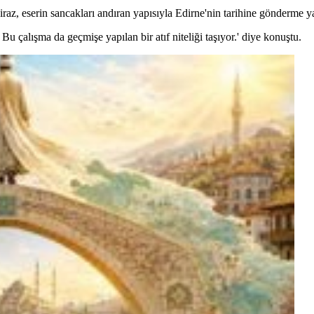
raz, eserin sancakları andıran yapısıyla Edirne'nin tarihine gönderme ya
Bu çalışma da geçmişe yapılan bir atıf niteliği taşıyor.' diye konuştu.