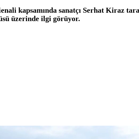
enali kapsamında sanatçı Serhat Kiraz tar
sü üzerinde ilgi görüyor.