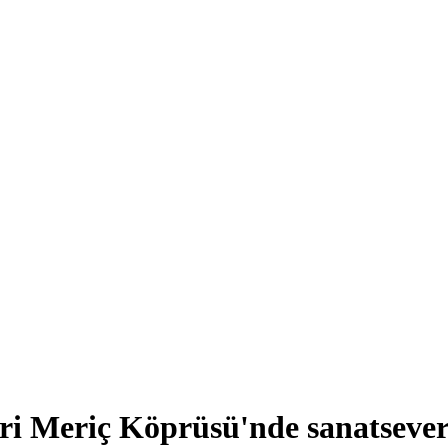
eri Meriç Köprüsü'nde sanatsever