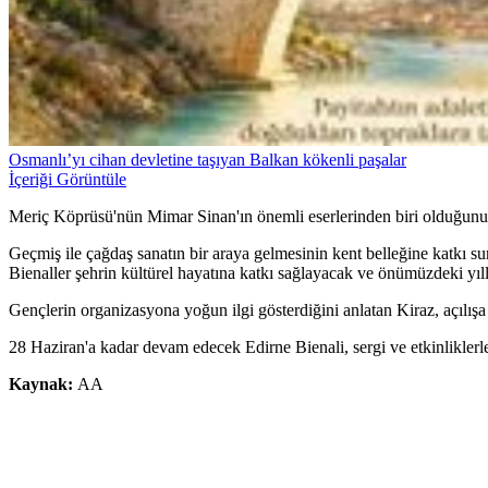
Osmanlı’yı cihan devletine taşıyan Balkan kökenli paşalar
İçeriği Görüntüle
Meriç Köprüsü'nün Mimar Sinan'ın önemli eserlerinden biri olduğunu 
Geçmiş ile çağdaş sanatın bir araya gelmesinin kent belleğine katkı s
Bienaller şehrin kültürel hayatına katkı sağlayacak ve önümüzdeki yıll
Gençlerin organizasyona yoğun ilgi gösterdiğini anlatan Kiraz, açılış
28 Haziran'a kadar devam edecek Edirne Bienali, sergi ve etkinliklerle
Kaynak:
AA