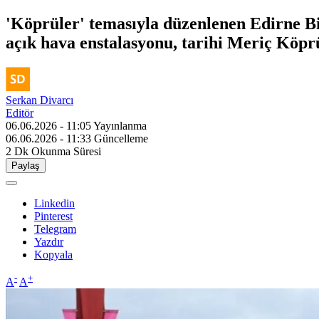
'Köprüler' temasıyla düzenlenen Edirne Bi
açık hava enstalasyonu, tarihi Meriç Köprü
Serkan Divarcı
Editör
06.06.2026 - 11:05
Yayınlanma
06.06.2026 - 11:33
Güncelleme
2 Dk
Okunma Süresi
Paylaş
Linkedin
Pinterest
Telegram
Yazdır
Kopyala
-
+
A
A