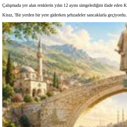
Çalışmada yer alan renklerin yılın 12 ayını simgelediğini ifade eden Ki
Kiraz, 'Bir yerden bir yere giderken şehzadeler sancaklarla geçiyordu. 