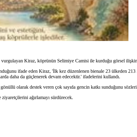
vurgulayan Kiraz, köprünün Selimiye Camisi ile kurduğu görsel ilişkin
unduğunu ifade eden Kiraz, 'İlk kez düzenlenen bienale 23 ülkeden 213 
arda daha da güçlenerek devam edecektir.' ifadelerini kullandı.
a gönüllü olarak destek veren çok sayıda gencin katkı sunduğunu sözleri
 ziyaretçilerini ağırlamayı sürdürecek.