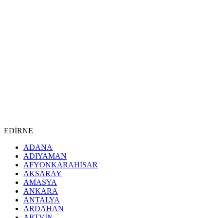
EDİRNE
ADANA
ADIYAMAN
AFYONKARAHİSAR
AKSARAY
AMASYA
ANKARA
ANTALYA
ARDAHAN
ARTVİN