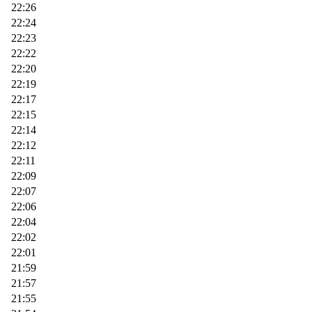
22:26
22:24
22:23
22:22
22:20
22:19
22:17
22:15
22:14
22:12
22:11
22:09
22:07
22:06
22:04
22:02
22:01
21:59
21:57
21:55