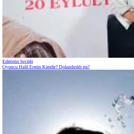
Editörün Seçtiği
Oyuncu Halil Ergün Kimdir? Dolandırıldı mı?