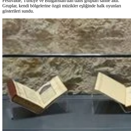
Festivalde, Türkiye ve Bulgaristan'dan dans grupları sahne aldı.
Gruplar, kendi bölgelerine özgü müzikler eşliğinde halk oyunları
gösterileri sundu.