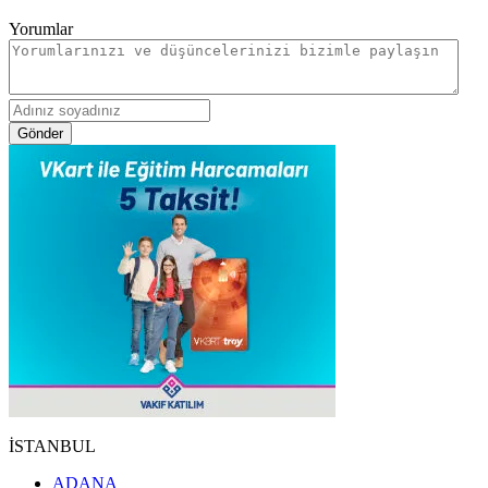
Yorumlar
Gönder
İSTANBUL
ADANA