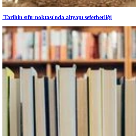
'Tarihin sıfır noktası'nda altyapı seferberliği