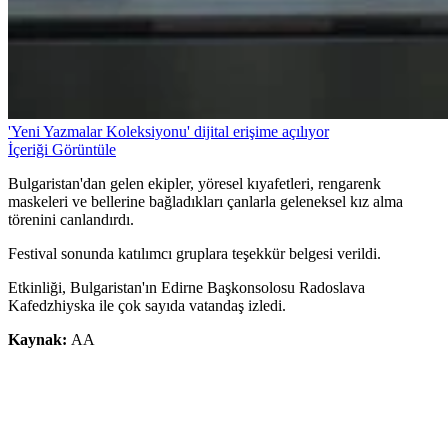
'Yeni Yazmalar Koleksiyonu' dijital erişime açılıyor
İçeriği Görüntüle
Bulgaristan'dan gelen ekipler, yöresel kıyafetleri, rengarenk
maskeleri ve bellerine bağladıkları çanlarla geleneksel kız alma
törenini canlandırdı.
Festival sonunda katılımcı gruplara teşekkür belgesi verildi.
Etkinliği, Bulgaristan'ın Edirne Başkonsolosu Radoslava
Kafedzhiyska ile çok sayıda vatandaş izledi.
Kaynak:
AA