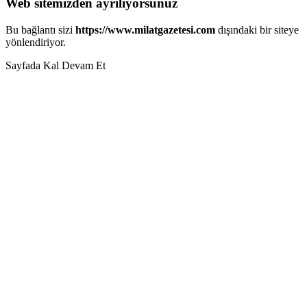
Web sitemizden ayrılıyorsunuz
Bu bağlantı sizi
https://www.milatgazetesi.com
dışındaki bir siteye
yönlendiriyor.
Sayfada Kal
Devam Et