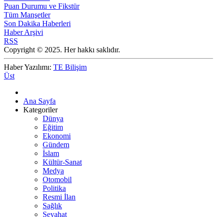
Puan Durumu ve Fikstür
Tüm Manşetler
Son Dakika Haberleri
Haber Arşivi
RSS
Copyright © 2025. Her hakkı saklıdır.
Haber Yazılımı:
TE Bilişim
Üst
Ana Sayfa
Kategoriler
Dünya
Eğitim
Ekonomi
Gündem
İslam
Kültür-Sanat
Medya
Otomobil
Politika
Resmi İlan
Sağlık
Seyahat