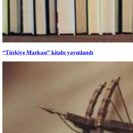
“Türkiye Markası” kitabı yayınlandı