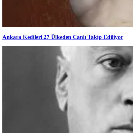
Ankara Kedileri 27 Ülkeden Canlı Takip Ediliyor