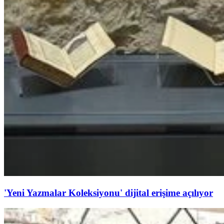
'Yeni Yazmalar Koleksiyonu' dijital erişime açılıyor