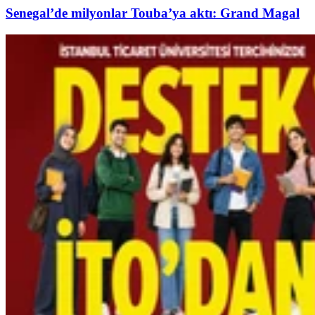
Senegal’de milyonlar Touba’ya aktı: Grand Magal