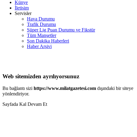
Künye
İletişim
Servisler
Hava Durumu
Trafik Durumu
Süper Lig Puan Durumu ve Fikstür
Tüm Manşetler
Son Dakika Haberleri
Haber Arşivi
Web sitemizden ayrılıyorsunuz
Bu bağlantı sizi
https://www.milatgazetesi.com
dışındaki bir siteye
yönlendiriyor.
Sayfada Kal
Devam Et