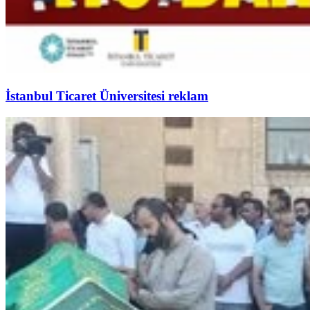
İstanbul Ticaret Üniversitesi reklam