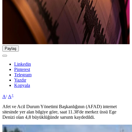
Paylaş
Linkedin
Pinterest
Telegram
Yazdır
Kopyala
-
+
A
A
Afet ve Acil Durum Yönetimi Başkanlığının (AFAD) internet
sitesinde yer alan bilgiye göre, saat 11.38'de merkez üssü Ege
Denizi olan 4,8 büyüklüğünde sarsıntı kaydedildi.