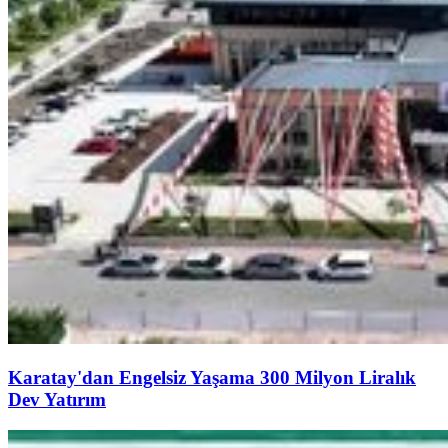
Karatay'dan Engelsiz Yaşama 300 Milyon Liralık
Dev Yatırım