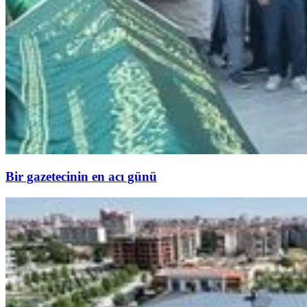
Bir gazetecinin en acı günü