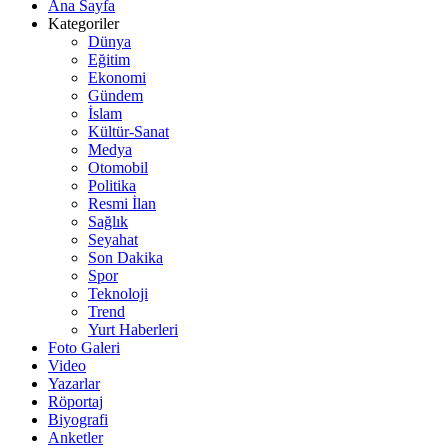
Ana Sayfa
Kategoriler
Dünya
Eğitim
Ekonomi
Gündem
İslam
Kültür-Sanat
Medya
Otomobil
Politika
Resmi İlan
Sağlık
Seyahat
Son Dakika
Spor
Teknoloji
Trend
Yurt Haberleri
Foto Galeri
Video
Yazarlar
Röportaj
Biyografi
Anketler