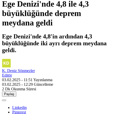
Ege Denizi'nde 4,8 ile 4,3
büyüklüğünde deprem
meydana geldi
Ege Denizi'nde 4,8'in ardından 4,3
büyüklüğünde iki ayrı deprem meydana
geldi.
K. Deniz Sönmezler
Editör
03.02.2025 - 11:51
Yayınlanma
03.02.2025 - 12:29
Güncelleme
2 Dk
Okunma Süresi
Paylaş
Linkedin
Pinterest