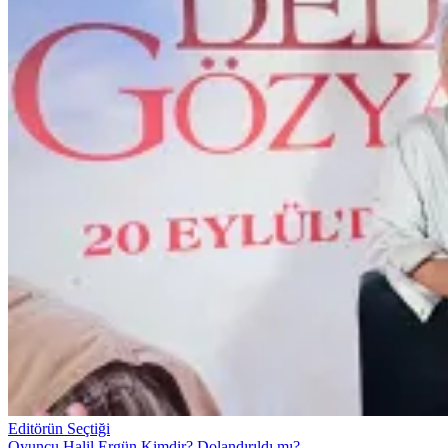
Editörün Seçtiği
Oyuncu Halil Ergün Kimdir? Dolandırıldı mı?