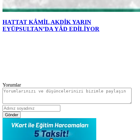
HATTAT KÂMİL AKDİK YARIN
EYÜPSULTAN’DA YÂD EDİLİYOR
Yorumlar
Gönder