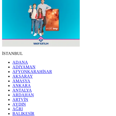
İSTANBUL
ADANA
ADIYAMAN
AFYONKARAHİSAR
AKSARAY
AMASYA
ANKARA
ANTALYA
ARDAHAN
ARTVİN
AYDIN
AĞRI
BALIKESİR