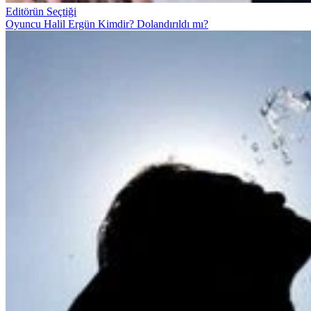
Editörün Seçtiği
Oyuncu Halil Ergün Kimdir? Dolandırıldı mı?