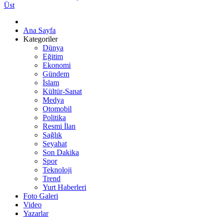
Üst
Ana Sayfa
Kategoriler
Dünya
Eğitim
Ekonomi
Gündem
İslam
Kültür-Sanat
Medya
Otomobil
Politika
Resmi İlan
Sağlık
Seyahat
Son Dakika
Spor
Teknoloji
Trend
Yurt Haberleri
Foto Galeri
Video
Yazarlar