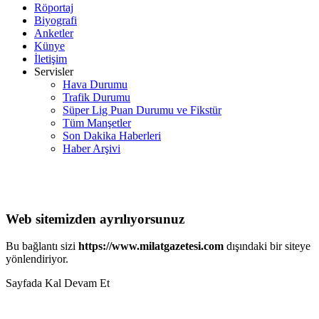
Röportaj
Biyografi
Anketler
Künye
İletişim
Servisler
Hava Durumu
Trafik Durumu
Süper Lig Puan Durumu ve Fikstür
Tüm Manşetler
Son Dakika Haberleri
Haber Arşivi
Web sitemizden ayrılıyorsunuz
Bu bağlantı sizi
https://www.milatgazetesi.com
dışındaki bir siteye
yönlendiriyor.
Sayfada Kal
Devam Et