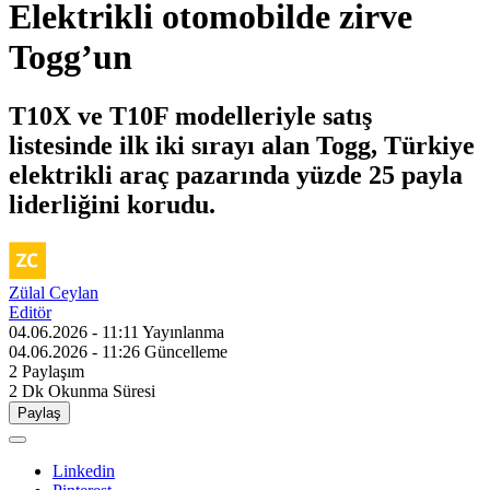
Elektrikli otomobilde zirve
Togg’un
T10X ve T10F modelleriyle satış
listesinde ilk iki sırayı alan Togg, Türkiye
elektrikli araç pazarında yüzde 25 payla
liderliğini korudu.
Zülal Ceylan
Editör
04.06.2026 - 11:11
Yayınlanma
04.06.2026 - 11:26
Güncelleme
2
Paylaşım
2 Dk
Okunma Süresi
Paylaş
Linkedin