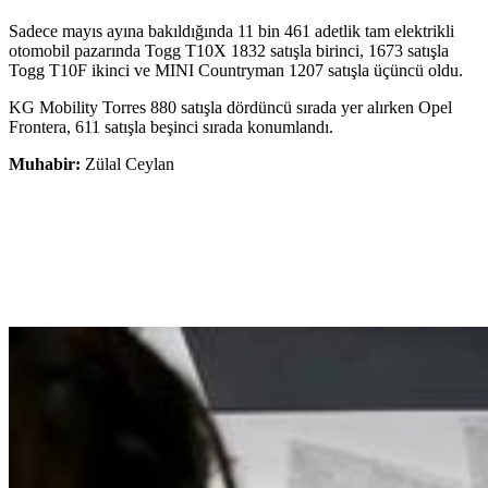
Sadece mayıs ayına bakıldığında 11 bin 461 adetlik tam elektrikli
otomobil pazarında Togg T10X 1832 satışla birinci, 1673 satışla
Togg T10F ikinci ve MINI Countryman 1207 satışla üçüncü oldu.
KG Mobility Torres 880 satışla dördüncü sırada yer alırken Opel
Frontera, 611 satışla beşinci sırada konumlandı.
Muhabir:
Zülal Ceylan