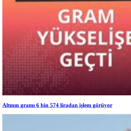
Altının gramı 6 bin 574 liradan işlem görüyor