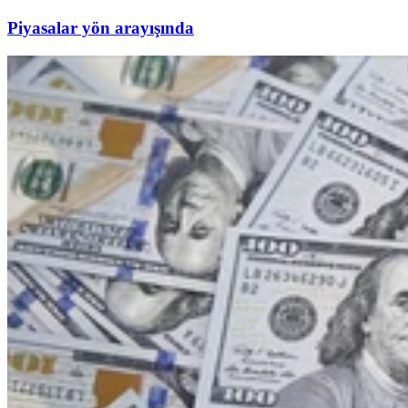
Piyasalar yön arayışında