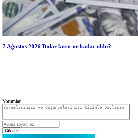
7 Ağustos 2026 Dolar kuru ne kadar oldu?
Yorumlar
Gönder