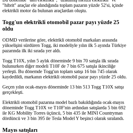
"hibrit" araçlar ele alındığında toplam pazarın yüzde 52'si, içinde
elektrikli motor da bulunan araçlardan oluştu.
Togg'un elektrikli otomobil pazar payı yüzde 25
oldu
ODMD verilerine göre, elektrikli otomobil markaları arasında
yükselişini sürdüren Togg, iki modeliyle yılın ilk 5 ayında Türkiye
pazarında ilk iki sırada yer aldı.
Togg T10X, yılın 5 aylık döneminde 9 bin 70 satışla ilk sırada
bulunurken diğer modeli T10F de 7 bin 675 satışla ikinciliğe
yerleşti. Bu dönemde Togg'un toplam satışı 16 bin 745 olarak
kaydedildi, markanın elektrikli otomobil pazar payı yüzde 25 oldu.
Geçen yılın ocak-mayıs döneminde 13 bin 513 Togg T10X satışı
gerçekleşti.
Elektrikli otomobil pazarına model bazlı bakıldığında ocak-mayıs
döneminde Togg T10X ve T10F'nin ardından satışlarda 5 bin 692
ile KG Mobility Torres üçüncü, 5 bin 435 ile MINI Countryman
dördüncü ve 3 bin 395 ile Tesla Model Y beşinci olarak sıralandı.
Mayıs satışları