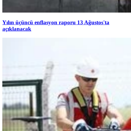
Yılın üçüncü enflasyon raporu 13 Ağustos'ta
açıklanacak