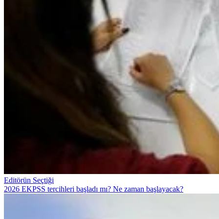
Editörün Seçtiği
2026 EKPSS tercihleri başladı mı? Ne zaman başlayacak?