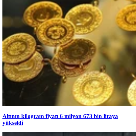
Altının kilogram fiyatı 6 milyon 673 bin liraya
yükseldi