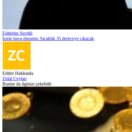
Editörün Seçtiği
İzmir hava durumu: Sıcaklık 35 dereceye çıkacak
Editör Hakkında
Zülal Ceylan
Bunlar da ilginizi çekebilir