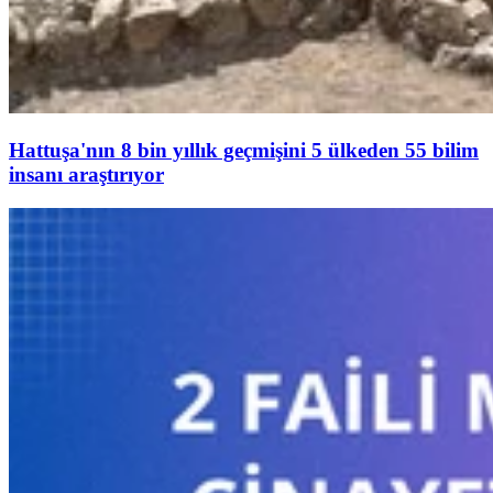
Hattuşa'nın 8 bin yıllık geçmişini 5 ülkeden 55 bilim
insanı araştırıyor