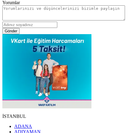
Yorumlar
Gönder
İSTANBUL
ADANA
ADIYAMAN