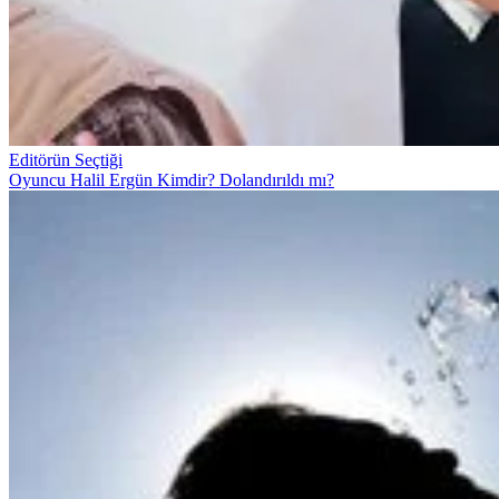
Editörün Seçtiği
Oyuncu Halil Ergün Kimdir? Dolandırıldı mı?