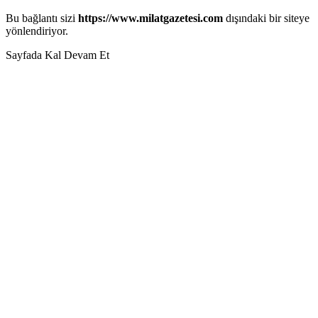
Bu bağlantı sizi
https://www.milatgazetesi.com
dışındaki bir siteye
yönlendiriyor.
Sayfada Kal
Devam Et