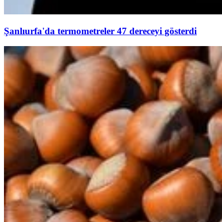
Şanlıurfa'da termometreler 47 dereceyi gösterdi