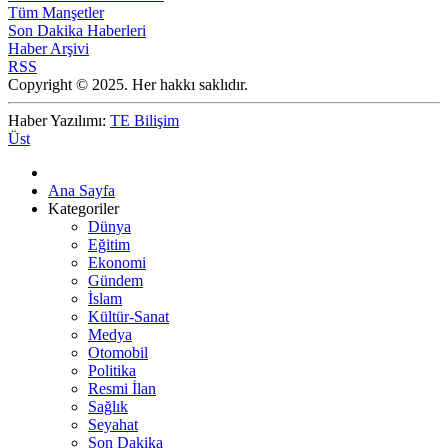
Tüm Manşetler
Son Dakika Haberleri
Haber Arşivi
RSS
Copyright © 2025. Her hakkı saklıdır.
Haber Yazılımı:
TE Bilişim
Üst
Ana Sayfa
Kategoriler
Dünya
Eğitim
Ekonomi
Gündem
İslam
Kültür-Sanat
Medya
Otomobil
Politika
Resmi İlan
Sağlık
Seyahat
Son Dakika