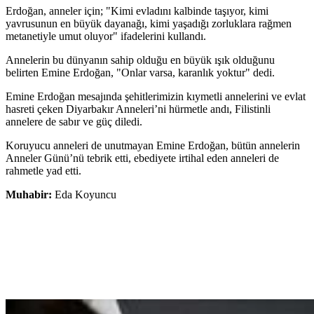
Erdoğan, anneler için; "Kimi evladını kalbinde taşıyor, kimi
yavrusunun en büyük dayanağı, kimi yaşadığı zorluklara rağmen
metanetiyle umut oluyor" ifadelerini kullandı.
Annelerin bu dünyanın sahip olduğu en büyük ışık olduğunu
belirten Emine Erdoğan, "Onlar varsa, karanlık yoktur" dedi.
Emine Erdoğan mesajında şehitlerimizin kıymetli annelerini ve evlat
hasreti çeken Diyarbakır Anneleri’ni hürmetle andı, Filistinli
annelere de sabır ve güç diledi.
Koruyucu anneleri de unutmayan Emine Erdoğan, bütün annelerin
Anneler Günü’nü tebrik etti, ebediyete irtihal eden anneleri de
rahmetle yad etti.
Muhabir:
Eda Koyuncu