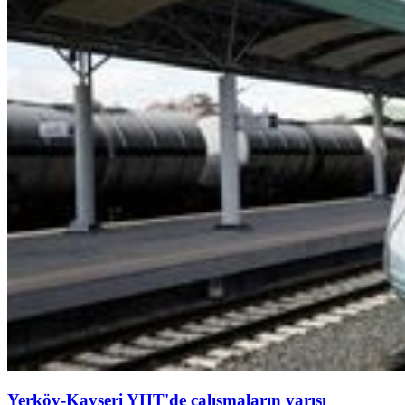
Yerköy-Kayseri YHT'de çalışmaların yarısı