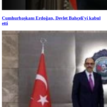
Cumhurbaşkanı Erdoğan, Devlet Bahçeli'yi kabul
etti