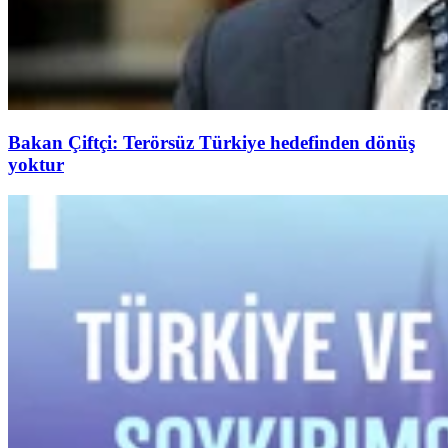
Bakan Çiftçi: Terörsüz Türkiye hedefinden dönüş
yoktur