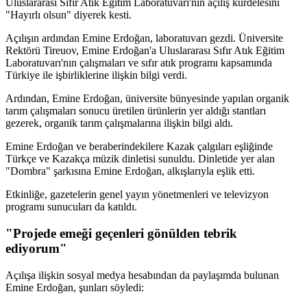
Uluslararası Sıfır Atık Eğitim Laboratuvarı'nın açılış kurdelesini
"Hayırlı olsun" diyerek kesti.
Açılışın ardından Emine Erdoğan, laboratuvarı gezdi. Üniversite
Rektörü Tireuov, Emine Erdoğan'a Uluslararası Sıfır Atık Eğitim
Laboratuvarı'nın çalışmaları ve sıfır atık programı kapsamında
Türkiye ile işbirliklerine ilişkin bilgi verdi.
Ardından, Emine Erdoğan, üniversite bünyesinde yapılan organik
tarım çalışmaları sonucu üretilen ürünlerin yer aldığı stantları
gezerek, organik tarım çalışmalarına ilişkin bilgi aldı.
Emine Erdoğan ve beraberindekilere Kazak çalgıları eşliğinde
Türkçe ve Kazakça müzik dinletisi sunuldu. Dinletide yer alan
"Dombra" şarkısına Emine Erdoğan, alkışlarıyla eşlik etti.
Etkinliğe, gazetelerin genel yayın yönetmenleri ve televizyon
programı sunucuları da katıldı.
"Projede emeği geçenleri gönülden tebrik
ediyorum"
Açılışa ilişkin sosyal medya hesabından da paylaşımda bulunan
Emine Erdoğan, şunları söyledi: