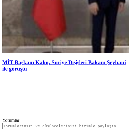
MİT Başkanı Kalın, Suriye Dışişleri Bakanı Şeybani
ile görüştü
Yorumlar