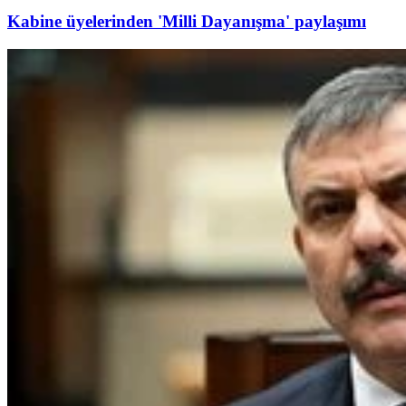
Kabine üyelerinden 'Milli Dayanışma' paylaşımı