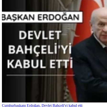
Cumhurbaşkanı Erdoğan, Devlet Bahçeli'yi kabul etti