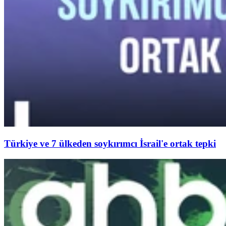
Türkiye ve 7 ülkeden soykırımcı İsrail'e ortak tepki