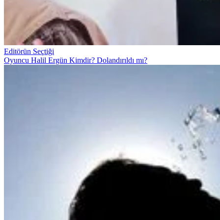
Editörün Seçtiği
Oyuncu Halil Ergün Kimdir? Dolandırıldı mı?