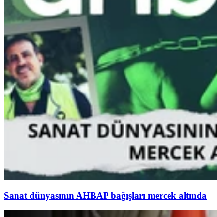
Sanat dünyasının AHBAP bağışları mercek altında