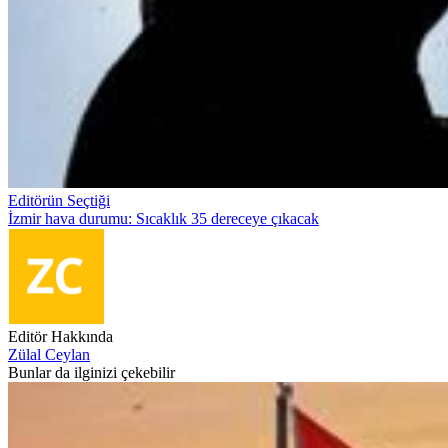
Editörün Seçtiği
İzmir hava durumu: Sıcaklık 35 dereceye çıkacak
Editör Hakkında
Zülal Ceylan
Bunlar da ilginizi çekebilir