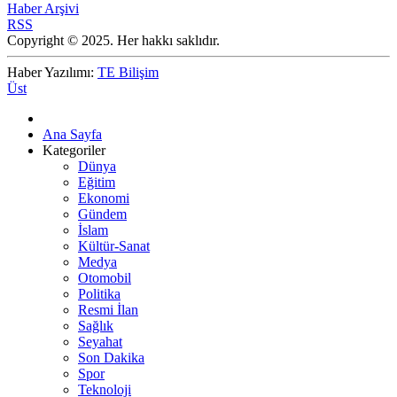
Haber Arşivi
RSS
Copyright © 2025. Her hakkı saklıdır.
Haber Yazılımı:
TE Bilişim
Üst
Ana Sayfa
Kategoriler
Dünya
Eğitim
Ekonomi
Gündem
İslam
Kültür-Sanat
Medya
Otomobil
Politika
Resmi İlan
Sağlık
Seyahat
Son Dakika
Spor
Teknoloji