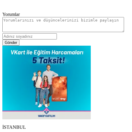
Yorumlar
Gönder
İSTANBUL