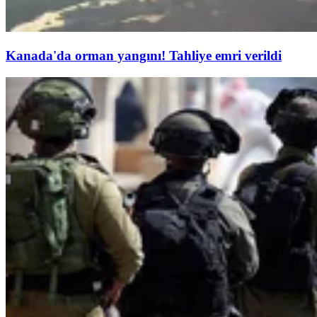
Kanada'da orman yangını! Tahliye emri verildi