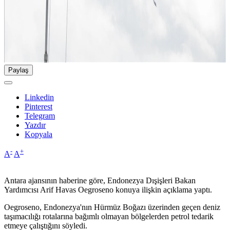
Paylaş
Linkedin
Pinterest
Telegram
Yazdır
Kopyala
-
+
A
A
Antara ajansının haberine göre, Endonezya Dışişleri Bakan
Yardımcısı Arif Havas Oegroseno konuya ilişkin açıklama yaptı.
Oegroseno, Endonezya'nın Hürmüz Boğazı üzerinden geçen deniz
taşımacılığı rotalarına bağımlı olmayan bölgelerden petrol tedarik
etmeye çalıştığını söyledi.