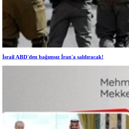
İsrail ABD'den bağımsız İran'a saldıracak!