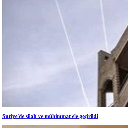
Suriye'de silah ve mühimmat ele geçirildi