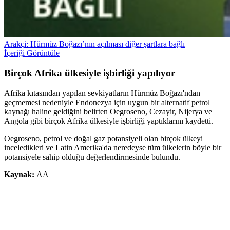
Arakçi: Hürmüz Boğazı’nın açılması diğer şartlara bağlı
İçeriği Görüntüle
Birçok Afrika ülkesiyle işbirliği yapılıyor
Afrika kıtasından yapılan sevkiyatların Hürmüz Boğazı'ndan
geçmemesi nedeniyle Endonezya için uygun bir alternatif petrol
kaynağı haline geldiğini belirten Oegroseno, Cezayir, Nijerya ve
Angola gibi birçok Afrika ülkesiyle işbirliği yaptıklarını kaydetti.
Oegroseno, petrol ve doğal gaz potansiyeli olan birçok ülkeyi
inceledikleri ve Latin Amerika'da neredeyse tüm ülkelerin böyle bir
potansiyele sahip olduğu değerlendirmesinde bulundu.
Kaynak:
AA