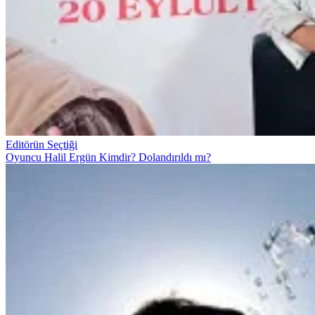
Editörün Seçtiği
Oyuncu Halil Ergün Kimdir? Dolandırıldı mı?