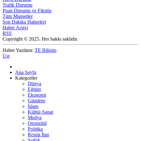
Trafik Durumu
Puan Durumu ve Fikstür
Tüm Manşetler
Son Dakika Haberleri
Haber Arşivi
RSS
Copyright © 2025. Her hakkı saklıdır.
Haber Yazılımı:
TE Bilişim
Üst
Ana Sayfa
Kategoriler
Dünya
Eğitim
Ekonomi
Gündem
İslam
Kültür-Sanat
Medya
Otomobil
Politika
Resmi İlan
Sağlık