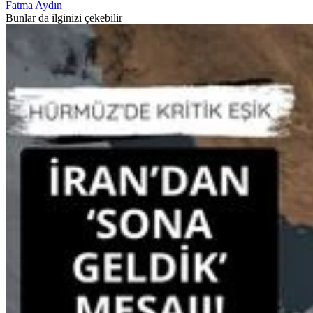
Fatma Aydın
Bunlar da ilginizi çekebilir