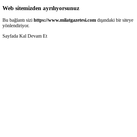
Web sitemizden ayrılıyorsunuz
Bu bağlantı sizi
https://www.milatgazetesi.com
dışındaki bir siteye
yönlendiriyor.
Sayfada Kal
Devam Et