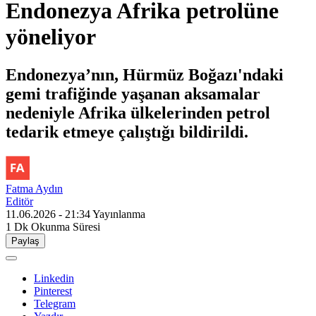
Endonezya Afrika petrolüne
yöneliyor
Endonezya’nın, Hürmüz Boğazı'ndaki
gemi trafiğinde yaşanan aksamalar
nedeniyle Afrika ülkelerinden petrol
tedarik etmeye çalıştığı bildirildi.
Fatma Aydın
Editör
11.06.2026 - 21:34
Yayınlanma
1 Dk
Okunma Süresi
Paylaş
Linkedin
Pinterest
Telegram