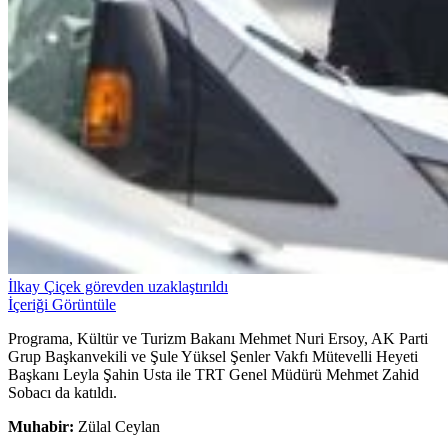
İlkay Çiçek görevden uzaklaştırıldı
İçeriği Görüntüle
Programa, Kültür ve Turizm Bakanı Mehmet Nuri Ersoy, AK Parti
Grup Başkanvekili ve Şule Yüksel Şenler Vakfı Mütevelli Heyeti
Başkanı Leyla Şahin Usta ile TRT Genel Müdürü Mehmet Zahid
Sobacı da katıldı.
Muhabir:
Zülal Ceylan