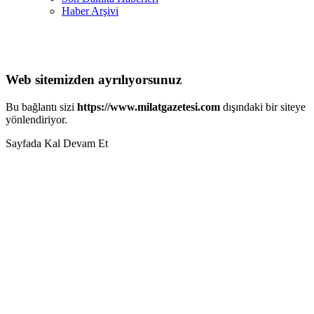
Haber Arşivi
Web sitemizden ayrılıyorsunuz
Bu bağlantı sizi
https://www.milatgazetesi.com
dışındaki bir siteye
yönlendiriyor.
Sayfada Kal
Devam Et