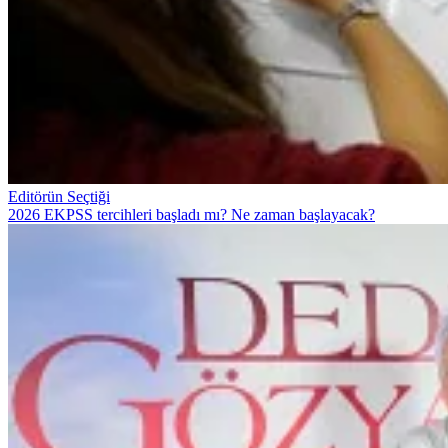
Editörün Seçtiği
2026 EKPSS tercihleri başladı mı? Ne zaman başlayacak?