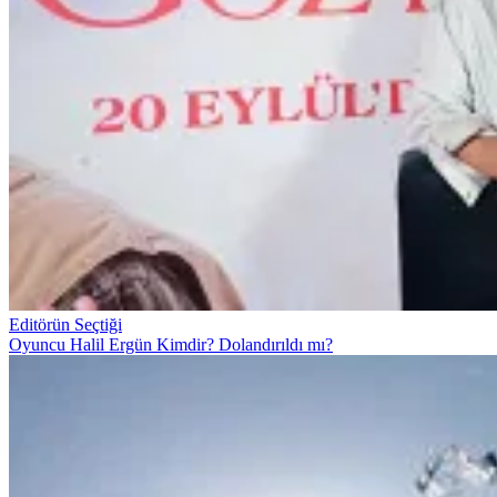
Editörün Seçtiği
Oyuncu Halil Ergün Kimdir? Dolandırıldı mı?