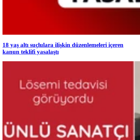
18 yaş altı suçlulara ilişkin düzenlemeleri içeren
kanun teklifi yasalaştı