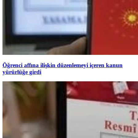
Öğrenci affına ilişkin düzenlemeyi içeren kanun
yürürlüğe girdi