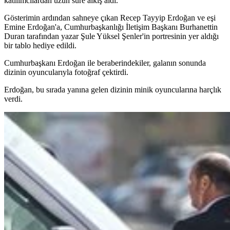
katılımcılardan uzun süre alkış aldı.
Gösterimin ardından sahneye çıkan Recep Tayyip Erdoğan ve eşi
Emine Erdoğan'a, Cumhurbaşkanlığı İletişim Başkanı Burhanettin
Duran tarafından yazar Şule Yüksel Şenler'in portresinin yer aldığı
bir tablo hediye edildi.
Cumhurbaşkanı Erdoğan ile beraberindekiler, galanın sonunda
dizinin oyuncularıyla fotoğraf çektirdi.
Erdoğan, bu sırada yanına gelen dizinin minik oyuncularına harçlık
verdi.