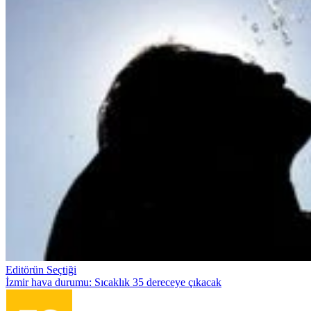
Editörün Seçtiği
İzmir hava durumu: Sıcaklık 35 dereceye çıkacak