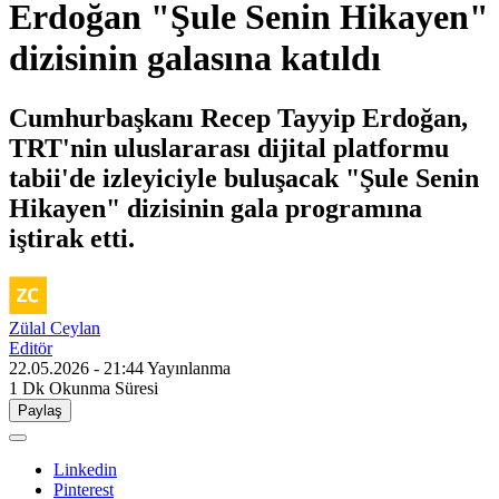
Erdoğan "Şule Senin Hikayen"
dizisinin galasına katıldı
Cumhurbaşkanı Recep Tayyip Erdoğan,
TRT'nin uluslararası dijital platformu
tabii'de izleyiciyle buluşacak "Şule Senin
Hikayen" dizisinin gala programına
iştirak etti.
Zülal Ceylan
Editör
22.05.2026 - 21:44
Yayınlanma
1 Dk
Okunma Süresi
Paylaş
Linkedin
Pinterest