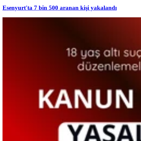
Esenyurt'ta 7 bin 500 aranan kişi yakalandı