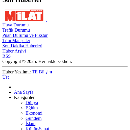
Hava Durumu
Trafik Durumu
Puan Durumu ve Fikstür
Tüm Manşetler
Son Dakika Haberleri
Haber Arşivi
RSS
Copyright © 2025. Her hakkı saklıdır.
Haber Yazılımı:
TE Bilişim
Üst
Ana Sayfa
Kategoriler
Dünya
Eğitim
Ekonomi
Gündem
İslam
Kültür-Sanat