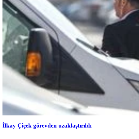
İlkay Çiçek görevden uzaklaştırıldı