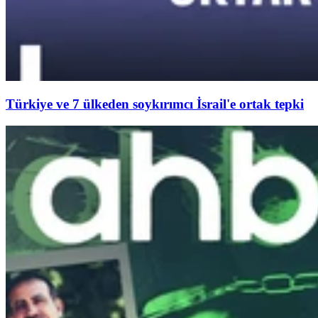
Türkiye ve 7 ülkeden soykırımcı İsrail'e ortak tepki