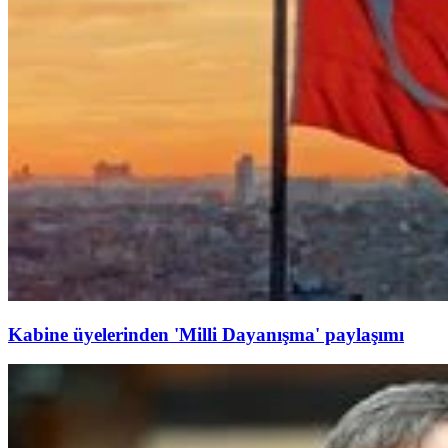
Kabine üyelerinden 'Milli Dayanışma' paylaşımı