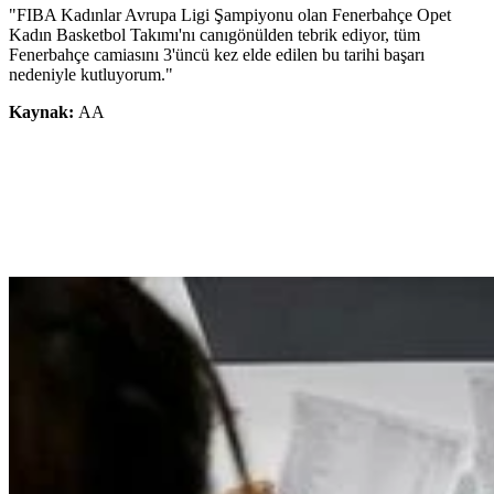
"FIBA Kadınlar Avrupa Ligi Şampiyonu olan Fenerbahçe Opet
Kadın Basketbol Takımı'nı canıgönülden tebrik ediyor, tüm
Fenerbahçe camiasını 3'üncü kez elde edilen bu tarihi başarı
nedeniyle kutluyorum."
Kaynak:
AA