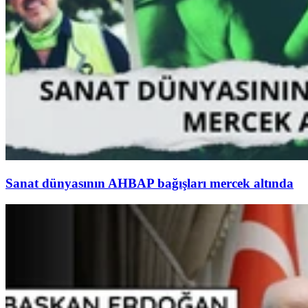
Sanat dünyasının AHBAP bağışları mercek altında