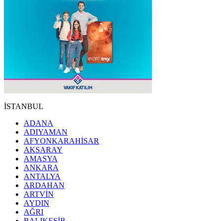
İSTANBUL
ADANA
ADIYAMAN
AFYONKARAHİSAR
AKSARAY
AMASYA
ANKARA
ANTALYA
ARDAHAN
ARTVİN
AYDIN
AĞRI
BALIKESİR