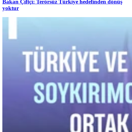
Bakan Çiftçi: Terörsüz Türkiye hedefinden dönüş
yoktur