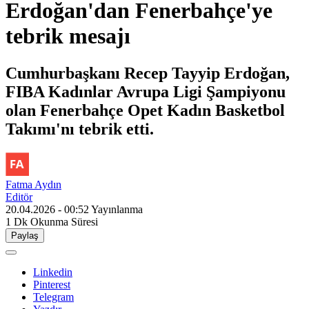
Erdoğan'dan Fenerbahçe'ye
tebrik mesajı
Cumhurbaşkanı Recep Tayyip Erdoğan,
FIBA Kadınlar Avrupa Ligi Şampiyonu
olan Fenerbahçe Opet Kadın Basketbol
Takımı'nı tebrik etti.
Fatma Aydın
Editör
20.04.2026 - 00:52
Yayınlanma
1 Dk
Okunma Süresi
Paylaş
Linkedin
Pinterest
Telegram