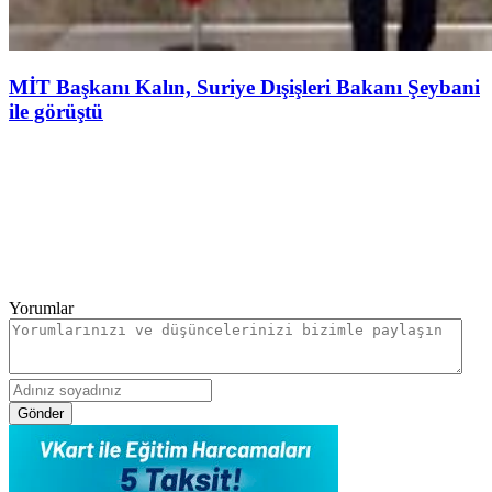
MİT Başkanı Kalın, Suriye Dışişleri Bakanı Şeybani
ile görüştü
Yorumlar
Gönder