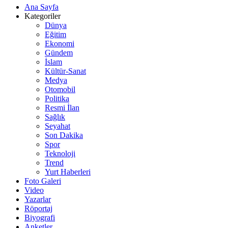
Ana Sayfa
Kategoriler
Dünya
Eğitim
Ekonomi
Gündem
İslam
Kültür-Sanat
Medya
Otomobil
Politika
Resmi İlan
Sağlık
Seyahat
Son Dakika
Spor
Teknoloji
Trend
Yurt Haberleri
Foto Galeri
Video
Yazarlar
Röportaj
Biyografi
Anketler